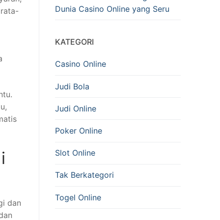
Dunia Casino Online yang Seru
rata-
KATEGORI
a
Casino Online
Judi Bola
ntu.
u,
Judi Online
matis
Poker Online
Slot Online
i
Tak Berkategori
Togel Online
gi dan
 dan