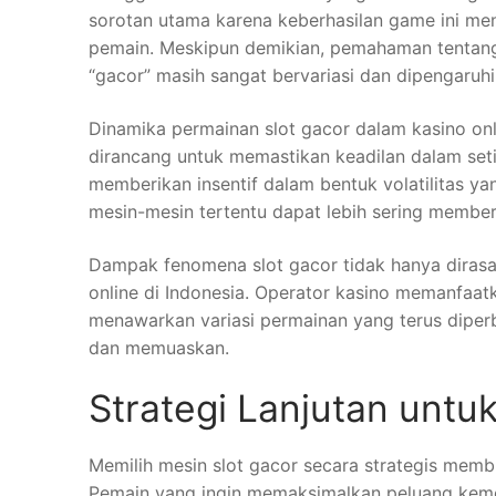
sorotan utama karena keberhasilan game ini me
pemain. Meskipun demikian, pemahaman tentang
“gacor” masih sangat bervariasi dan dipengaruhi 
Dinamika permainan slot gacor dalam kasino o
dirancang untuk memastikan keadilan dalam setia
memberikan insentif dalam bentuk volatilitas y
mesin-mesin tertentu dapat lebih sering member
Dampak fenomena slot gacor tidak hanya dirasa
online di Indonesia. Operator kasino memanfaa
menawarkan variasi permainan yang terus diper
dan memuaskan.
Strategi Lanjutan untu
Memilih mesin slot gacor secara strategis memb
Pemain yang ingin memaksimalkan peluang keme