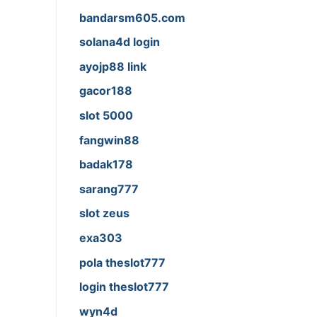
bandarsm605.com
solana4d login
ayojp88 link
gacor188
slot 5000
fangwin88
badak178
sarang777
slot zeus
exa303
pola theslot777
login theslot777
wyn4d