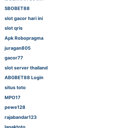
SBOBET88
slot gacor hari ini
slot qris
Apk Robopragma
juragan805
gacor77
slot server thailand
ABGBET88 Login
situs toto
MPO17
pewe128
rajabandar123
lapaktoto