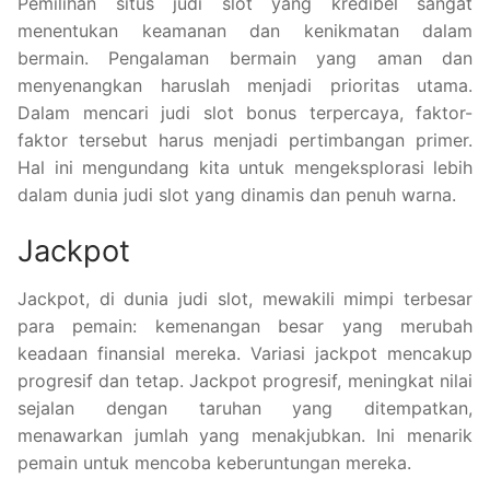
Pemilihan situs judi slot yang kredibel sangat
menentukan keamanan dan kenikmatan dalam
bermain. Pengalaman bermain yang aman dan
menyenangkan haruslah menjadi prioritas utama.
Dalam mencari judi slot bonus terpercaya, faktor-
faktor tersebut harus menjadi pertimbangan primer.
Hal ini mengundang kita untuk mengeksplorasi lebih
dalam dunia judi slot yang dinamis dan penuh warna.
Jackpot
Jackpot, di dunia judi slot, mewakili mimpi terbesar
para pemain: kemenangan besar yang merubah
keadaan finansial mereka. Variasi jackpot mencakup
progresif dan tetap. Jackpot progresif, meningkat nilai
sejalan dengan taruhan yang ditempatkan,
menawarkan jumlah yang menakjubkan. Ini menarik
pemain untuk mencoba keberuntungan mereka.