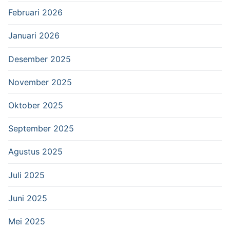
Februari 2026
Januari 2026
Desember 2025
November 2025
Oktober 2025
September 2025
Agustus 2025
Juli 2025
Juni 2025
Mei 2025