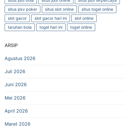
situs judi bola
situs judi online
situs judi terpercaya
situs pkv poker
situs slot online
situs togel online
slot gacor
slot gacor hari ini
slot online
taruhan bola
togel hari ini
togel online
ARSIP
Agustus 2026
Juli 2026
Juni 2026
Mei 2026
April 2026
Maret 2026