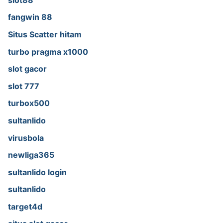
fangwin 88
Situs Scatter hitam
turbo pragma x1000
slot gacor
slot 777
turbox500
sultanlido
virusbola
newliga365
sultanlido login
sultanlido
target4d