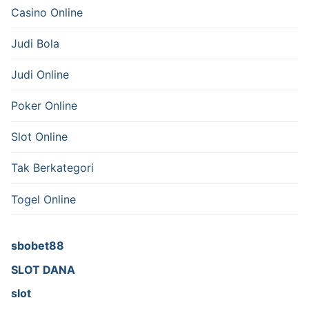
Casino Online
Judi Bola
Judi Online
Poker Online
Slot Online
Tak Berkategori
Togel Online
sbobet88
SLOT DANA
slot