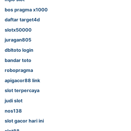
bos pragma x1000
daftar target4d
slotx50000
juragan805
dbltoto login
bandar toto
robopragma
apigacor88 link
slot terpercaya
judi slot
nos138
slot gacor hari ini
slot88