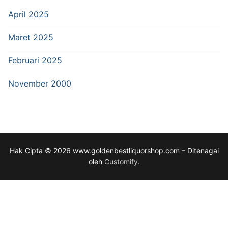
April 2025
Maret 2025
Februari 2025
November 2000
Hak Cipta © 2026 www.goldenbestliquorshop.com – Ditenagai
oleh
Customify
.