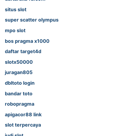
situs slot
super scatter olympus
mpo slot
bos pragma x1000
daftar target4d
slotx50000
juragan805
dbltoto login
bandar toto
robopragma
apigacor88 link
slot terpercaya
judi slot