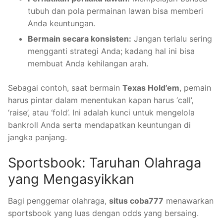
tubuh dan pola permainan lawan bisa memberi
Anda keuntungan.
Bermain secara konsisten:
Jangan terlalu sering
mengganti strategi Anda; kadang hal ini bisa
membuat Anda kehilangan arah.
Sebagai contoh, saat bermain
Texas Hold’em
, pemain
harus pintar dalam menentukan kapan harus ‘call’,
‘raise’, atau ‘fold’. Ini adalah kunci untuk mengelola
bankroll Anda serta mendapatkan keuntungan di
jangka panjang.
Sportsbook: Taruhan Olahraga
yang Mengasyikkan
Bagi penggemar olahraga,
situs coba777
menawarkan
sportsbook yang luas dengan odds yang bersaing.