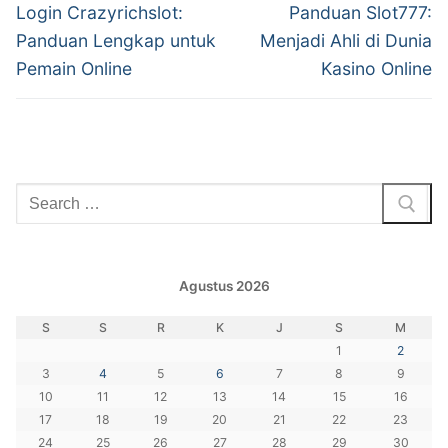
pos
Previous
Next
Login Crazyrichslot:
Panduan Slot777:
post:
post:
Panduan Lengkap untuk
Menjadi Ahli di Dunia
Pemain Online
Kasino Online
Cari:
Agustus 2026
S
S
R
K
J
S
M
1
2
3
4
5
6
7
8
9
10
11
12
13
14
15
16
17
18
19
20
21
22
23
24
25
26
27
28
29
30