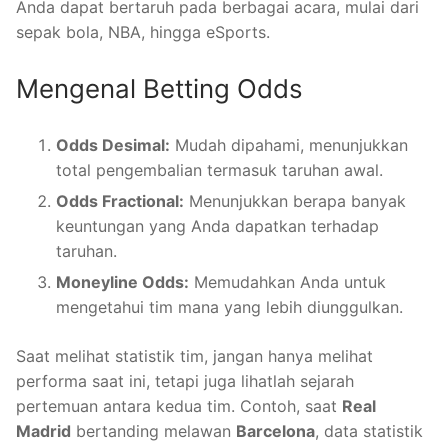
Anda dapat bertaruh pada berbagai acara, mulai dari
sepak bola, NBA, hingga eSports.
Mengenal Betting Odds
Odds Desimal:
Mudah dipahami, menunjukkan
total pengembalian termasuk taruhan awal.
Odds Fractional:
Menunjukkan berapa banyak
keuntungan yang Anda dapatkan terhadap
taruhan.
Moneyline Odds:
Memudahkan Anda untuk
mengetahui tim mana yang lebih diunggulkan.
Saat melihat statistik tim, jangan hanya melihat
performa saat ini, tetapi juga lihatlah sejarah
pertemuan antara kedua tim. Contoh, saat
Real
Madrid
bertanding melawan
Barcelona
, data statistik