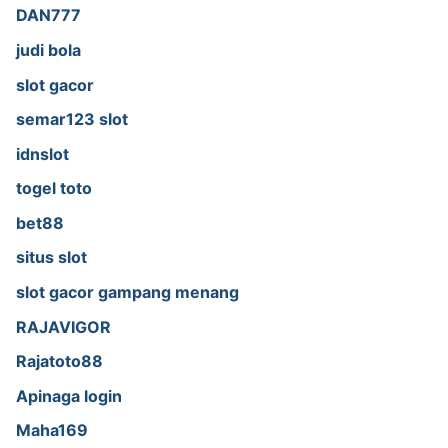
DAN777
judi bola
slot gacor
semar123 slot
idnslot
togel toto
bet88
situs slot
slot gacor gampang menang
RAJAVIGOR
Rajatoto88
Apinaga login
Maha169