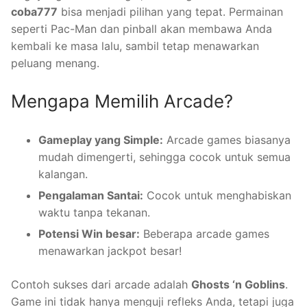
coba777
bisa menjadi pilihan yang tepat. Permainan
seperti Pac-Man dan pinball akan membawa Anda
kembali ke masa lalu, sambil tetap menawarkan
peluang menang.
Mengapa Memilih Arcade?
Gameplay yang Simple:
Arcade games biasanya
mudah dimengerti, sehingga cocok untuk semua
kalangan.
Pengalaman Santai:
Cocok untuk menghabiskan
waktu tanpa tekanan.
Potensi Win besar:
Beberapa arcade games
menawarkan jackpot besar!
Contoh sukses dari arcade adalah
Ghosts ‘n Goblins
.
Game ini tidak hanya menguji refleks Anda, tetapi juga