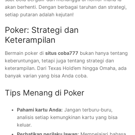
akan berhenti. Dengan berbagai taruhan dan strategi,
setiap putaran adalah kejutan!
Poker: Strategi dan
Keterampilan
Bermain poker di
situs coba777
bukan hanya tentang
keberuntungan, tetapi juga tentang strategi dan
keterampilan. Dari Texas Hold’em hingga Omaha, ada
banyak varian yang bisa Anda coba.
Tips Menang di Poker
Pahami kartu Anda:
Jangan terburu-buru,
analisis setiap kemungkinan kartu yang bisa
keluar.
Perhatikan perilaku lawan:
Mempelajari bahasa