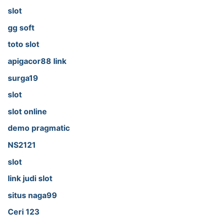
slot
gg soft
toto slot
apigacor88 link
surga19
slot
slot online
demo pragmatic
NS2121
slot
link judi slot
situs naga99
Ceri 123