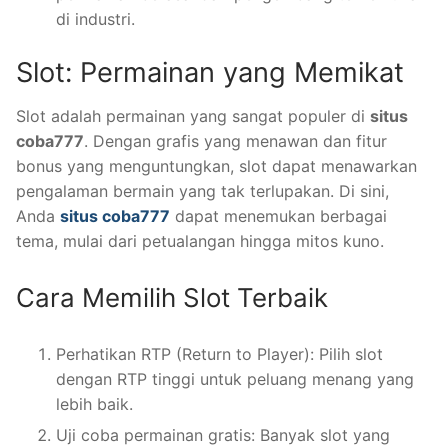
di industri.
Slot: Permainan yang Memikat
Slot adalah permainan yang sangat populer di
situs
coba777
. Dengan grafis yang menawan dan fitur
bonus yang menguntungkan, slot dapat menawarkan
pengalaman bermain yang tak terlupakan. Di sini,
Anda
situs coba777
dapat menemukan berbagai
tema, mulai dari petualangan hingga mitos kuno.
Cara Memilih Slot Terbaik
Perhatikan RTP (Return to Player): Pilih slot
dengan RTP tinggi untuk peluang menang yang
lebih baik.
Uji coba permainan gratis: Banyak slot yang