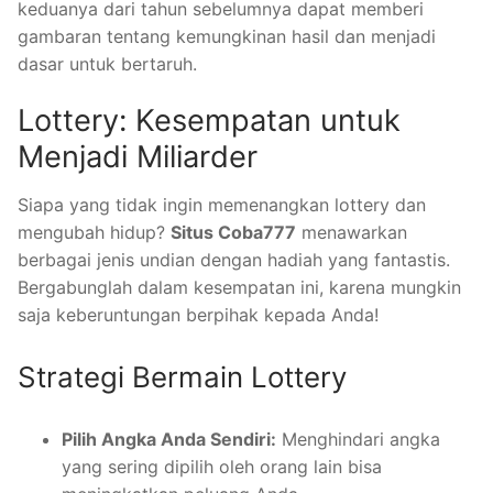
keduanya dari tahun sebelumnya dapat memberi
gambaran tentang kemungkinan hasil dan menjadi
dasar untuk bertaruh.
Lottery: Kesempatan untuk
Menjadi Miliarder
Siapa yang tidak ingin memenangkan lottery dan
mengubah hidup?
Situs Coba777
menawarkan
berbagai jenis undian dengan hadiah yang fantastis.
Bergabunglah dalam kesempatan ini, karena mungkin
saja keberuntungan berpihak kepada Anda!
Strategi Bermain Lottery
Pilih Angka Anda Sendiri:
Menghindari angka
yang sering dipilih oleh orang lain bisa