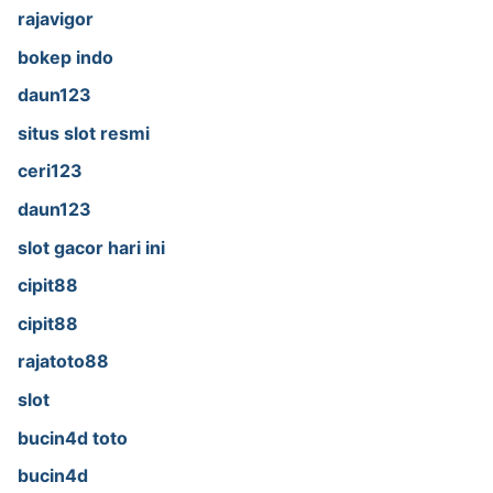
rajavigor
bokep indo
daun123
situs slot resmi
ceri123
daun123
slot gacor hari ini
cipit88
cipit88
rajatoto88
slot
bucin4d toto
bucin4d