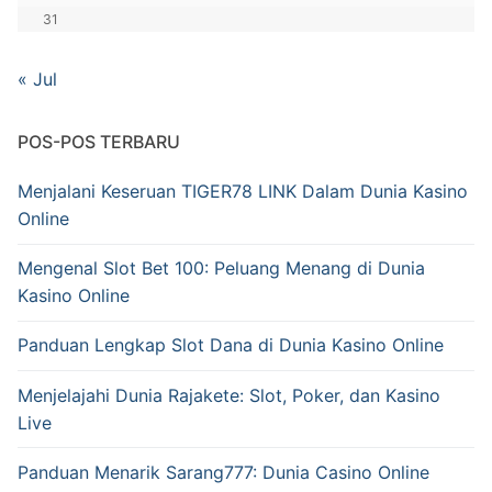
31
« Jul
POS-POS TERBARU
Menjalani Keseruan TIGER78 LINK Dalam Dunia Kasino
Online
Mengenal Slot Bet 100: Peluang Menang di Dunia
Kasino Online
Panduan Lengkap Slot Dana di Dunia Kasino Online
Menjelajahi Dunia Rajakete: Slot, Poker, dan Kasino
Live
Panduan Menarik Sarang777: Dunia Casino Online