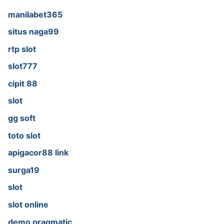
manilabet365
situs naga99
rtp slot
slot777
cipit 88
slot
gg soft
toto slot
apigacor88 link
surga19
slot
slot online
demo pragmatic