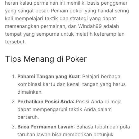
heran kalau permainan ini memiliki basis penggemar
yang sangat besar. Pemain poker yang handal sering
kali mempelajari taktik dan strategi yang dapat
memenangkan permainan, dan Windah99 adalah
tempat yang sempurna untuk melatih keterampilan
tersebut.
Tips Menang di Poker
Pahami Tangan yang Kuat
: Pelajari berbagai
kombinasi kartu dan kenali tangan yang harus
dimainkan.
Perhatikan Posisi Anda
: Posisi Anda di meja
dapat mempengaruhi taktik Anda dalam
bertaruh.
Baca Permainan Lawan
: Bahasa tubuh dan pola
taruhan lawan bisa memberikan petunjuk