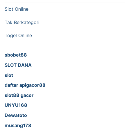
Slot Online
Tak Berkategori
Togel Online
sbobet88
SLOT DANA
slot
daftar apigacor88
slot88 gacor
UNYU168
Dewatoto
musang178