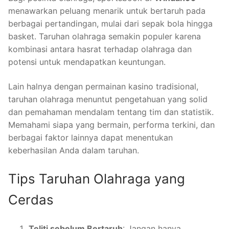
menawarkan peluang menarik untuk bertaruh pada
berbagai pertandingan, mulai dari sepak bola hingga
basket. Taruhan olahraga semakin populer karena
kombinasi antara hasrat terhadap olahraga dan
potensi untuk mendapatkan keuntungan.
Lain halnya dengan permainan kasino tradisional,
taruhan olahraga menuntut pengetahuan yang solid
dan pemahaman mendalam tentang tim dan statistik.
Memahami siapa yang bermain, performa terkini, dan
berbagai faktor lainnya dapat menentukan
keberhasilan Anda dalam taruhan.
Tips Taruhan Olahraga yang
Cerdas
Teliti sebelum Bertaruh
: Jangan hanya