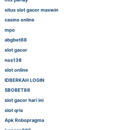
situs slot gacor maxwin
casino online
mpo
abgbet88
slot gacor
nos138
slot online
IDBERKAH LOGIN
SBOBET88
slot gacor hari ini
slot qris
Apk Robopragma