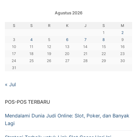
Agustus 2026
S
S
R
K
J
S
M
1
2
3
4
5
6
7
8
9
10
11
12
13
14
15
16
17
18
19
20
21
22
23
24
25
26
27
28
29
30
31
« Jul
POS-POS TERBARU
Mendalami Dunia Judi Online: Slot, Poker, dan Banyak
Lagi