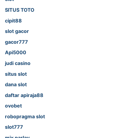
SITUS TOTO
cipit88
slot gacor
gacor777
Api5000
judi casino
situs slot
dana slot
daftar apiraja88
ovobet
robopragma slot
slot777
mix parlay