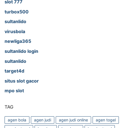
slot 777
turbox500
sultanlido
virusbola
newliga365
sultanlido login
sultanlido
target4d
situs slot gacor
mpo slot
TAG
agen bola
agen judi
agen judi online
agen togel