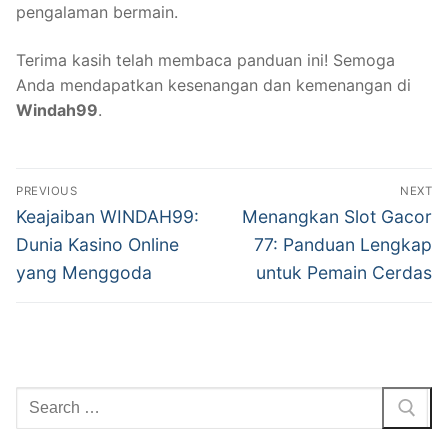
pengalaman bermain.
Terima kasih telah membaca panduan ini! Semoga
Anda mendapatkan kesenangan dan kemenangan di
Windah99
.
Navigasi
PREVIOUS
NEXT
pos
Previous
Next
Keajaiban WINDAH99:
Menangkan Slot Gacor
post:
post:
Dunia Kasino Online
77: Panduan Lengkap
yang Menggoda
untuk Pemain Cerdas
Cari: