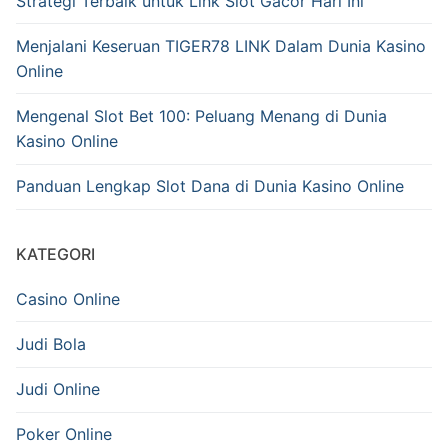
Strategi Terbaik untuk Link Slot Gacor Hari Ini
Menjalani Keseruan TIGER78 LINK Dalam Dunia Kasino
Online
Mengenal Slot Bet 100: Peluang Menang di Dunia
Kasino Online
Panduan Lengkap Slot Dana di Dunia Kasino Online
KATEGORI
Casino Online
Judi Bola
Judi Online
Poker Online