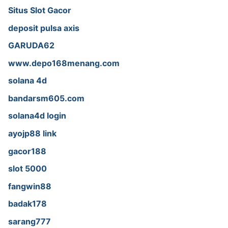
Situs Slot Gacor
deposit pulsa axis
GARUDA62
www.depo168menang.com
solana 4d
bandarsm605.com
solana4d login
ayojp88 link
gacor188
slot 5000
fangwin88
badak178
sarang777