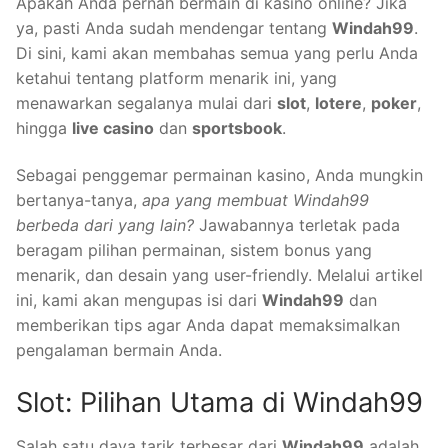
Apakah Anda pernah bermain di kasino online? Jika
ya, pasti Anda sudah mendengar tentang
Windah99
.
Di sini, kami akan membahas semua yang perlu Anda
ketahui tentang platform menarik ini, yang
menawarkan segalanya mulai dari
slot
,
lotere
,
poker
,
hingga
live casino
dan
sportsbook
.
Sebagai penggemar permainan kasino, Anda mungkin
bertanya-tanya,
apa yang membuat Windah99
berbeda dari yang lain?
Jawabannya terletak pada
beragam pilihan permainan, sistem bonus yang
menarik, dan desain yang user-friendly. Melalui artikel
ini, kami akan mengupas isi dari
Windah99
dan
memberikan tips agar Anda dapat memaksimalkan
pengalaman bermain Anda.
Slot: Pilihan Utama di Windah99
Salah satu daya tarik terbesar dari
Windah99
adalah