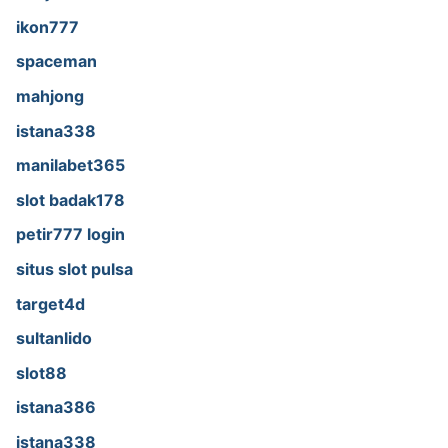
ikon777
spaceman
mahjong
istana338
manilabet365
slot badak178
petir777 login
situs slot pulsa
target4d
sultanlido
slot88
istana386
istana338