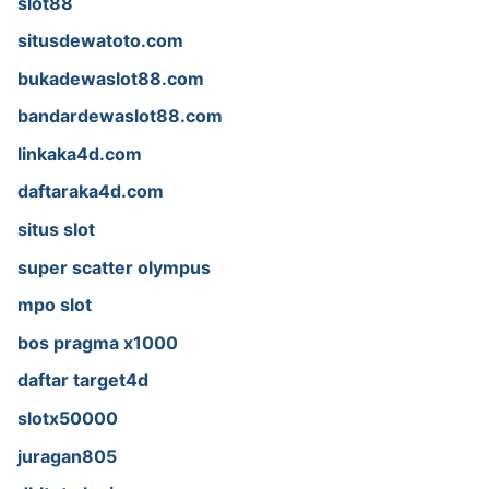
slot88
situsdewatoto.com
bukadewaslot88.com
bandardewaslot88.com
linkaka4d.com
daftaraka4d.com
situs slot
super scatter olympus
mpo slot
bos pragma x1000
daftar target4d
slotx50000
juragan805