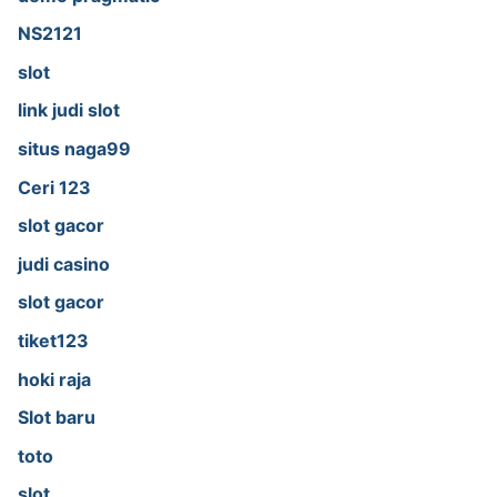
NS2121
slot
link judi slot
situs naga99
Ceri 123
slot gacor
judi casino
slot gacor
tiket123
hoki raja
Slot baru
toto
slot