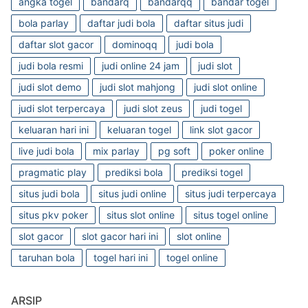
angka togel
bandarq
bandarqq
bandar togel
bola parlay
daftar judi bola
daftar situs judi
daftar slot gacor
dominoqq
judi bola
judi bola resmi
judi online 24 jam
judi slot
judi slot demo
judi slot mahjong
judi slot online
judi slot terpercaya
judi slot zeus
judi togel
keluaran hari ini
keluaran togel
link slot gacor
live judi bola
mix parlay
pg soft
poker online
pragmatic play
prediksi bola
prediksi togel
situs judi bola
situs judi online
situs judi terpercaya
situs pkv poker
situs slot online
situs togel online
slot gacor
slot gacor hari ini
slot online
taruhan bola
togel hari ini
togel online
ARSIP