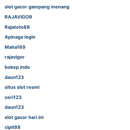
slot gacor gampang menang
RAJAVIGOR
Rajatoto88
Apinaga login
Maha169
rajavigor
bokep indo
daun123
situs slot resmi
ceri123
daun123
slot gacor hari ini
cipit88