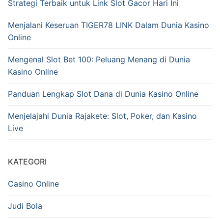
Strategi Terbaik untuk Link Slot Gacor Hari Ini
Menjalani Keseruan TIGER78 LINK Dalam Dunia Kasino
Online
Mengenal Slot Bet 100: Peluang Menang di Dunia
Kasino Online
Panduan Lengkap Slot Dana di Dunia Kasino Online
Menjelajahi Dunia Rajakete: Slot, Poker, dan Kasino
Live
KATEGORI
Casino Online
Judi Bola