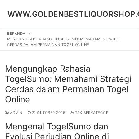
Lompat
ke
WWW.GOLDENBESTLIQUORSHOP
konten
BERANDA
Cari:
MENGUNGKAP RAHASIA TOGELSUMO: MEMAHAMI STRATEGI
CERDAS DALAM PERMAINAN TOGEL ONLINE
Mengungkap Rahasia
TogelSumo: Memahami Strategi
Cerdas dalam Permainan Togel
Online
ADMIN
21 OKTOBER 2025
TAK BERKATEGORI
Mengenal TogelSumo dan
Evolusi Perjudian Online di