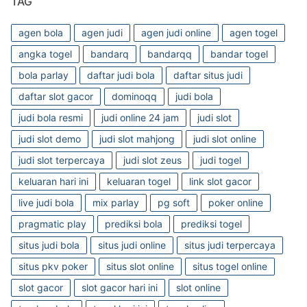
TAG
agen bola
agen judi
agen judi online
agen togel
angka togel
bandarq
bandarqq
bandar togel
bola parlay
daftar judi bola
daftar situs judi
daftar slot gacor
dominoqq
judi bola
judi bola resmi
judi online 24 jam
judi slot
judi slot demo
judi slot mahjong
judi slot online
judi slot terpercaya
judi slot zeus
judi togel
keluaran hari ini
keluaran togel
link slot gacor
live judi bola
mix parlay
pg soft
poker online
pragmatic play
prediksi bola
prediksi togel
situs judi bola
situs judi online
situs judi terpercaya
situs pkv poker
situs slot online
situs togel online
slot gacor
slot gacor hari ini
slot online