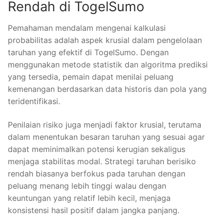
Rendah di TogelSumo
Pemahaman mendalam mengenai kalkulasi
probabilitas adalah aspek krusial dalam pengelolaan
taruhan yang efektif di TogelSumo. Dengan
menggunakan metode statistik dan algoritma prediksi
yang tersedia, pemain dapat menilai peluang
kemenangan berdasarkan data historis dan pola yang
teridentifikasi.
Penilaian risiko juga menjadi faktor krusial, terutama
dalam menentukan besaran taruhan yang sesuai agar
dapat meminimalkan potensi kerugian sekaligus
menjaga stabilitas modal. Strategi taruhan berisiko
rendah biasanya berfokus pada taruhan dengan
peluang menang lebih tinggi walau dengan
keuntungan yang relatif lebih kecil, menjaga
konsistensi hasil positif dalam jangka panjang.