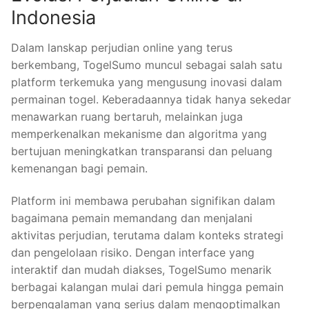
Indonesia
Dalam lanskap perjudian online yang terus
berkembang, TogelSumo muncul sebagai salah satu
platform terkemuka yang mengusung inovasi dalam
permainan togel. Keberadaannya tidak hanya sekedar
menawarkan ruang bertaruh, melainkan juga
memperkenalkan mekanisme dan algoritma yang
bertujuan meningkatkan transparansi dan peluang
kemenangan bagi pemain.
Platform ini membawa perubahan signifikan dalam
bagaimana pemain memandang dan menjalani
aktivitas perjudian, terutama dalam konteks strategi
dan pengelolaan risiko. Dengan interface yang
interaktif dan mudah diakses, TogelSumo menarik
berbagai kalangan mulai dari pemula hingga pemain
berpengalaman yang serius dalam mengoptimalkan