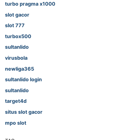
turbo pragma x1000
slot gacor
slot 777
turbox500
sultanlido
virusbola
newliga365
sultanlido login
sultanlido
target4d
situs slot gacor
mpo slot