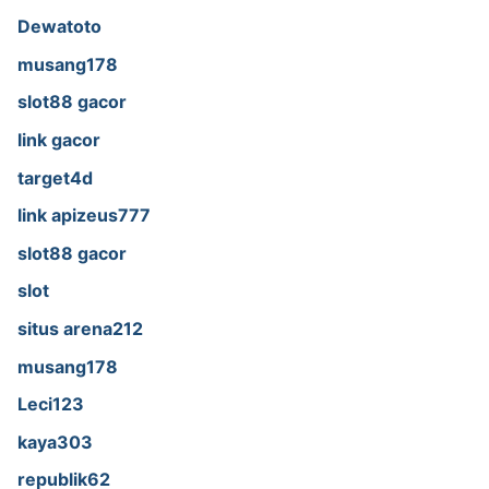
Dewatoto
musang178
slot88 gacor
link gacor
target4d
link apizeus777
slot88 gacor
slot
situs arena212
musang178
Leci123
kaya303
republik62