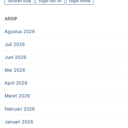
taruhan bola
togel hari ini
togel online
ARSIP
Agustus 2026
Juli 2026
Juni 2026
Mei 2026
April 2026
Maret 2026
Februari 2026
Januari 2026