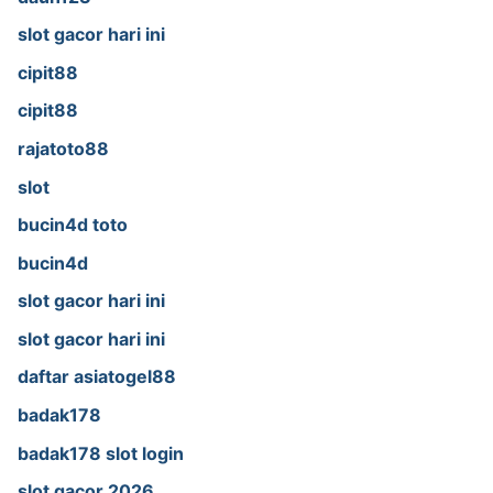
slot gacor hari ini
cipit88
cipit88
rajatoto88
slot
bucin4d toto
bucin4d
slot gacor hari ini
slot gacor hari ini
daftar asiatogel88
badak178
badak178 slot login
slot gacor 2026