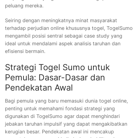
peluang mereka.
Seiring dengan meningkatnya minat masyarakat
terhadap perjudian online khususnya togel, TogelSumo
mengambil posisi sentral sebagai case study yang
ideal untuk mendalami aspek analisis taruhan dan
efisiensi bermain.
Strategi Togel Sumo untuk
Pemula: Dasar-Dasar dan
Pendekatan Awal
Bagi pemula yang baru memasuki dunia togel online,
penting untuk memahami fondasi strategi yang
digunakan di TogelSumo agar dapat menghindari
jebakan taruhan impulsif yang dapat mengakibatkan
kerugian besar. Pendekatan awal ini mencakup