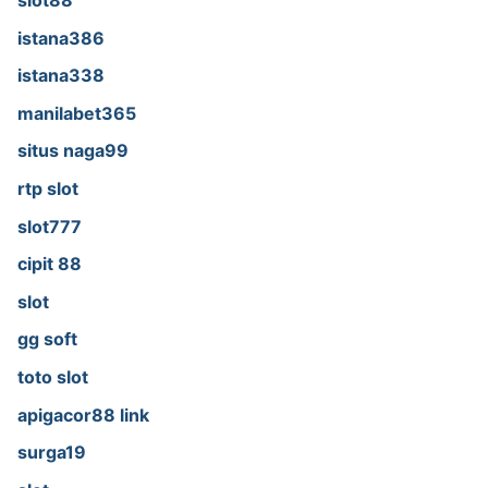
istana386
istana338
manilabet365
situs naga99
rtp slot
slot777
cipit 88
slot
gg soft
toto slot
apigacor88 link
surga19