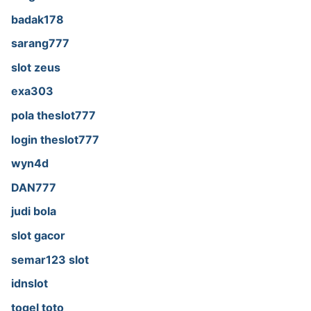
badak178
sarang777
slot zeus
exa303
pola theslot777
login theslot777
wyn4d
DAN777
judi bola
slot gacor
semar123 slot
idnslot
togel toto