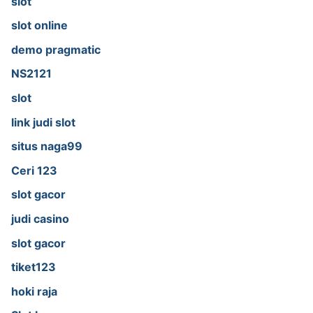
slot
slot online
demo pragmatic
NS2121
slot
link judi slot
situs naga99
Ceri 123
slot gacor
judi casino
slot gacor
tiket123
hoki raja