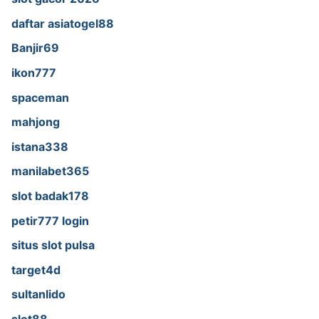
daftar asiatogel88
Banjir69
ikon777
spaceman
mahjong
istana338
manilabet365
slot badak178
petir777 login
situs slot pulsa
target4d
sultanlido
slot88