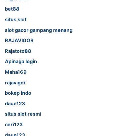
bet88
situs slot
slot gacor gampang menang
RAJAVIGOR
Rajatoto88
Apinaga login
Maha169
rajavigor
bokep indo
daun123
situs slot resmi
ceri123
daun123