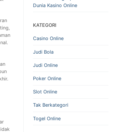
Dunia Kasino Online
aran
KATEGORI
ting,
haman
Casino Online
nal.
Judi Bola
aan
Judi Online
pun
Poker Online
hir.
Slot Online
Tak Berkategori
Togel Online
ar
tidak