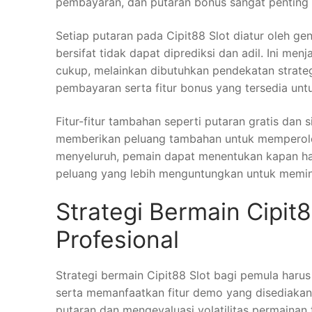
pembayaran, dan putaran bonus sangat penting u
Setiap putaran pada Cipit88 Slot diatur oleh g
bersifat tidak dapat diprediksi dan adil. Ini m
cukup, melainkan dibutuhkan pendekatan strateg
pembayaran serta fitur bonus yang tersedia un
Fitur-fitur tambahan seperti putaran gratis dan
memberikan peluang tambahan untuk memperol
menyeluruh, pemain dapat menentukan kapan h
peluang yang lebih menguntungkan untuk meminim
Strategi Bermain Cipit
Profesional
Strategi bermain Cipit88 Slot bagi pemula haru
serta memanfaatkan fitur demo yang disediakan
putaran dan mengevaluasi volatilitas permainan 