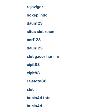
rajavigor
bokep indo
daun123
situs slot resmi
ceri123
daun123
slot gacor hari ini
cipit88
cipit88
rajatoto88
slot
bucin4d toto
bucin4d