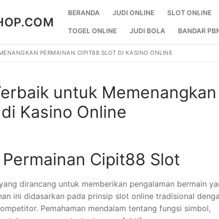
BERANDA
JUDI ONLINE
SLOT ONLINE
HOP.COM
TOGEL ONLINE
JUDI BOLA
BANDAR PB
ENANGKAN PERMAINAN CIPIT88 SLOT DI KASINO ONLINE
Terbaik untuk Memenangkan
 di Kasino Online
ermainan Cipit88 Slot
 yang dirancang untuk memberikan pengalaman bermain y
n ini didasarkan pada prinsip slot online tradisional deng
kompetitor. Pemahaman mendalam tentang fungsi simbol,