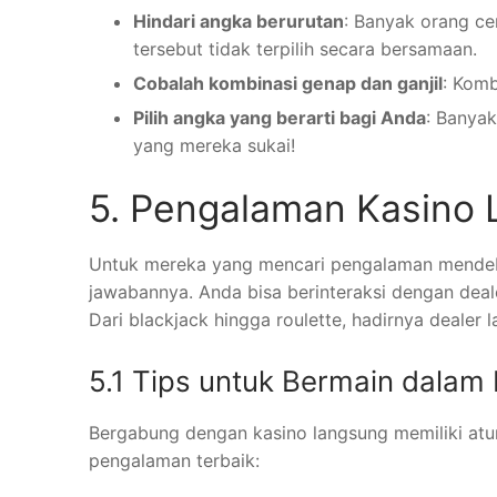
Hindari angka berurutan
: Banyak orang ce
tersebut tidak terpilih secara bersamaan.
Cobalah kombinasi genap dan ganjil
: Komb
Pilih angka yang berarti bagi Anda
: Banyak
yang mereka sukai!
5. Pengalaman Kasino
Untuk mereka yang mencari pengalaman mendeba
jawabannya. Anda bisa berinteraksi dengan dealer
Dari blackjack hingga roulette, hadirnya deal
5.1 Tips untuk Bermain dalam
Bergabung dengan kasino langsung memiliki atur
pengalaman terbaik: