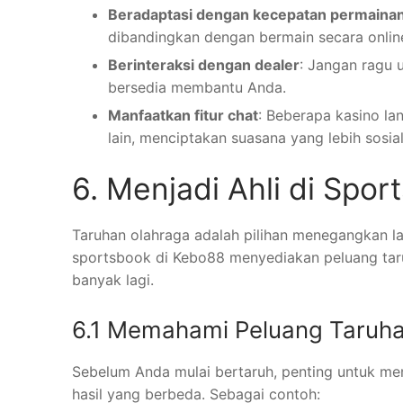
Beradaptasi dengan kecepatan permaina
dibandingkan dengan bermain secara online
Berinteraksi dengan dealer
: Jangan ragu 
bersedia membantu Anda.
Manfaatkan fitur chat
: Beberapa kasino la
lain, menciptakan suasana yang lebih sosial
6. Menjadi Ahli di Spo
Taruhan olahraga adalah pilihan menegangkan la
sportsbook di Kebo88 menyediakan peluang taru
banyak lagi.
6.1 Memahami Peluang Taruh
Sebelum Anda mulai bertaruh, penting untuk 
hasil yang berbeda. Sebagai contoh: