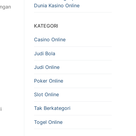
Dunia Kasino Online
ungan
KATEGORI
Casino Online
Judi Bola
Judi Online
Poker Online
Slot Online
Tak Berkategori
i
Togel Online