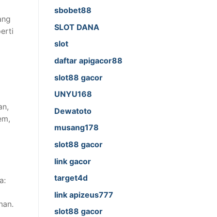
sbobet88
ang
SLOT DANA
erti
slot
daftar apigacor88
slot88 gacor
UNYU168
an,
Dewatoto
em,
musang178
slot88 gacor
link gacor
target4d
a:
link apizeus777
nan.
slot88 gacor