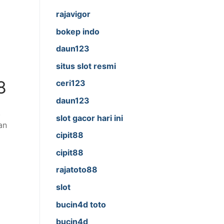
rajavigor
bokep indo
daun123
situs slot resmi
8
ceri123
daun123
.
slot gacor hari ini
an
cipit88
cipit88
rajatoto88
slot
bucin4d toto
bucin4d