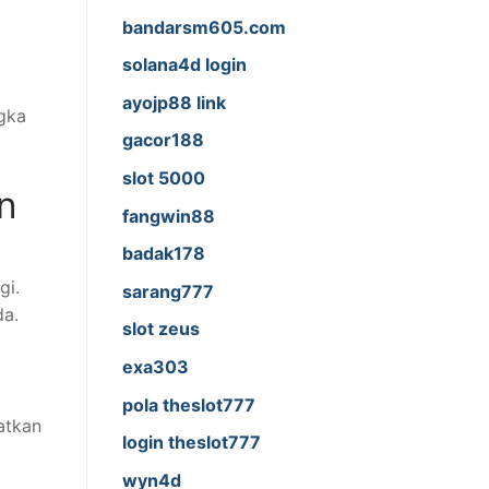
bandarsm605.com
solana4d login
ayojp88 link
gka
gacor188
slot 5000
n
fangwin88
badak178
gi.
sarang777
da.
slot zeus
exa303
pola theslot777
atkan
login theslot777
wyn4d