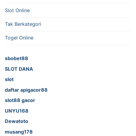
Slot Online
Tak Berkategori
Togel Online
sbobet88
SLOT DANA
slot
daftar apigacor88
slot88 gacor
UNYU168
Dewatoto
musang178