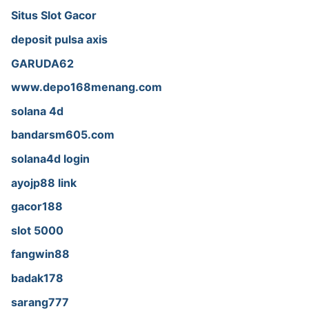
Situs Slot Gacor
deposit pulsa axis
GARUDA62
www.depo168menang.com
solana 4d
bandarsm605.com
solana4d login
ayojp88 link
gacor188
slot 5000
fangwin88
badak178
sarang777