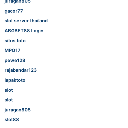
juragan805
gacor77
slot server thailand
ABGBET88 Login
situs toto
MPO17
pewe128
rajabandar123
lapaktoto
slot
slot
juragan805
slot88