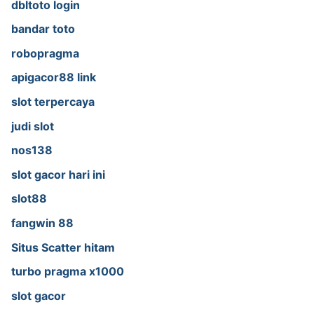
dbltoto login
bandar toto
robopragma
apigacor88 link
slot terpercaya
judi slot
nos138
slot gacor hari ini
slot88
fangwin 88
Situs Scatter hitam
turbo pragma x1000
slot gacor