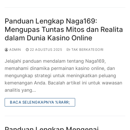
Panduan Lengkap Naga169:
Mengupas Tuntas Mitos dan Realita
dalam Dunia Kasino Online
ADMIN
22 AGUSTUS 2025
TAK BERKATEGORI
Jelajahi panduan mendalam tentang Naga169,
memahami dinamika permainan kasino online, dan
mengungkap strategi untuk meningkatkan peluang
kemenangan Anda. Bacalah artikel ini untuk wawasan
analitis yang…
BACA SELENGKAPNYA %RARR;
Panduan Lengkap Mengenai