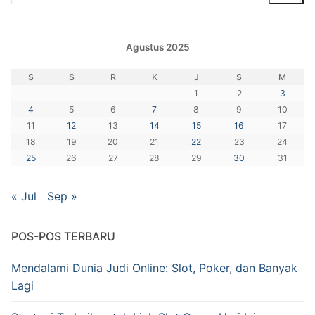
Agustus 2025
S
S
R
K
J
S
M
1
2
3
4
5
6
7
8
9
10
11
12
13
14
15
16
17
18
19
20
21
22
23
24
25
26
27
28
29
30
31
« Jul
Sep »
POS-POS TERBARU
Mendalami Dunia Judi Online: Slot, Poker, dan Banyak
Lagi