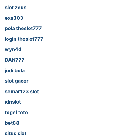
slot zeus
exa303
pola theslot777
login theslot777
wyn4d
DAN777
judi bola
slot gacor
semar123 slot
idnslot
togel toto
bet88
situs slot