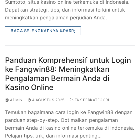
Sumtoto, situs kasino online terkemuka di Indonesia.
Dapatkan strategi, tips, dan informasi terkini untuk
meningkatkan pengalaman perjudian Anda.
BACA SELENGKAPNYA %RARR;
Panduan Komprehensif untuk Login
ke Fangwin88: Meningkatkan
Pengalaman Bermain Anda di
Kasino Online
ADMIN
4 AGUSTUS 2025
TAK BERKATEGORI
Temukan bagaimana cara login ke Fangwin88 dengan
panduan step-by-step. Optimalkan pengalaman
bermain Anda di kasino online terkemuka di Indonesia.
Pelajari tips, trik, dan informasi penting…