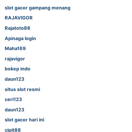
slot gacor gampang menang
RAJAVIGOR
Rajatoto88
Apinaga login
Maha169
rajavigor
bokep indo
daun123
situs slot resmi
ceri123
daun123
slot gacor hari ini
cipit88