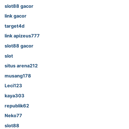
slot88 gacor
link gacor
target4d
link apizeus777
slot88 gacor
slot
situs arena212
musang178
Leci123
kaya303
republik62
Neko77
slot88