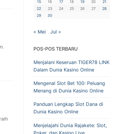
15
16
17
18
19
20
21
22
23
24
25
26
27
28
29
30
« Mei
Jul »
n.
POS-POS TERBARU
Menjalani Keseruan TIGER78 LINK
Dalam Dunia Kasino Online
Mengenal Slot Bet 100: Peluang
Menang di Dunia Kasino Online
Panduan Lengkap Slot Dana di
Dunia Kasino Online
raih
Menjelajahi Dunia Rajakete: Slot,
Poker, dan Kasino Live