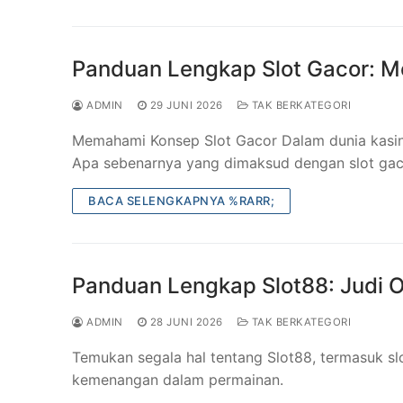
Panduan Lengkap Slot Gacor: M
ADMIN
29 JUNI 2026
TAK BERKATEGORI
Memahami Konsep Slot Gacor Dalam dunia kasino 
Apa sebenarnya yang dimaksud dengan slot gacor
BACA SELENGKAPNYA %RARR;
Panduan Lengkap Slot88: Judi On
ADMIN
28 JUNI 2026
TAK BERKATEGORI
Temukan segala hal tentang Slot88, termasuk slo
kemenangan dalam permainan.