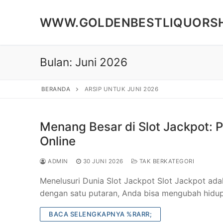
Lompat
ke
WWW.GOLDENBESTLIQUORS
konten
Bulan:
Juni 2026
BERANDA
ARSIP UNTUK JUNI 2026
Menang Besar di Slot Jackpot:
Online
ADMIN
30 JUNI 2026
TAK BERKATEGORI
Menelusuri Dunia Slot Jackpot Slot Jackpot ada
dengan satu putaran, Anda bisa mengubah hidu
BACA SELENGKAPNYA %RARR;