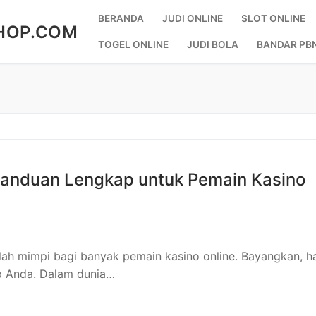
BERANDA
JUDI ONLINE
SLOT ONLINE
HOP.COM
TOGEL ONLINE
JUDI BOLA
BANDAR PB
 Panduan Lengkap untuk Pemain Kasino
lah mimpi bagi banyak pemain kasino online. Bayangkan, h
p Anda. Dalam dunia…