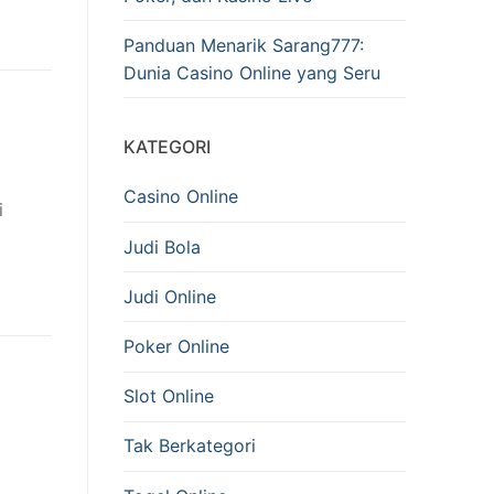
Panduan Menarik Sarang777:
Dunia Casino Online yang Seru
KATEGORI
Casino Online
i
Judi Bola
Judi Online
Poker Online
Slot Online
Tak Berkategori