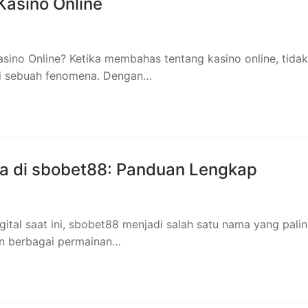
 Kasino Online
asino Online? Ketika membahas tentang kasino online, tidak
adi sebuah fenomena. Dengan…
 di sbobet88: Panduan Lengkap
ital saat ini, sbobet88 menjadi salah satu nama yang pali
an berbagai permainan…