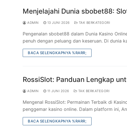
Menjelajahi Dunia sbobet88: Slo
ADMIN
13 JUNI 2026
TAK BERKATEGORI
Pengenalan sbobet88 dalam Dunia Kasino Online
penuh dengan peluang dan keseruan. Di dunia k
BACA SELENGKAPNYA %RARR;
RossiSlot: Panduan Lengkap un
ADMIN
11 JUNI 2026
TAK BERKATEGORI
Mengenal RossiSlot: Permainan Terbaik di Kasin
penggemar kasino online. Dalam platform ini, 
BACA SELENGKAPNYA %RARR;