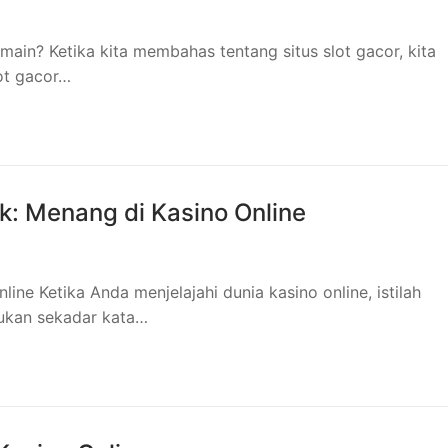
ain? Ketika kita membahas tentang situs slot gacor, kita
lot gacor…
: Menang di Kasino Online
ne Ketika Anda menjelajahi dunia kasino online, istilah
bukan sekadar kata…