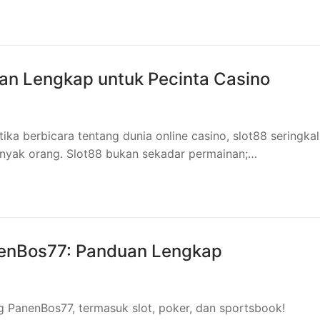
uan Lengkap untuk Pecinta Casino
a berbicara tentang dunia online casino, slot88 seringkal
anyak orang. Slot88 bukan sekadar permainan;…
nenBos77: Panduan Lengkap
 PanenBos77, termasuk slot, poker, dan sportsbook!