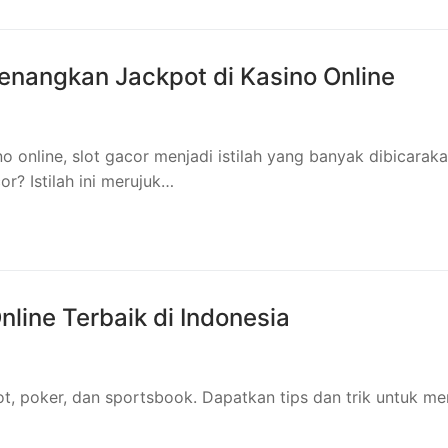
enangkan Jackpot di Kasino Online
online, slot gacor menjadi istilah yang banyak dibicaraka
? Istilah ini merujuk…
line Terbaik di Indonesia
t, poker, dan sportsbook. Dapatkan tips dan trik untuk me