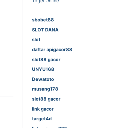
Togel Online
sbobet88
SLOT DANA
slot
daftar apigacor88
slot88 gacor
UNYU168
Dewatoto
musang178
slot88 gacor
link gacor
target4d