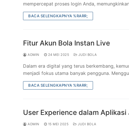
mempercepat proses login Anda, memungkinka
BACA SELENGKAPNYA %RARR;
Fitur Akun Bola Instan Live
ADMIN
24 MEI 2025
JUDI BOLA
Dalam era digital yang terus berkembang, kem
menjadi fokus utama banyak pengguna. Mengguna
BACA SELENGKAPNYA %RARR;
User Experience dalam Aplikasi 
ADMIN
15 MEI 2025
JUDI BOLA