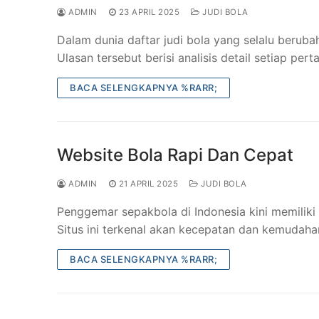
ADMIN
23 APRIL 2025
JUDI BOLA
Dalam dunia daftar judi bola yang selalu beruba
Ulasan tersebut berisi analisis detail setiap pe
BACA SELENGKAPNYA %RARR;
Website Bola Rapi Dan Cepat
ADMIN
21 APRIL 2025
JUDI BOLA
Penggemar sepakbola di Indonesia kini memiliki 
Situs ini terkenal akan kecepatan dan kemudah
BACA SELENGKAPNYA %RARR;