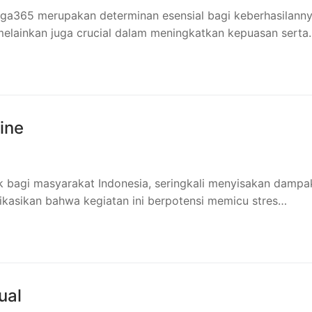
iga365 merupakan determinan esensial bagi keberhasilanny
melainkan juga crucial dalam meningkatkan kepuasan serta
ine
k bagi masyarakat Indonesia, seringkali menyisakan dampa
dikasikan bahwa kegiatan ini berpotensi memicu stres…
ual