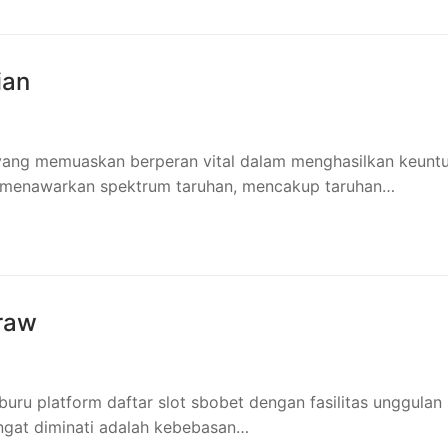
ian
yang memuaskan berperan vital dalam menghasilkan keunt
rn menawarkan spektrum taruhan, mencakup taruhan…
draw
buru platform daftar slot sbobet dengan fasilitas unggulan
gat diminati adalah kebebasan…