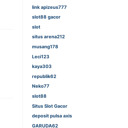
link apizeus777
slot88 gacor
slot
situs arena212
musang178
Leci123
kaya303
republik62
Neko77
slot88
Situs Slot Gacor
deposit pulsa axis
GARUDA62