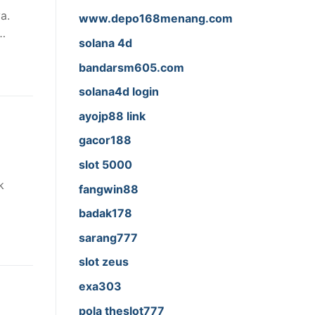
a.
www.depo168menang.com
…
solana 4d
bandarsm605.com
solana4d login
ayojp88 link
gacor188
slot 5000
k
fangwin88
badak178
sarang777
slot zeus
exa303
pola theslot777