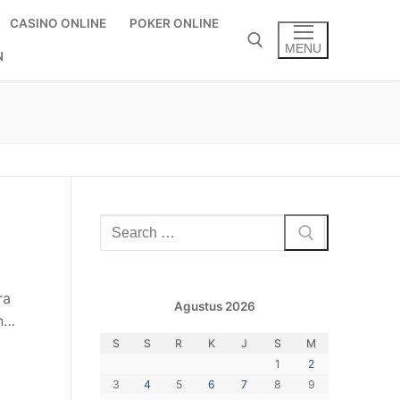
CASINO ONLINE
POKER ONLINE
MENU
N
Cari:
Cari:
ra
Agustus 2026
an…
S
S
R
K
J
S
M
1
2
3
4
5
6
7
8
9