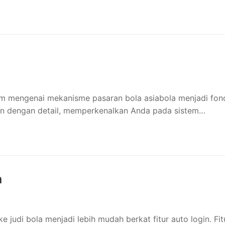
 mengenai mekanisme pasaran bola asiabola menjadi fon
ikan dengan detail, memperkenalkan Anda pada sistem…
n
e judi bola menjadi lebih mudah berkat fitur auto login. Fitu