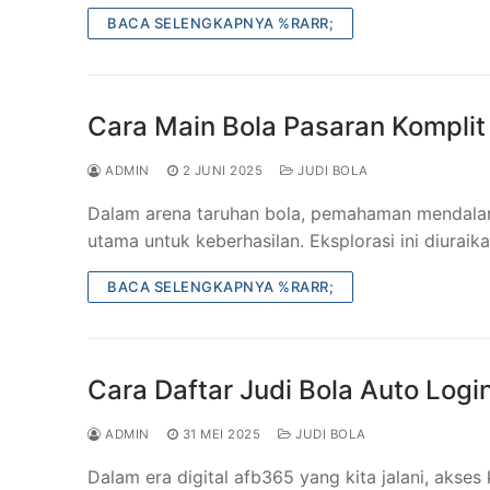
BACA SELENGKAPNYA %RARR;
Cara Main Bola Pasaran Komplit
ADMIN
2 JUNI 2025
JUDI BOLA
Dalam arena taruhan bola, pemahaman mendalam
utama untuk keberhasilan. Eksplorasi ini diura
BACA SELENGKAPNYA %RARR;
Cara Daftar Judi Bola Auto Logi
ADMIN
31 MEI 2025
JUDI BOLA
Dalam era digital afb365 yang kita jalani, akses k