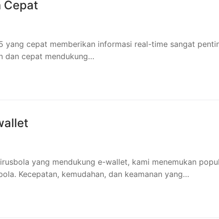
n Cepat
b365 yang cepat memberikan informasi real-time sangat penti
gan dan cepat mendukung…
allet
 virusbola yang mendukung e-wallet, kami menemukan popul
i bola. Kecepatan, kemudahan, dan keamanan yang…