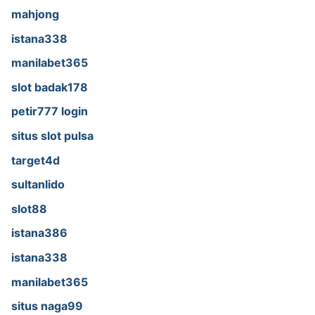
mahjong
istana338
manilabet365
slot badak178
petir777 login
situs slot pulsa
target4d
sultanlido
slot88
istana386
istana338
manilabet365
situs naga99