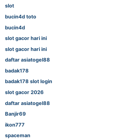
slot
bucin4d toto
bucin4d
slot gacor hari ini
slot gacor hari ini
daftar asiatogel88
badak178
badak178 slot login
slot gacor 2026
daftar asiatogel88
Banjir69
ikon777
spaceman