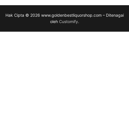
Hak Cipta © 2026 www.goldenbestliquorshop.com – Ditenagai
oleh
Customify
.