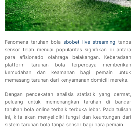
Fenomena taruhan bola
sbobet live streaming
tanpa
sensor telah menuai popularitas signifikan di antara
para afisionado olahraga belakangan. Keberadaan
platform taruhan bola terpercaya memberikan
kemudahan dan keamanan bagi pemain untuk
memasang taruhan dari kenyamanan domicili mereka.
Dengan pendekatan analisis statistik yang cermat,
peluang untuk memenangkan taruhan di bandar
taruhan bola online terbaik terbuka lebar. Pada tulisan
ini, kita akan menyelidiki fungsi dan keuntungan dari
sistem taruhan bola tanpa sensor bagi para pemain.