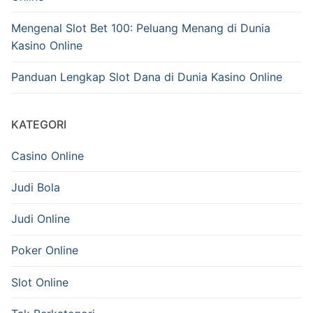
Mengenal Slot Bet 100: Peluang Menang di Dunia
Kasino Online
Panduan Lengkap Slot Dana di Dunia Kasino Online
KATEGORI
Casino Online
Judi Bola
Judi Online
Poker Online
Slot Online