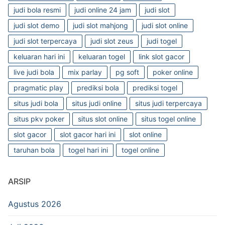
judi bola resmi
judi online 24 jam
judi slot
judi slot demo
judi slot mahjong
judi slot online
judi slot terpercaya
judi slot zeus
judi togel
keluaran hari ini
keluaran togel
link slot gacor
live judi bola
mix parlay
pg soft
poker online
pragmatic play
prediksi bola
prediksi togel
situs judi bola
situs judi online
situs judi terpercaya
situs pkv poker
situs slot online
situs togel online
slot gacor
slot gacor hari ini
slot online
taruhan bola
togel hari ini
togel online
ARSIP
Agustus 2026