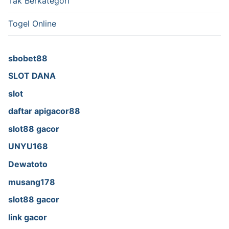
Tak Berkategori
Togel Online
sbobet88
SLOT DANA
slot
daftar apigacor88
slot88 gacor
UNYU168
Dewatoto
musang178
slot88 gacor
link gacor