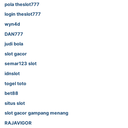
pola theslot777
login theslot777
wyn4d
DAN777
judi bola
slot gacor
semar123 slot
idnslot
togel toto
bet88
situs slot
slot gacor gampang menang
RAJAVIGOR