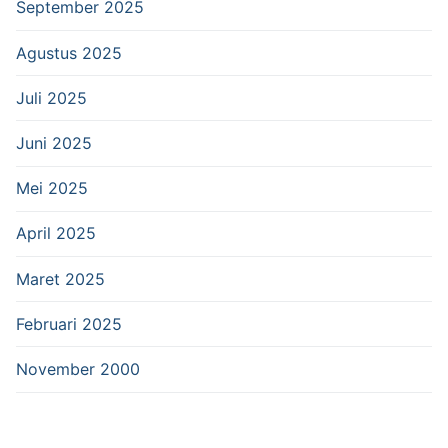
September 2025
Agustus 2025
Juli 2025
Juni 2025
Mei 2025
April 2025
Maret 2025
Februari 2025
November 2000