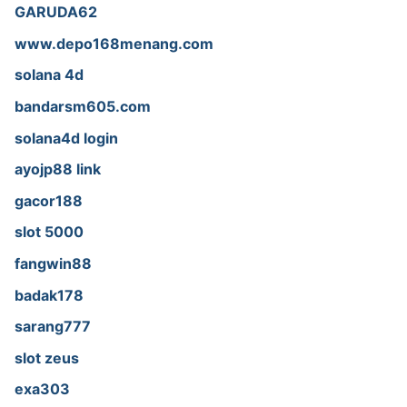
GARUDA62
www.depo168menang.com
solana 4d
bandarsm605.com
solana4d login
ayojp88 link
gacor188
slot 5000
fangwin88
badak178
sarang777
slot zeus
exa303