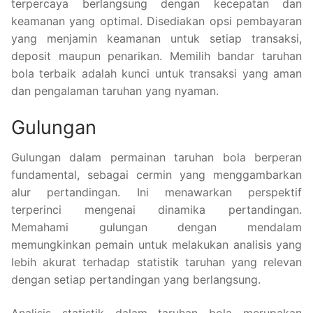
terpercaya berlangsung dengan kecepatan dan
keamanan yang optimal. Disediakan opsi pembayaran
yang menjamin keamanan untuk setiap transaksi,
deposit maupun penarikan. Memilih bandar taruhan
bola terbaik adalah kunci untuk transaksi yang aman
dan pengalaman taruhan yang nyaman.
Gulungan
Gulungan dalam permainan taruhan bola berperan
fundamental, sebagai cermin yang menggambarkan
alur pertandingan. Ini menawarkan perspektif
terperinci mengenai dinamika pertandingan.
Memahami gulungan dengan mendalam
memungkinkan pemain untuk melakukan analisis yang
lebih akurat terhadap statistik taruhan yang relevan
dengan setiap pertandingan yang berlangsung.
Analisis statistik dalam taruhan bola merupakan