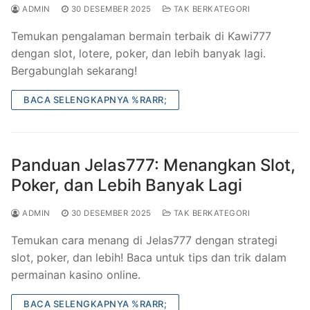
ADMIN
30 DESEMBER 2025
TAK BERKATEGORI
Temukan pengalaman bermain terbaik di Kawi777
dengan slot, lotere, poker, dan lebih banyak lagi.
Bergabunglah sekarang!
BACA SELENGKAPNYA %RARR;
Panduan Jelas777: Menangkan Slot,
Poker, dan Lebih Banyak Lagi
ADMIN
30 DESEMBER 2025
TAK BERKATEGORI
Temukan cara menang di Jelas777 dengan strategi
slot, poker, dan lebih! Baca untuk tips dan trik dalam
permainan kasino online.
BACA SELENGKAPNYA %RARR;