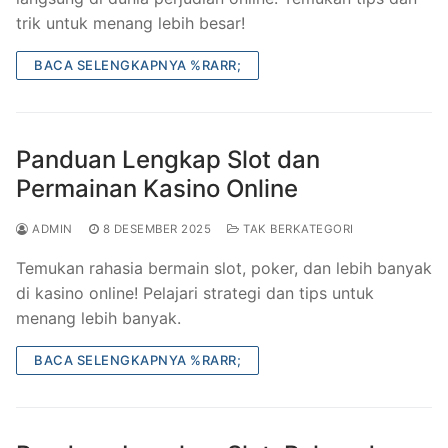
trik untuk menang lebih besar!
BACA SELENGKAPNYA %RARR;
Panduan Lengkap Slot dan
Permainan Kasino Online
ADMIN
8 DESEMBER 2025
TAK BERKATEGORI
Temukan rahasia bermain slot, poker, dan lebih banyak
di kasino online! Pelajari strategi dan tips untuk
menang lebih banyak.
BACA SELENGKAPNYA %RARR;