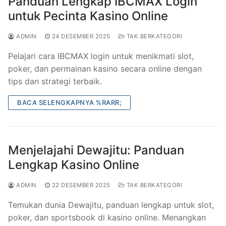
Panduan Lengkap IBCMAX Login
untuk Pecinta Kasino Online
ADMIN
24 DESEMBER 2025
TAK BERKATEGORI
Pelajari cara IBCMAX login untuk menikmati slot,
poker, dan permainan kasino secara online dengan
tips dan strategi terbaik.
BACA SELENGKAPNYA %RARR;
Menjelajahi Dewajitu: Panduan
Lengkap Kasino Online
ADMIN
22 DESEMBER 2025
TAK BERKATEGORI
Temukan dunia Dewajitu, panduan lengkap untuk slot,
poker, dan sportsbook di kasino online. Menangkan