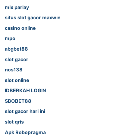
mix parlay
situs slot gacor maxwin
casino online
mpo
abgbet88
slot gacor
nos138
slot online
IDBERKAH LOGIN
SBOBET88
slot gacor hari ini
slot qris
Apk Robopragma