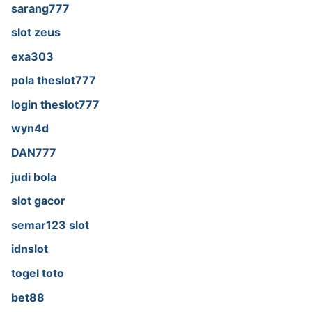
sarang777
slot zeus
exa303
pola theslot777
login theslot777
wyn4d
DAN777
judi bola
slot gacor
semar123 slot
idnslot
togel toto
bet88