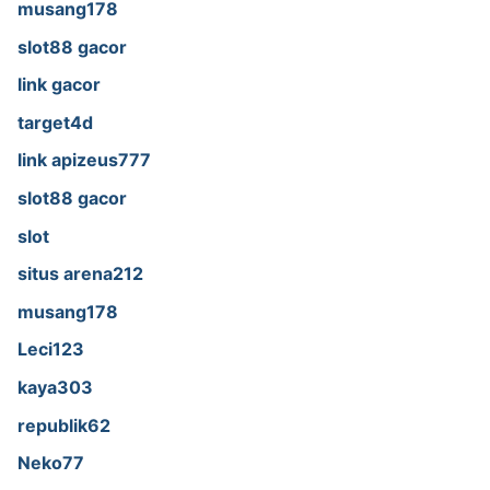
musang178
slot88 gacor
link gacor
target4d
link apizeus777
slot88 gacor
slot
situs arena212
musang178
Leci123
kaya303
republik62
Neko77