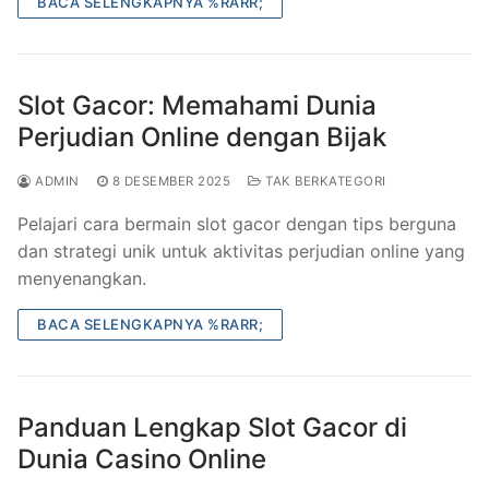
BACA SELENGKAPNYA %RARR;
Slot Gacor: Memahami Dunia
Perjudian Online dengan Bijak
ADMIN
8 DESEMBER 2025
TAK BERKATEGORI
Pelajari cara bermain slot gacor dengan tips berguna
dan strategi unik untuk aktivitas perjudian online yang
menyenangkan.
BACA SELENGKAPNYA %RARR;
Panduan Lengkap Slot Gacor di
Dunia Casino Online