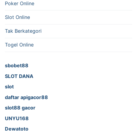
Poker Online
Slot Online
Tak Berkategori
Togel Online
sbobet88
SLOT DANA
slot
daftar apigacor88
slot88 gacor
UNYU168
Dewatoto