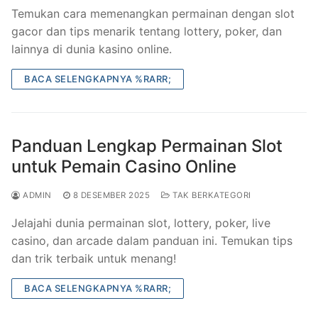
Temukan cara memenangkan permainan dengan slot
gacor dan tips menarik tentang lottery, poker, dan
lainnya di dunia kasino online.
BACA SELENGKAPNYA %RARR;
Panduan Lengkap Permainan Slot
untuk Pemain Casino Online
ADMIN
8 DESEMBER 2025
TAK BERKATEGORI
Jelajahi dunia permainan slot, lottery, poker, live
casino, dan arcade dalam panduan ini. Temukan tips
dan trik terbaik untuk menang!
BACA SELENGKAPNYA %RARR;