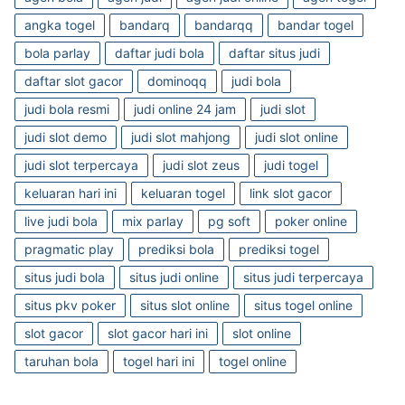
angka togel
bandarq
bandarqq
bandar togel
bola parlay
daftar judi bola
daftar situs judi
daftar slot gacor
dominoqq
judi bola
judi bola resmi
judi online 24 jam
judi slot
judi slot demo
judi slot mahjong
judi slot online
judi slot terpercaya
judi slot zeus
judi togel
keluaran hari ini
keluaran togel
link slot gacor
live judi bola
mix parlay
pg soft
poker online
pragmatic play
prediksi bola
prediksi togel
situs judi bola
situs judi online
situs judi terpercaya
situs pkv poker
situs slot online
situs togel online
slot gacor
slot gacor hari ini
slot online
taruhan bola
togel hari ini
togel online