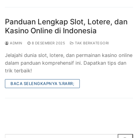
Panduan Lengkap Slot, Lotere, dan
Kasino Online di Indonesia
ADMIN
8 DESEMBER 2025
TAK BERKATEGORI
Jelajahi dunia slot, lotere, dan permainan kasino online
dalam panduan komprehensif ini. Dapatkan tips dan
trik terbaik!
BACA SELENGKAPNYA %RARR;
Cari: