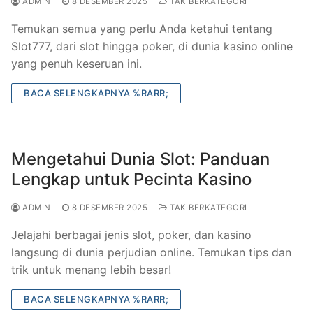
ADMIN
8 DESEMBER 2025
TAK BERKATEGORI
Temukan semua yang perlu Anda ketahui tentang
Slot777, dari slot hingga poker, di dunia kasino online
yang penuh keseruan ini.
BACA SELENGKAPNYA %RARR;
Mengetahui Dunia Slot: Panduan
Lengkap untuk Pecinta Kasino
ADMIN
8 DESEMBER 2025
TAK BERKATEGORI
Jelajahi berbagai jenis slot, poker, dan kasino
langsung di dunia perjudian online. Temukan tips dan
trik untuk menang lebih besar!
BACA SELENGKAPNYA %RARR;