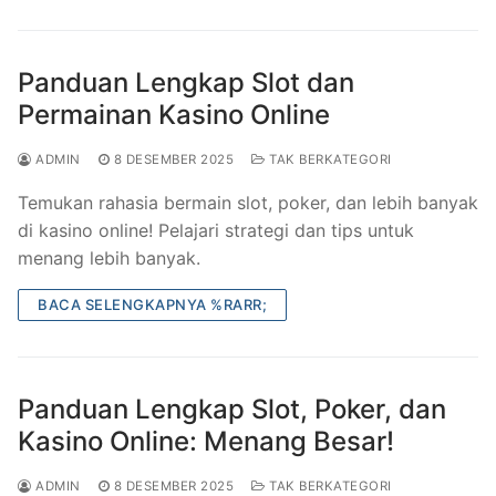
Panduan Lengkap Slot dan
Permainan Kasino Online
ADMIN
8 DESEMBER 2025
TAK BERKATEGORI
Temukan rahasia bermain slot, poker, dan lebih banyak
di kasino online! Pelajari strategi dan tips untuk
menang lebih banyak.
BACA SELENGKAPNYA %RARR;
Panduan Lengkap Slot, Poker, dan
Kasino Online: Menang Besar!
ADMIN
8 DESEMBER 2025
TAK BERKATEGORI