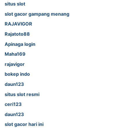
situs slot
slot gacor gampang menang
RAJAVIGOR
Rajatoto88
Apinaga login
Maha169
rajavigor
bokep indo
daun123
situs slot resmi
ceri123
daun123
slot gacor hari ini