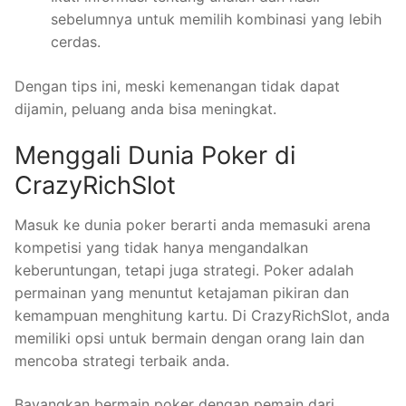
sebelumnya untuk memilih kombinasi yang lebih
cerdas.
Dengan tips ini, meski kemenangan tidak dapat
dijamin, peluang anda bisa meningkat.
Menggali Dunia Poker di
CrazyRichSlot
Masuk ke dunia poker berarti anda memasuki arena
kompetisi yang tidak hanya mengandalkan
keberuntungan, tetapi juga strategi. Poker adalah
permainan yang menuntut ketajaman pikiran dan
kemampuan menghitung kartu. Di CrazyRichSlot, anda
memiliki opsi untuk bermain dengan orang lain dan
mencoba strategi terbaik anda.
Bayangkan bermain poker dengan pemain dari