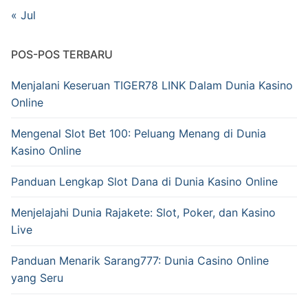
« Jul
POS-POS TERBARU
Menjalani Keseruan TIGER78 LINK Dalam Dunia Kasino
Online
Mengenal Slot Bet 100: Peluang Menang di Dunia
Kasino Online
Panduan Lengkap Slot Dana di Dunia Kasino Online
Menjelajahi Dunia Rajakete: Slot, Poker, dan Kasino
Live
Panduan Menarik Sarang777: Dunia Casino Online
yang Seru