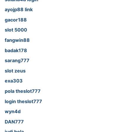
ayojp88 link
gacor188
slot 5000
fangwin88
badak178
sarang777
slot zeus
exa303
pola theslot777
login theslot777
wyn4d
DAN777
judi bola