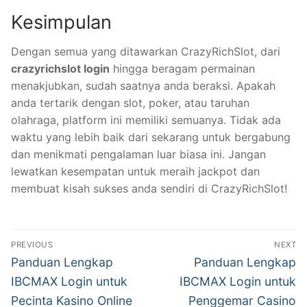
Kesimpulan
Dengan semua yang ditawarkan CrazyRichSlot, dari
crazyrichslot login
hingga beragam permainan
menakjubkan, sudah saatnya anda beraksi. Apakah
anda tertarik dengan slot, poker, atau taruhan
olahraga, platform ini memiliki semuanya. Tidak ada
waktu yang lebih baik dari sekarang untuk bergabung
dan menikmati pengalaman luar biasa ini. Jangan
lewatkan kesempatan untuk meraih jackpot dan
membuat kisah sukses anda sendiri di CrazyRichSlot!
Navigasi
PREVIOUS
NEXT
pos
Previous
Next
Panduan Lengkap
Panduan Lengkap
post:
post:
IBCMAX Login untuk
IBCMAX Login untuk
Pecinta Kasino Online
Penggemar Casino