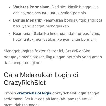
Varietas Permainan
: Dari slot klasik hingga live
casino, ada sesuatu untuk setiap pemain.
Bonus Menarik
: Penawaran bonus untuk anggota
baru yang sangat menggiurkan.
Keamanan Data
: Perlindungan data pribadi yang
ketat untuk memastikan kenyamanan bermain.
Menggabungkan faktor-faktor ini, CrazyRichSlot
berupaya menciptakan lingkungan bermain yang aman
dan menguntungkan.
Cara Melakukan Login di
CrazyRichSlot
Proses
crazyrichslot login
crazyrichslot login
sangat
sederhana. Berikut adalah langkah-langkah untuk
memudahkan anda: