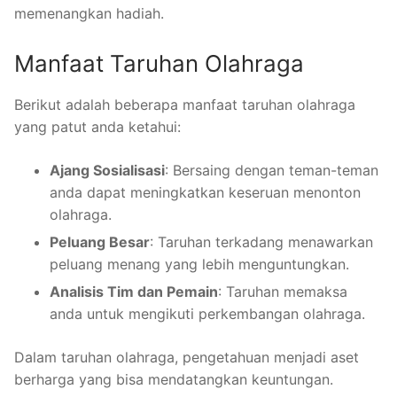
memenangkan hadiah.
Manfaat Taruhan Olahraga
Berikut adalah beberapa manfaat taruhan olahraga
yang patut anda ketahui:
Ajang Sosialisasi
: Bersaing dengan teman-teman
anda dapat meningkatkan keseruan menonton
olahraga.
Peluang Besar
: Taruhan terkadang menawarkan
peluang menang yang lebih menguntungkan.
Analisis Tim dan Pemain
: Taruhan memaksa
anda untuk mengikuti perkembangan olahraga.
Dalam taruhan olahraga, pengetahuan menjadi aset
berharga yang bisa mendatangkan keuntungan.