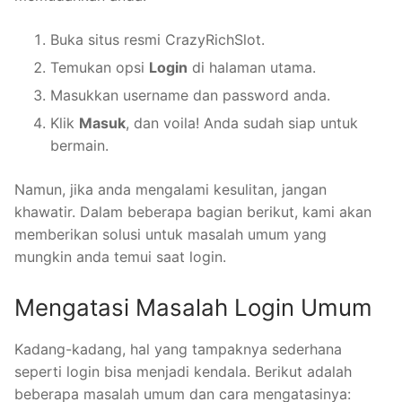
Buka situs resmi CrazyRichSlot.
Temukan opsi
Login
di halaman utama.
Masukkan username dan password anda.
Klik
Masuk
, dan voila! Anda sudah siap untuk
bermain.
Namun, jika anda mengalami kesulitan, jangan
khawatir. Dalam beberapa bagian berikut, kami akan
memberikan solusi untuk masalah umum yang
mungkin anda temui saat login.
Mengatasi Masalah Login Umum
Kadang-kadang, hal yang tampaknya sederhana
seperti login bisa menjadi kendala. Berikut adalah
beberapa masalah umum dan cara mengatasinya: