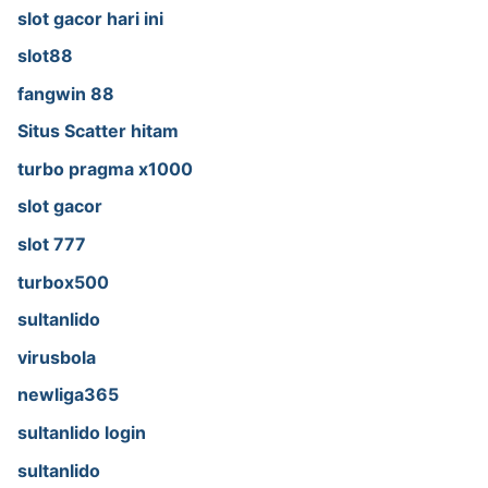
slot gacor hari ini
slot88
fangwin 88
Situs Scatter hitam
turbo pragma x1000
slot gacor
slot 777
turbox500
sultanlido
virusbola
newliga365
sultanlido login
sultanlido