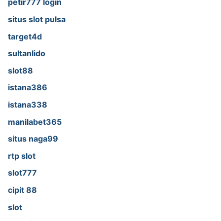
petir777 login
situs slot pulsa
target4d
sultanlido
slot88
istana386
istana338
manilabet365
situs naga99
rtp slot
slot777
cipit 88
slot