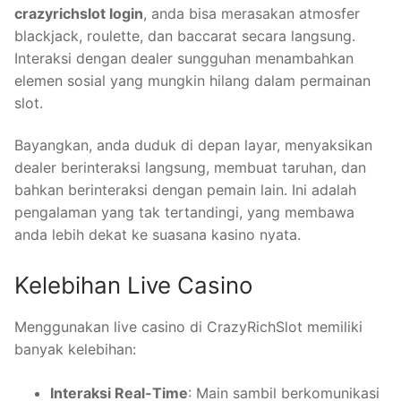
crazyrichslot login
, anda bisa merasakan atmosfer
blackjack, roulette, dan baccarat secara langsung.
Interaksi dengan dealer sungguhan menambahkan
elemen sosial yang mungkin hilang dalam permainan
slot.
Bayangkan, anda duduk di depan layar, menyaksikan
dealer berinteraksi langsung, membuat taruhan, dan
bahkan berinteraksi dengan pemain lain. Ini adalah
pengalaman yang tak tertandingi, yang membawa
anda lebih dekat ke suasana kasino nyata.
Kelebihan Live Casino
Menggunakan live casino di CrazyRichSlot memiliki
banyak kelebihan:
Interaksi Real-Time
: Main sambil berkomunikasi