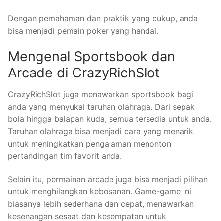
Dengan pemahaman dan praktik yang cukup, anda
bisa menjadi pemain poker yang handal.
Mengenal Sportsbook dan
Arcade di CrazyRichSlot
CrazyRichSlot juga menawarkan sportsbook bagi
anda yang menyukai taruhan olahraga. Dari sepak
bola hingga balapan kuda, semua tersedia untuk anda.
Taruhan olahraga bisa menjadi cara yang menarik
untuk meningkatkan pengalaman menonton
pertandingan tim favorit anda.
Selain itu, permainan arcade juga bisa menjadi pilihan
untuk menghilangkan kebosanan. Game-game ini
biasanya lebih sederhana dan cepat, menawarkan
kesenangan sesaat dan kesempatan untuk