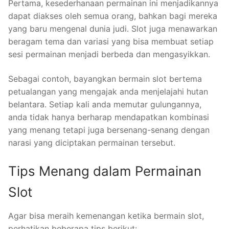
Pertama, kesederhanaan permainan ini menjadikannya
dapat diakses oleh semua orang, bahkan bagi mereka
yang baru mengenal dunia judi. Slot juga menawarkan
beragam tema dan variasi yang bisa membuat setiap
sesi permainan menjadi berbeda dan mengasyikkan.
Sebagai contoh, bayangkan bermain slot bertema
petualangan yang mengajak anda menjelajahi hutan
belantara. Setiap kali anda memutar gulungannya,
anda tidak hanya berharap mendapatkan kombinasi
yang menang tetapi juga bersenang-senang dengan
narasi yang diciptakan permainan tersebut.
Tips Menang dalam Permainan
Slot
Agar bisa meraih kemenangan ketika bermain slot,
perhatikan beberapa tips berikut: