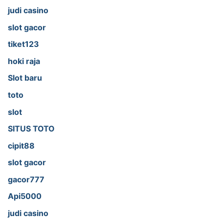
judi casino
slot gacor
tiket123
hoki raja
Slot baru
toto
slot
SITUS TOTO
cipit88
slot gacor
gacor777
Api5000
judi casino