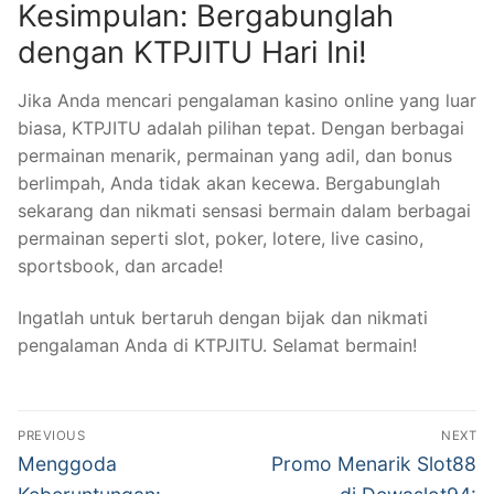
Kesimpulan: Bergabunglah
dengan KTPJITU Hari Ini!
Jika Anda mencari pengalaman kasino online yang luar
biasa, KTPJITU adalah pilihan tepat. Dengan berbagai
permainan menarik, permainan yang adil, dan bonus
berlimpah, Anda tidak akan kecewa. Bergabunglah
sekarang dan nikmati sensasi bermain dalam berbagai
permainan seperti slot, poker, lotere, live casino,
sportsbook, dan arcade!
Ingatlah untuk bertaruh dengan bijak dan nikmati
pengalaman Anda di KTPJITU. Selamat bermain!
Navigasi
PREVIOUS
NEXT
pos
Previous
Next
Menggoda
Promo Menarik Slot88
post:
post: