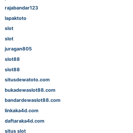
rajabandar123
lapaktoto
slot
slot
juragan805
slot88
slot88
situsdewatoto.com
bukadewaslot88.com
bandardewaslot88.com
linkaka4d.com
daftaraka4d.com
situs slot