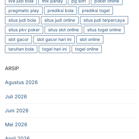
live judi bola
mix parlay
pg soft
poker online
pragmatic play
prediksi bola
prediksi togel
situs judi bola
situs judi online
situs judi terpercaya
situs pkv poker
situs slot online
situs togel online
slot gacor
slot gacor hari ini
slot online
taruhan bola
togel hari ini
togel online
ARSIP
Agustus 2026
Juli 2026
Juni 2026
Mei 2026
April 2026