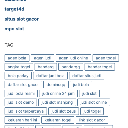
target4d
situs slot gacor
mpo slot
TAG
agen bola
agen judi
agen judi online
agen togel
angka togel
bandarq
bandarqq
bandar togel
bola parlay
daftar judi bola
daftar situs judi
daftar slot gacor
dominoqq
judi bola
judi bola resmi
judi online 24 jam
judi slot
judi slot demo
judi slot mahjong
judi slot online
judi slot terpercaya
judi slot zeus
judi togel
keluaran hari ini
keluaran togel
link slot gacor