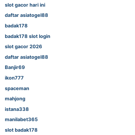
slot gacor hari ini
daftar asiatogel88
badak178
badak178 slot login
slot gacor 2026
daftar asiatogel88
Banjir69
ikon777
spaceman
mahjong
istana338
manilabet365
slot badak178