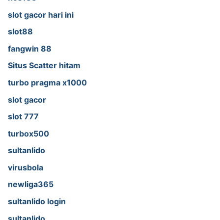
slot gacor hari ini
slot88
fangwin 88
Situs Scatter hitam
turbo pragma x1000
slot gacor
slot 777
turbox500
sultanlido
virusbola
newliga365
sultanlido login
sultanlido