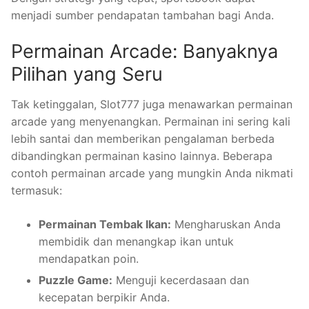
menjadi sumber pendapatan tambahan bagi Anda.
Permainan Arcade: Banyaknya
Pilihan yang Seru
Tak ketinggalan, Slot777 juga menawarkan permainan
arcade yang menyenangkan. Permainan ini sering kali
lebih santai dan memberikan pengalaman berbeda
dibandingkan permainan kasino lainnya. Beberapa
contoh permainan arcade yang mungkin Anda nikmati
termasuk:
Permainan Tembak Ikan:
Mengharuskan Anda
membidik dan menangkap ikan untuk
mendapatkan poin.
Puzzle Game:
Menguji kecerdasaan dan
kecepatan berpikir Anda.