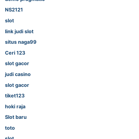
NS2121
slot
link judi slot
situs naga99
Ceri 123
slot gacor
judi casino
slot gacor
tiket123
hoki raja
Slot baru
toto
slot