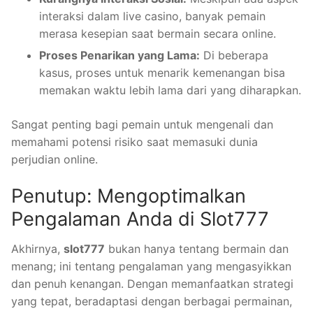
interaksi dalam live casino, banyak pemain
merasa kesepian saat bermain secara online.
Proses Penarikan yang Lama:
Di beberapa
kasus, proses untuk menarik kemenangan bisa
memakan waktu lebih lama dari yang diharapkan.
Sangat penting bagi pemain untuk mengenali dan
memahami potensi risiko saat memasuki dunia
perjudian online.
Penutup: Mengoptimalkan
Pengalaman Anda di Slot777
Akhirnya,
slot777
bukan hanya tentang bermain dan
menang; ini tentang pengalaman yang mengasyikkan
dan penuh kenangan. Dengan memanfaatkan strategi
yang tepat, beradaptasi dengan berbagai permainan,