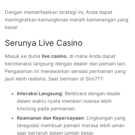
Dengan memanfaatkan strategi ini, Anda dapat
meningkatkan kemungkinan meraih kemenangan yang
besar.
Serunya Live Casino
Masuk ke dunia
live casino
, di mana Anda dapat
berinteraksi langsung dengan dealer dan pemain lain.
Pengalaman ini menawarkan sensasi permainan yang
jauh lebih realistis. Saat bermain di Slot777:
Interaksi Langsung:
Berbicara dengan dealer
dalam waktu nyata memberi nuansa lebih
kinclong pada permainan.
Keamanan dan Kepercayaan:
Lingkungan yang
teregulasi membuat pemain merasa lebih aman
saat bertaruh dalam jumlah besar.