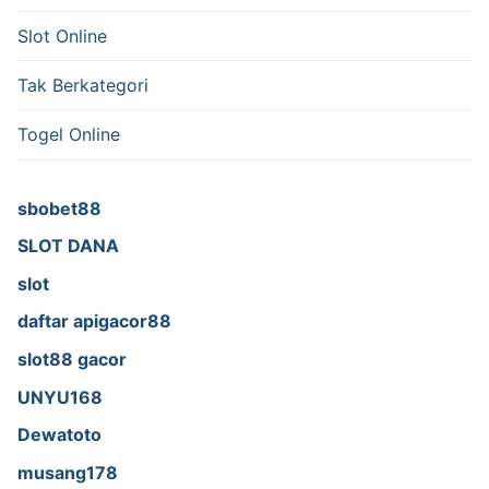
Slot Online
Tak Berkategori
Togel Online
sbobet88
SLOT DANA
slot
daftar apigacor88
slot88 gacor
UNYU168
Dewatoto
musang178