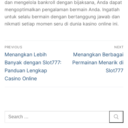
dan mengelola bankroll dengan bijaksana, Anda dapat
mengoptimalkan pengalaman bermain Anda. Ingatlah
untuk selalu bermain dengan bertanggung jawab dan
nikmati setiap momen seru di dunia kasino online ini.
Navigasi
PREVIOUS
NEXT
pos
Previous
Next
Menangkan Lebih
Menangkan Berbagai
post:
post:
Banyak dengan Slot777:
Permainan Menarik di
Panduan Lengkap
Slot777
Casino Online
Cari: