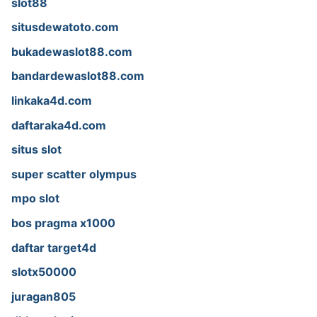
slot88
situsdewatoto.com
bukadewaslot88.com
bandardewaslot88.com
linkaka4d.com
daftaraka4d.com
situs slot
super scatter olympus
mpo slot
bos pragma x1000
daftar target4d
slotx50000
juragan805