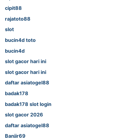
cipit88
rajatoto88
slot
bucin4d toto
bucin4d
slot gacor hari ini
slot gacor hari ini
daftar asiatogel88
badak178
badak178 slot login
slot gacor 2026
daftar asiatogel88
Banjir69