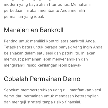
modern yang kaya akan fitur bonus. Memahami
perbedaan ini akan membantu Anda memilih
permainan yang ideal.
Manajemen Bankroll
Penting untuk memiliki kontrol atas bankroll Anda.
Tetapkan batas untuk berapa banyak yang ingin Anda
belanjakan dalam satu sesi dan patuhi itu. Ini akan
membuat permainan lebih menyenangkan dan
mengurangi risiko kehilangan lebih banyak.
Cobalah Permainan Demo
Sebelum mempertaruhkan uang riil, manfaatkan versi
demo dari permainan untuk mengasah keterampilan
dan menguji strategi tanpa risiko finansial.