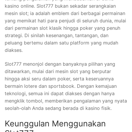
kasino online. Slot777 bukan sekadar serangkaian
mesin slot; ia adalah emblem dari berbagai permainan
yang memikat hati para penjudi di seluruh dunia, mulai
dari permainan slot klasik hingga poker yang penuh
strategi. Di sinilah kesenangan, tantangan, dan
peluang bertemu dalam satu platform yang mudah
diakses.
Slot777 menonjol dengan banyaknya pilihan yang
ditawarkan, mulai dari mesin slot yang berputar
hingga aksi seru dalam poker, serta keseruannya
bermain lotere dan sportsbook. Dengan kemajuan
teknologi, semua ini dapat diakses dengan hanya
mengklik tombol, memberikan pengalaman yang nyata
seolah-olah Anda sedang berada di kasino fisik.
Keunggulan Menggunakan