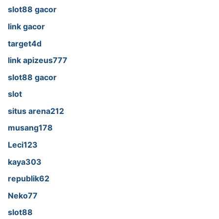
slot88 gacor
link gacor
target4d
link apizeus777
slot88 gacor
slot
situs arena212
musang178
Leci123
kaya303
republik62
Neko77
slot88