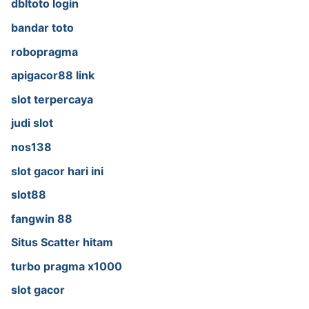
dbltoto login
bandar toto
robopragma
apigacor88 link
slot terpercaya
judi slot
nos138
slot gacor hari ini
slot88
fangwin 88
Situs Scatter hitam
turbo pragma x1000
slot gacor