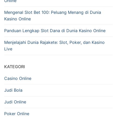
Online
Mengenal Slot Bet 100: Peluang Menang di Dunia
Kasino Online
Panduan Lengkap Slot Dana di Dunia Kasino Online
Menjelajahi Dunia Rajakete: Slot, Poker, dan Kasino
Live
KATEGORI
Casino Online
Judi Bola
Judi Online
Poker Online