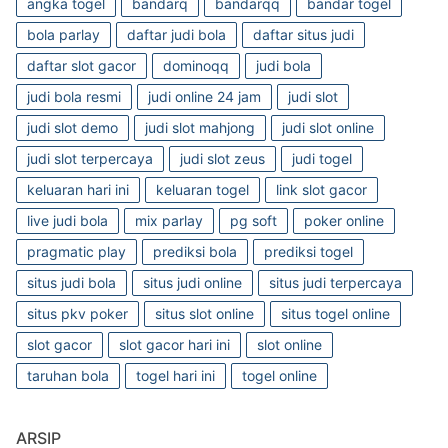
angka togel
bandarq
bandarqq
bandar togel
bola parlay
daftar judi bola
daftar situs judi
daftar slot gacor
dominoqq
judi bola
judi bola resmi
judi online 24 jam
judi slot
judi slot demo
judi slot mahjong
judi slot online
judi slot terpercaya
judi slot zeus
judi togel
keluaran hari ini
keluaran togel
link slot gacor
live judi bola
mix parlay
pg soft
poker online
pragmatic play
prediksi bola
prediksi togel
situs judi bola
situs judi online
situs judi terpercaya
situs pkv poker
situs slot online
situs togel online
slot gacor
slot gacor hari ini
slot online
taruhan bola
togel hari ini
togel online
ARSIP