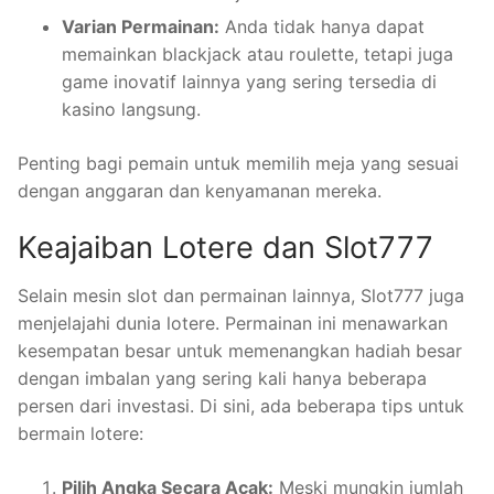
Varian Permainan:
Anda tidak hanya dapat
memainkan blackjack atau roulette, tetapi juga
game inovatif lainnya yang sering tersedia di
kasino langsung.
Penting bagi pemain untuk memilih meja yang sesuai
dengan anggaran dan kenyamanan mereka.
Keajaiban Lotere dan Slot777
Selain mesin slot dan permainan lainnya, Slot777 juga
menjelajahi dunia lotere. Permainan ini menawarkan
kesempatan besar untuk memenangkan hadiah besar
dengan imbalan yang sering kali hanya beberapa
persen dari investasi. Di sini, ada beberapa tips untuk
bermain lotere:
Pilih Angka Secara Acak:
Meski mungkin jumlah