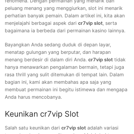
fenomena. Dengan permainan yang menarik dan
peluang menang yang menggiurkan, slot ini menarik
perhatian banyak pemain. Dalam artikel ini, kita akan
menjelajahi berbagai aspek dari
cr7vip slot
, serta
bagaimana ia berbeda dari permainan kasino lainnya.
Bayangkan Anda sedang duduk di depan layar,
menatap gulungan yang berputar, dan harapan
menang berdesir di dalam diri Anda.
cr7vip slot
tidak
hanya menawarkan pengalaman bermain, tetapi juga
rasa thrill yang sulit ditemukan di tempat lain. Dalam
bagian ini, kami akan membahas apa saja yang
membuat permainan ini begitu istimewa dan mengapa
Anda harus mencobanya.
Keunikan cr7vip Slot
Salah satu keunikan dari
cr7vip slot
adalah variasi