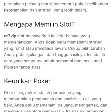
permainan peluang murni, sementara poker melibatkan
keterampilan dan strategi yang lebih dalam.
Mengapa Memilih Slot?
cr7vip slot
menawarkan kesederhanaan yang
menyenangkan. Anda tidak perlu memahami strategi
yang rumit atau membaca lawan. Cukup pilih taruhan
Anda, putar gulungan, dan tunggu hasilnya. Ini adalah
cara yang sempurna untuk bersantai dan menikmati
hiburan tanpa stres.
Keunikan Poker
Di sisi lain, poker adalah permainan yang
membutuhkan pembacaan dan analisis situasi yang
baik. Anda perlu memahami peluang, menggertak, dan
membaca psikologi pemain lain. Ini adalah tantangan