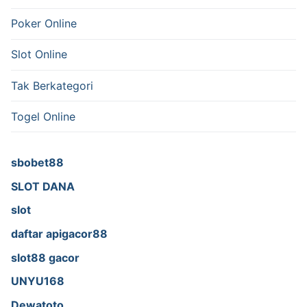
Poker Online
Slot Online
Tak Berkategori
Togel Online
sbobet88
SLOT DANA
slot
daftar apigacor88
slot88 gacor
UNYU168
Dewatoto