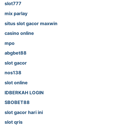
slot777
mix parlay
situs slot gacor maxwin
casino online
mpo
abgbet88
slot gacor
nos138
slot online
IDBERKAH LOGIN
SBOBET88
slot gacor hari ini
slot qris