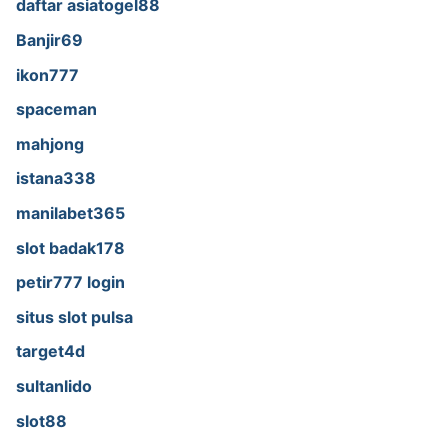
daftar asiatogel88
Banjir69
ikon777
spaceman
mahjong
istana338
manilabet365
slot badak178
petir777 login
situs slot pulsa
target4d
sultanlido
slot88