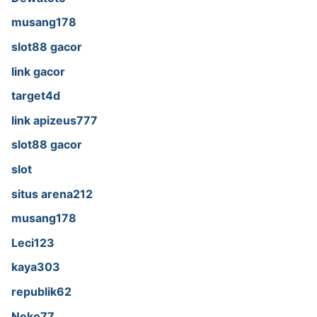
musang178
slot88 gacor
link gacor
target4d
link apizeus777
slot88 gacor
slot
situs arena212
musang178
Leci123
kaya303
republik62
Neko77