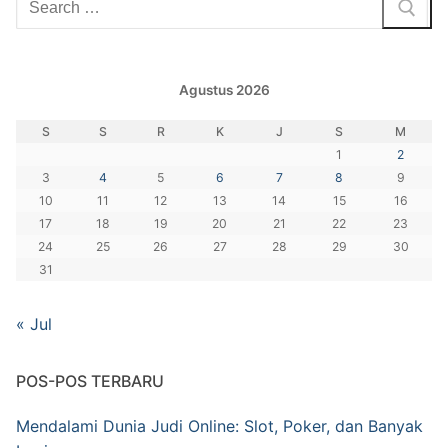
Agustus 2026
S
S
R
K
J
S
M
1
2
3
4
5
6
7
8
9
10
11
12
13
14
15
16
17
18
19
20
21
22
23
24
25
26
27
28
29
30
31
« Jul
POS-POS TERBARU
Mendalami Dunia Judi Online: Slot, Poker, dan Banyak