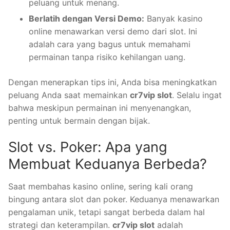
peluang untuk menang.
Berlatih dengan Versi Demo:
Banyak kasino
online menawarkan versi demo dari slot. Ini
adalah cara yang bagus untuk memahami
permainan tanpa risiko kehilangan uang.
Dengan menerapkan tips ini, Anda bisa meningkatkan
peluang Anda saat memainkan
cr7vip slot
. Selalu ingat
bahwa meskipun permainan ini menyenangkan,
penting untuk bermain dengan bijak.
Slot vs. Poker: Apa yang
Membuat Keduanya Berbeda?
Saat membahas kasino online, sering kali orang
bingung antara slot dan poker. Keduanya menawarkan
pengalaman unik, tetapi sangat berbeda dalam hal
strategi dan keterampilan.
cr7vip slot
adalah