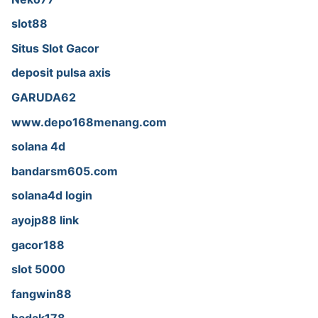
slot88
Situs Slot Gacor
deposit pulsa axis
GARUDA62
www.depo168menang.com
solana 4d
bandarsm605.com
solana4d login
ayojp88 link
gacor188
slot 5000
fangwin88