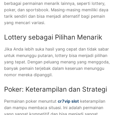
berbagai permainan menarik lainnya, seperti lottery,
poker, dan sportsbook. Masing-masing memiliki daya
tarik sendiri dan bisa menjadi alternatif bagi pemain
yang mencari variasi.
Lottery sebagai Pilihan Menarik
Jika Anda lebih suka hasil yang cepat dan tidak sabar
untuk menunggu putaran, lottery bisa menjadi pilihan
yang tepat. Dengan peluang menang yang menggoda,
banyak pemain terjebak dalam keseruan menunggu
nomor mereka dipanggil.
Poker: Keterampilan dan Strategi
Permainan poker menuntut
cr7vip slot
keterampilan
dan mampu membaca situasi. Ini adalah permainan
yang sangat kompetitif dan bisa menjadi sangat