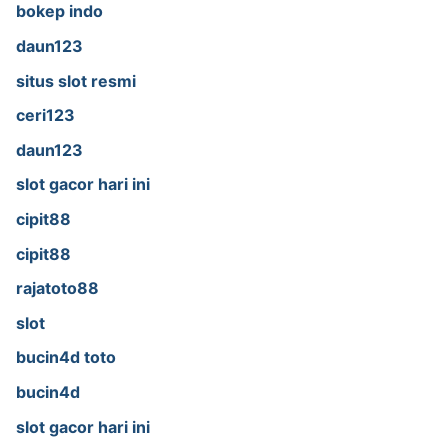
bokep indo
daun123
situs slot resmi
ceri123
daun123
slot gacor hari ini
cipit88
cipit88
rajatoto88
slot
bucin4d toto
bucin4d
slot gacor hari ini