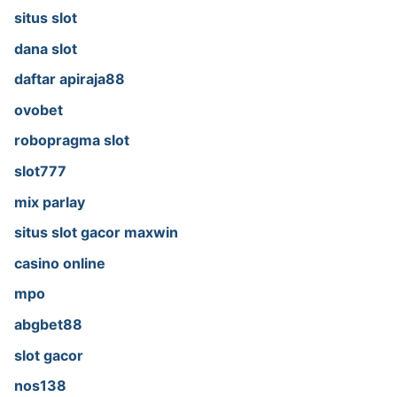
situs slot
dana slot
daftar apiraja88
ovobet
robopragma slot
slot777
mix parlay
situs slot gacor maxwin
casino online
mpo
abgbet88
slot gacor
nos138