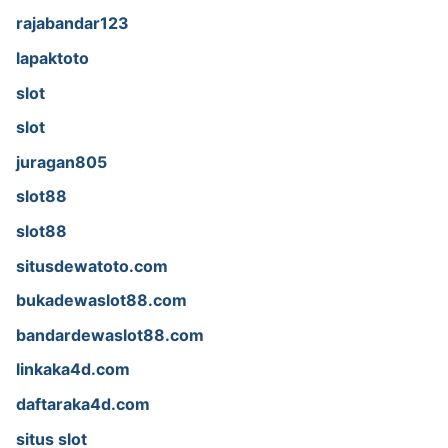
rajabandar123
lapaktoto
slot
slot
juragan805
slot88
slot88
situsdewatoto.com
bukadewaslot88.com
bandardewaslot88.com
linkaka4d.com
daftaraka4d.com
situs slot