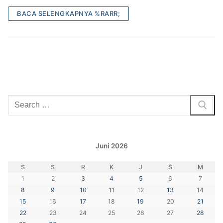
BACA SELENGKAPNYA %RARR;
Cari:
Juni 2026
S
S
R
K
J
S
M
1
2
3
4
5
6
7
8
9
10
11
12
13
14
15
16
17
18
19
20
21
22
23
24
25
26
27
28