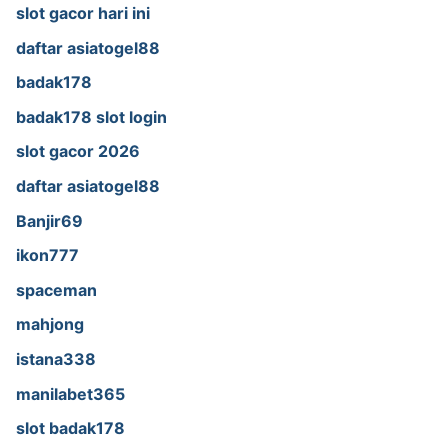
slot gacor hari ini
daftar asiatogel88
badak178
badak178 slot login
slot gacor 2026
daftar asiatogel88
Banjir69
ikon777
spaceman
mahjong
istana338
manilabet365
slot badak178