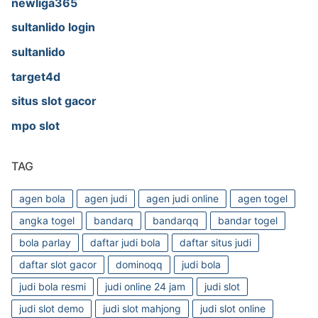
newliga365
sultanlido login
sultanlido
target4d
situs slot gacor
mpo slot
TAG
agen bola
agen judi
agen judi online
agen togel
angka togel
bandarq
bandarqq
bandar togel
bola parlay
daftar judi bola
daftar situs judi
daftar slot gacor
dominoqq
judi bola
judi bola resmi
judi online 24 jam
judi slot
judi slot demo
judi slot mahjong
judi slot online