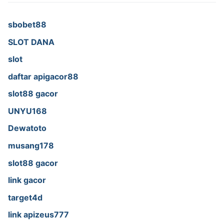
sbobet88
SLOT DANA
slot
daftar apigacor88
slot88 gacor
UNYU168
Dewatoto
musang178
slot88 gacor
link gacor
target4d
link apizeus777