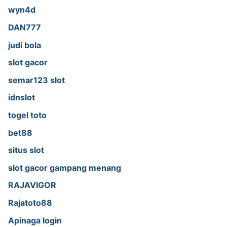
wyn4d
DAN777
judi bola
slot gacor
semar123 slot
idnslot
togel toto
bet88
situs slot
slot gacor gampang menang
RAJAVIGOR
Rajatoto88
Apinaga login