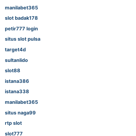
manilabet365
slot badak178
petir777 login
situs slot pulsa
target4d
sultanlido
slot88
istana386
istana338
manilabet365
situs naga99
rtp slot
slot777