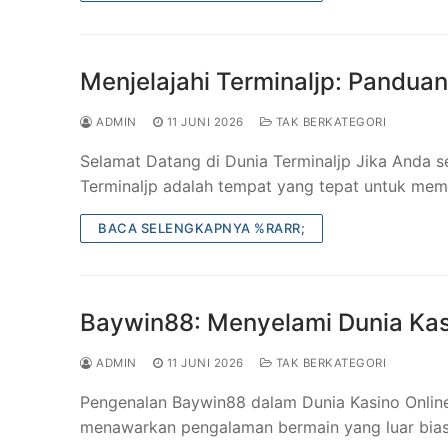
Menjelajahi Terminaljp: Panduan
ADMIN
11 JUNI 2026
TAK BERKATEGORI
Selamat Datang di Dunia Terminaljp Jika Anda s
Terminaljp adalah tempat yang tepat untuk mem
BACA SELENGKAPNYA %RARR;
Baywin88: Menyelami Dunia Kas
ADMIN
11 JUNI 2026
TAK BERKATEGORI
Pengenalan Baywin88 dalam Dunia Kasino Online
menawarkan pengalaman bermain yang luar bias