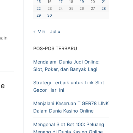
15
16
17
18
19
20
21
22
23
24
25
26
27
28
29
30
« Mei
Jul »
main
POS-POS TERBARU
Mendalami Dunia Judi Online:
Slot, Poker, dan Banyak Lagi
Strategi Terbaik untuk Link Slot
ne
Gacor Hari Ini
Menjalani Keseruan TIGER78 LINK
Dalam Dunia Kasino Online
Mengenal Slot Bet 100: Peluang
Menang di Dunia Kasino Online