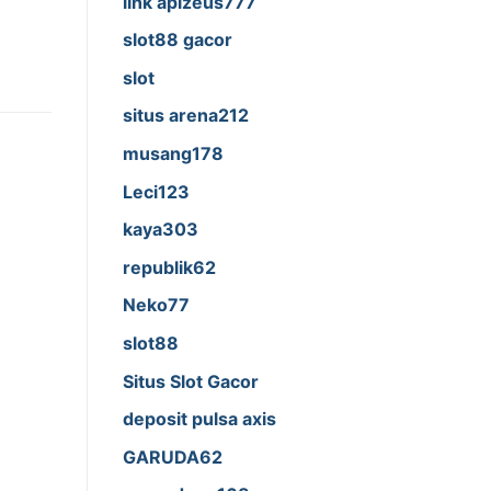
link apizeus777
slot88 gacor
slot
situs arena212
musang178
Leci123
kaya303
republik62
Neko77
slot88
Situs Slot Gacor
deposit pulsa axis
GARUDA62