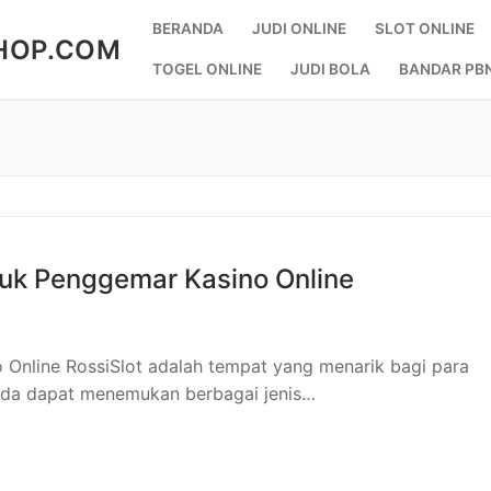
BERANDA
JUDI ONLINE
SLOT ONLINE
HOP.COM
TOGEL ONLINE
JUDI BOLA
BANDAR PB
tuk Penggemar Kasino Online
o Online RossiSlot adalah tempat yang menarik bagi para
Anda dapat menemukan berbagai jenis…