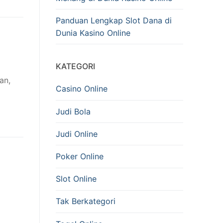
Panduan Lengkap Slot Dana di
Dunia Kasino Online
KATEGORI
an,
Casino Online
Judi Bola
Judi Online
Poker Online
Slot Online
Tak Berkategori