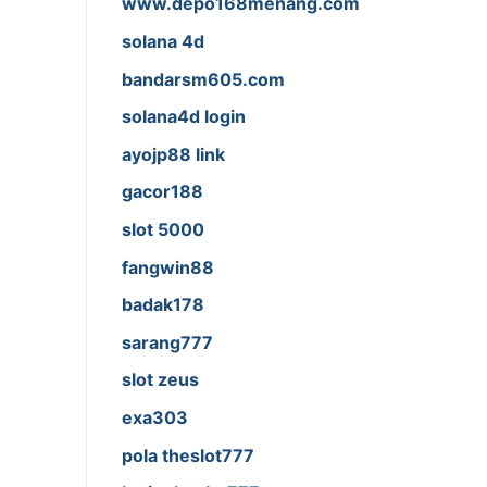
www.depo168menang.com
solana 4d
bandarsm605.com
solana4d login
ayojp88 link
gacor188
slot 5000
fangwin88
badak178
sarang777
slot zeus
exa303
pola theslot777