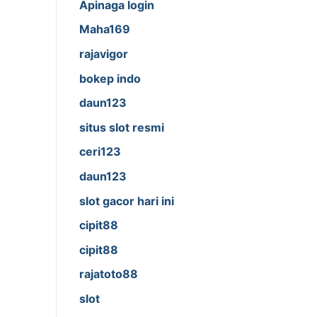
Apinaga login
Maha169
rajavigor
bokep indo
daun123
situs slot resmi
ceri123
daun123
slot gacor hari ini
cipit88
cipit88
rajatoto88
slot