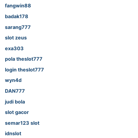
fangwin88
badak178
sarang777
slot zeus
exa303
pola theslot777
login theslot777
wyn4d
DAN777
judi bola
slot gacor
semar123 slot
idnslot