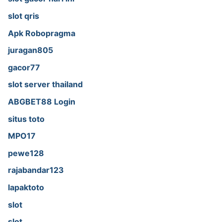
slot qris
Apk Robopragma
juragan805
gacor77
slot server thailand
ABGBET88 Login
situs toto
MPO17
pewe128
rajabandar123
lapaktoto
slot
slot