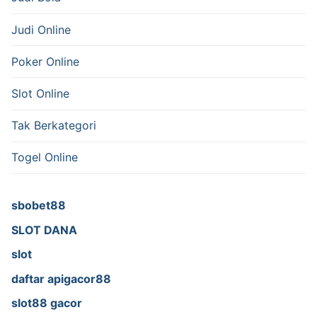
Judi Online
Poker Online
Slot Online
Tak Berkategori
Togel Online
sbobet88
SLOT DANA
slot
daftar apigacor88
slot88 gacor