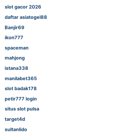
slot gacor 2026
daftar asiatogel88
Banjir69
ikon777
spaceman
mahjong
istana338
manilabet365
slot badak178
petir777 login
situs slot pulsa
target4d
sultanlido