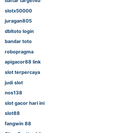
daftar target4d
slotx50000
juragan805
dbltoto login
bandar toto
robopragma
apigacor88 link
slot terpercaya
judi slot
nos138
slot gacor hari ini
slot88
fangwin 88