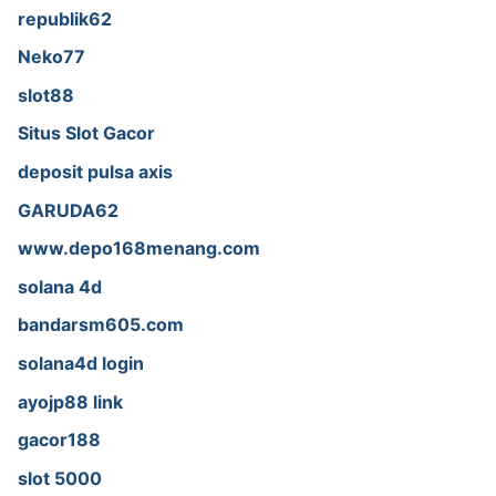
republik62
Neko77
slot88
Situs Slot Gacor
deposit pulsa axis
GARUDA62
www.depo168menang.com
solana 4d
bandarsm605.com
solana4d login
ayojp88 link
gacor188
slot 5000