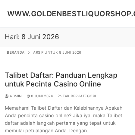
Lompat
ke
WWW.GOLDENBESTLIQUORSHOP
konten
Hari:
8 Juni 2026
Cari:
BERANDA
ARSIP UNTUK 8 JUNI 2026
Talibet Daftar: Panduan Lengkap
untuk Pecinta Casino Online
ADMIN
8 JUNI 2026
TAK BERKATEGORI
Memahami Talibet Daftar dan Kelebihannya Apakah
Anda pencinta casino online? Jika iya, maka Talibet
daftar adalah langkah pertama yang tepat untuk
memulai petualangan Anda. Dengan…