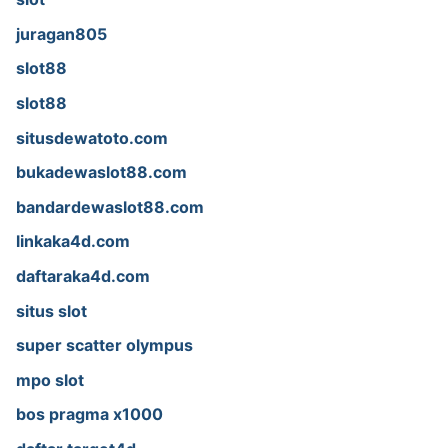
juragan805
slot88
slot88
situsdewatoto.com
bukadewaslot88.com
bandardewaslot88.com
linkaka4d.com
daftaraka4d.com
situs slot
super scatter olympus
mpo slot
bos pragma x1000