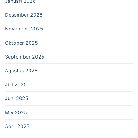
Januari 2026
Desember 2025
November 2025
Oktober 2025
September 2025
Agustus 2025
Juli 2025
Juni 2025
Mei 2025
April 2025