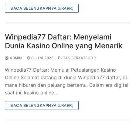
BACA SELENGKAPNYA %RARR;
Winpedia77 Daftar: Menyelami
Dunia Kasino Online yang Menarik
ADMIN
8 JUNI 2026
TAK BERKATEGORI
Winpedia77 Daftar: Memulai Petualangan Kasino
Online Selamat datang di dunia Winpedia77 daftar, di
mana hiburan dan peluang bertemu. Dalam era digital
saat ini, kasino online…
BACA SELENGKAPNYA %RARR;