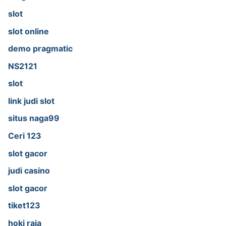
slot
slot online
demo pragmatic
NS2121
slot
link judi slot
situs naga99
Ceri 123
slot gacor
judi casino
slot gacor
tiket123
hoki raja