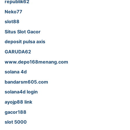
republik62
Neko77
slot88
Situs Slot Gacor
deposit pulsa axis
GARUDA62
www.depo168menang.com
solana 4d
bandarsm605.com
solana4d login
ayojp88 link
gacor188
slot 5000