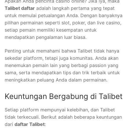
Apakah Anda pencinta casino online? Jika iya, maka
Talibet daftar
adalah langkah pertama yang tepat
untuk memulai petualangan Anda. Dengan banyaknya
pilihan permainan seperti slot, poker, dan live casino,
setiap pemain memiliki kesempatan untuk
mendapatkan pengalaman luar biasa.
Penting untuk memahami bahwa Talibet tidak hanya
sekedar platform, tetapi juga komunitas. Anda akan
menemukan pemain lain yang berbagi passion yang
sama, serta mendapatkan tips dan trik terbaik untuk
meningkatkan peluang Anda dalam permainan.
Keuntungan Bergabung di Talibet
Setiap platform mempunyai kelebihan, dan Talibet
tidak terkecuali. Berikut adalah beberapa keuntungan
dari
daftar Talibet
: