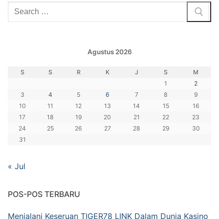
Cari:
Agustus 2026
S
S
R
K
J
S
M
1
2
3
4
5
6
7
8
9
10
11
12
13
14
15
16
17
18
19
20
21
22
23
24
25
26
27
28
29
30
31
« Jul
POS-POS TERBARU
Menjalani Keseruan TIGER78 LINK Dalam Dunia Kasino