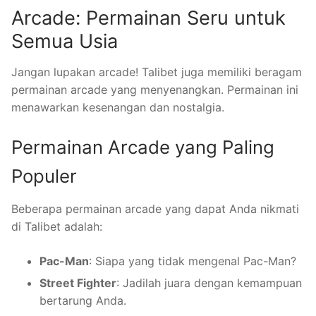
Arcade: Permainan Seru untuk
Semua Usia
Jangan lupakan arcade! Talibet juga memiliki beragam
permainan arcade yang menyenangkan. Permainan ini
menawarkan kesenangan dan nostalgia.
Permainan Arcade yang Paling
Populer
Beberapa permainan arcade yang dapat Anda nikmati
di Talibet adalah:
Pac-Man
: Siapa yang tidak mengenal Pac-Man?
Street Fighter
: Jadilah juara dengan kemampuan
bertarung Anda.