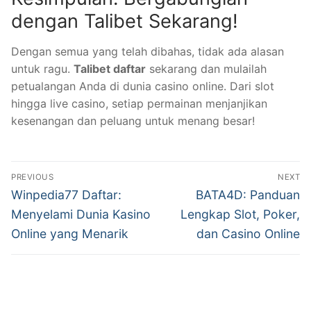
dengan Talibet Sekarang!
Dengan semua yang telah dibahas, tidak ada alasan
untuk ragu.
Talibet daftar
sekarang dan mulailah
petualangan Anda di dunia casino online. Dari slot
hingga live casino, setiap permainan menjanjikan
kesenangan dan peluang untuk menang besar!
Navigasi
PREVIOUS
NEXT
pos
Previous
Next
Winpedia77 Daftar:
BATA4D: Panduan
post:
post:
Menyelami Dunia Kasino
Lengkap Slot, Poker,
Online yang Menarik
dan Casino Online