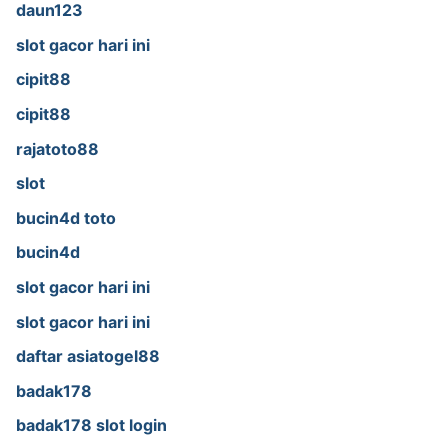
daun123
slot gacor hari ini
cipit88
cipit88
rajatoto88
slot
bucin4d toto
bucin4d
slot gacor hari ini
slot gacor hari ini
daftar asiatogel88
badak178
badak178 slot login