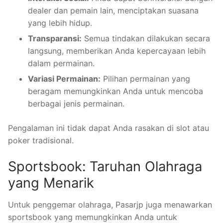
dealer dan pemain lain, menciptakan suasana
yang lebih hidup.
Transparansi:
Semua tindakan dilakukan secara
langsung, memberikan Anda kepercayaan lebih
dalam permainan.
Variasi Permainan:
Pilihan permainan yang
beragam memungkinkan Anda untuk mencoba
berbagai jenis permainan.
Pengalaman ini tidak dapat Anda rasakan di slot atau
poker tradisional.
Sportsbook: Taruhan Olahraga
yang Menarik
Untuk penggemar olahraga, Pasarjp juga menawarkan
sportsbook yang memungkinkan Anda untuk