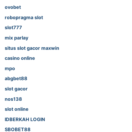
ovobet
robopragma slot
slot777
mix parlay
situs slot gacor maxwin
casino online
mpo
abgbet88
slot gacor
nos138
slot online
IDBERKAH LOGIN
SBOBET88