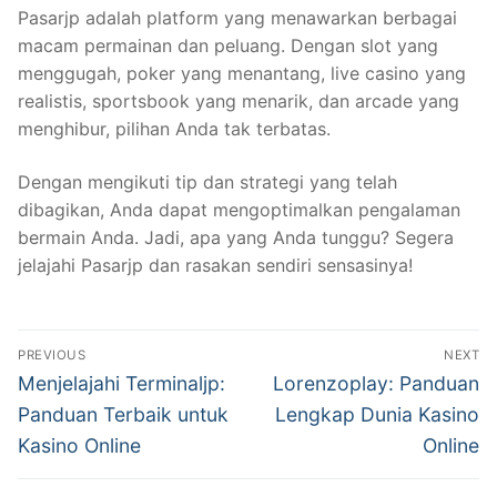
Pasarjp adalah platform yang menawarkan berbagai
macam permainan dan peluang. Dengan slot yang
menggugah, poker yang menantang, live casino yang
realistis, sportsbook yang menarik, dan arcade yang
menghibur, pilihan Anda tak terbatas.
Dengan mengikuti tip dan strategi yang telah
dibagikan, Anda dapat mengoptimalkan pengalaman
bermain Anda. Jadi, apa yang Anda tunggu? Segera
jelajahi Pasarjp dan rasakan sendiri sensasinya!
Navigasi
PREVIOUS
NEXT
pos
Previous
Next
Menjelajahi Terminaljp:
Lorenzoplay: Panduan
post:
post:
Panduan Terbaik untuk
Lengkap Dunia Kasino
Kasino Online
Online