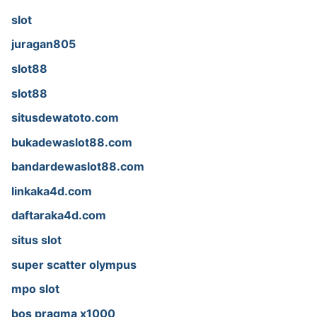
slot
juragan805
slot88
slot88
situsdewatoto.com
bukadewaslot88.com
bandardewaslot88.com
linkaka4d.com
daftaraka4d.com
situs slot
super scatter olympus
mpo slot
bos pragma x1000