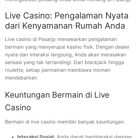
Live Casino: Pengalaman Nyata
dari Kenyamanan Rumah Anda
Live casino di Pasarjp menawarkan pengalaman
bermain yang menyerupai kasino fisik. Dengan dealer
nyata dan interaksi langsung, Anda akan merasakan
sensasi yang tak tertandingi. Dari blackjack hingga
roulette, setiap permainan membawa momen
mendebarkan.
Keuntungan Bermain di Live
Casino
Bermain di live casino memiliki banyak keuntungan:
Interaksi Sosial:
Anda dapat berinteraksi dengan