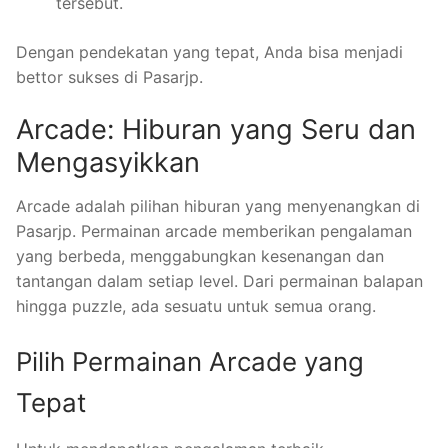
tersebut.
Dengan pendekatan yang tepat, Anda bisa menjadi
bettor sukses di Pasarjp.
Arcade: Hiburan yang Seru dan
Mengasyikkan
Arcade adalah pilihan hiburan yang menyenangkan di
Pasarjp. Permainan arcade memberikan pengalaman
yang berbeda, menggabungkan kesenangan dan
tantangan dalam setiap level. Dari permainan balapan
hingga puzzle, ada sesuatu untuk semua orang.
Pilih Permainan Arcade yang
Tepat