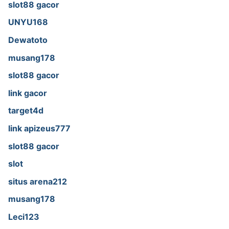
slot88 gacor
UNYU168
Dewatoto
musang178
slot88 gacor
link gacor
target4d
link apizeus777
slot88 gacor
slot
situs arena212
musang178
Leci123