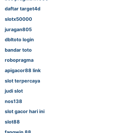
daftar target4d
slotx50000
juragan805
dbltoto login
bandar toto
robopragma
apigacor88 link
slot terpercaya
judi slot
nos138
slot gacor hari ini
slot88
fangwin 88