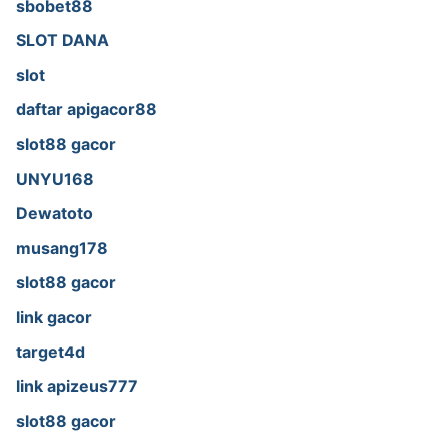
sbobet88
SLOT DANA
slot
daftar apigacor88
slot88 gacor
UNYU168
Dewatoto
musang178
slot88 gacor
link gacor
target4d
link apizeus777
slot88 gacor