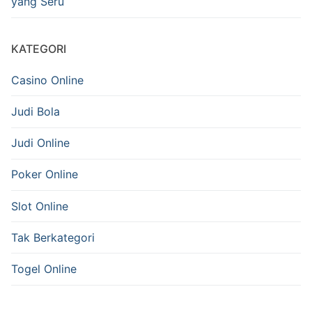
yang Seru
KATEGORI
Casino Online
Judi Bola
Judi Online
Poker Online
Slot Online
Tak Berkategori
Togel Online