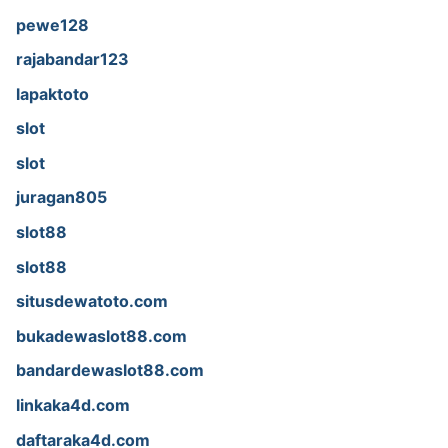
pewe128
rajabandar123
lapaktoto
slot
slot
juragan805
slot88
slot88
situsdewatoto.com
bukadewaslot88.com
bandardewaslot88.com
linkaka4d.com
daftaraka4d.com