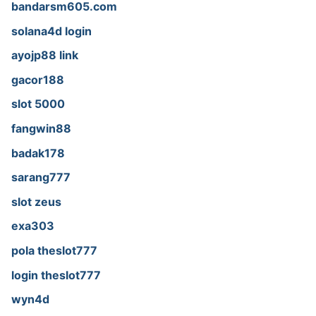
bandarsm605.com
solana4d login
ayojp88 link
gacor188
slot 5000
fangwin88
badak178
sarang777
slot zeus
exa303
pola theslot777
login theslot777
wyn4d