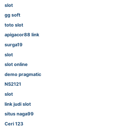
slot
gg soft
toto slot
apigacor88 link
surga19
slot
slot online
demo pragmatic
NS2121
slot
link judi slot
situs naga99
Ceri 123