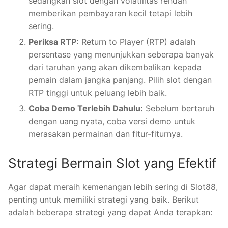
sedangkan slot dengan volatilitas rendah
memberikan pembayaran kecil tetapi lebih
sering.
Periksa RTP:
Return to Player (RTP) adalah
persentase yang menunjukkan seberapa banyak
dari taruhan yang akan dikembalikan kepada
pemain dalam jangka panjang. Pilih slot dengan
RTP tinggi untuk peluang lebih baik.
Coba Demo Terlebih Dahulu:
Sebelum bertaruh
dengan uang nyata, coba versi demo untuk
merasakan permainan dan fitur-fiturnya.
Strategi Bermain Slot yang Efektif
Agar dapat meraih kemenangan lebih sering di Slot88,
penting untuk memiliki strategi yang baik. Berikut
adalah beberapa strategi yang dapat Anda terapkan: