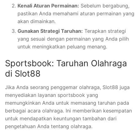
Kenali Aturan Permainan:
Sebelum bergabung,
pastikan Anda memahami aturan permainan yang
akan dimainkan.
Gunakan Strategi Taruhan:
Terapkan strategi
yang sesuai dengan permainan yang Anda pilih
untuk meningkatkan peluang menang.
Sportsbook: Taruhan Olahraga
di Slot88
Jika Anda seorang penggemar olahraga, Slot88 juga
menyediakan layanan sportsbook yang
memungkinkan Anda untuk memasang taruhan pada
berbagai acara olahraga. Ini memberikan kesempatan
untuk mendapatkan keuntungan tambahan dari
pengetahuan Anda tentang olahraga.