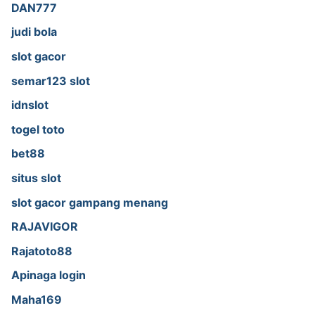
DAN777
judi bola
slot gacor
semar123 slot
idnslot
togel toto
bet88
situs slot
slot gacor gampang menang
RAJAVIGOR
Rajatoto88
Apinaga login
Maha169