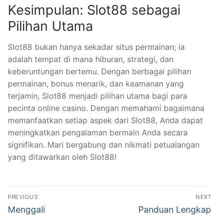
Kesimpulan: Slot88 sebagai
Pilihan Utama
Slot88 bukan hanya sekadar situs permainan; ia
adalah tempat di mana hiburan, strategi, dan
keberuntungan bertemu. Dengan berbagai pilihan
permainan, bonus menarik, dan keamanan yang
terjamin, Slot88 menjadi pilihan utama bagi para
pecinta online casino. Dengan memahami bagaimana
memanfaatkan setiap aspek dari Slot88, Anda dapat
meningkatkan pengalaman bermain Anda secara
signifikan. Mari bergabung dan nikmati petualangan
yang ditawarkan oleh Slot88!
Navigasi
PREVIOUS
NEXT
pos
Previous
Next
Menggali
Panduan Lengkap