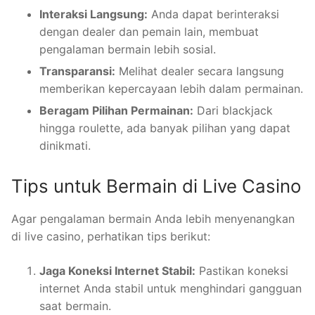
Interaksi Langsung:
Anda dapat berinteraksi
dengan dealer dan pemain lain, membuat
pengalaman bermain lebih sosial.
Transparansi:
Melihat dealer secara langsung
memberikan kepercayaan lebih dalam permainan.
Beragam Pilihan Permainan:
Dari blackjack
hingga roulette, ada banyak pilihan yang dapat
dinikmati.
Tips untuk Bermain di Live Casino
Agar pengalaman bermain Anda lebih menyenangkan
di live casino, perhatikan tips berikut:
Jaga Koneksi Internet Stabil:
Pastikan koneksi
internet Anda stabil untuk menghindari gangguan
saat bermain.