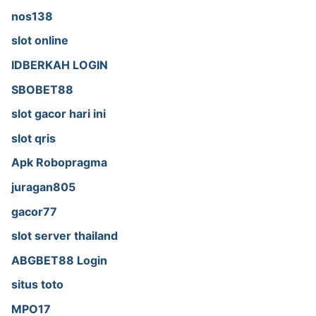
nos138
slot online
IDBERKAH LOGIN
SBOBET88
slot gacor hari ini
slot qris
Apk Robopragma
juragan805
gacor77
slot server thailand
ABGBET88 Login
situs toto
MPO17