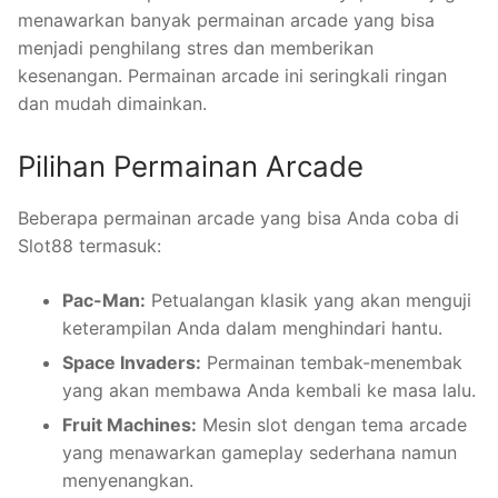
menawarkan banyak permainan arcade yang bisa
menjadi penghilang stres dan memberikan
kesenangan. Permainan arcade ini seringkali ringan
dan mudah dimainkan.
Pilihan Permainan Arcade
Beberapa permainan arcade yang bisa Anda coba di
Slot88 termasuk:
Pac-Man:
Petualangan klasik yang akan menguji
keterampilan Anda dalam menghindari hantu.
Space Invaders:
Permainan tembak-menembak
yang akan membawa Anda kembali ke masa lalu.
Fruit Machines:
Mesin slot dengan tema arcade
yang menawarkan gameplay sederhana namun
menyenangkan.