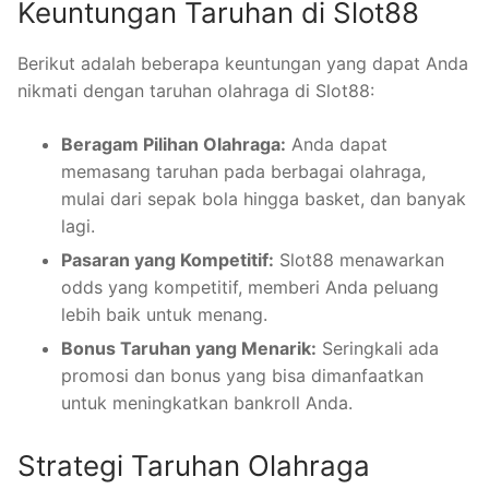
Keuntungan Taruhan di Slot88
Berikut adalah beberapa keuntungan yang dapat Anda
nikmati dengan taruhan olahraga di Slot88:
Beragam Pilihan Olahraga:
Anda dapat
memasang taruhan pada berbagai olahraga,
mulai dari sepak bola hingga basket, dan banyak
lagi.
Pasaran yang Kompetitif:
Slot88 menawarkan
odds yang kompetitif, memberi Anda peluang
lebih baik untuk menang.
Bonus Taruhan yang Menarik:
Seringkali ada
promosi dan bonus yang bisa dimanfaatkan
untuk meningkatkan bankroll Anda.
Strategi Taruhan Olahraga