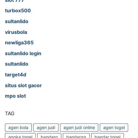
turbox500
sultanlido
virusbola
newliga365
sultanlido login
sultanlido
target4d
situs slot gacor
mpo slot
TAG
agen bola
agen judi
agen judi online
agen togel
angka togel
bandarq
bandarqq
bandar togel