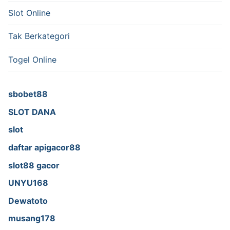
Slot Online
Tak Berkategori
Togel Online
sbobet88
SLOT DANA
slot
daftar apigacor88
slot88 gacor
UNYU168
Dewatoto
musang178