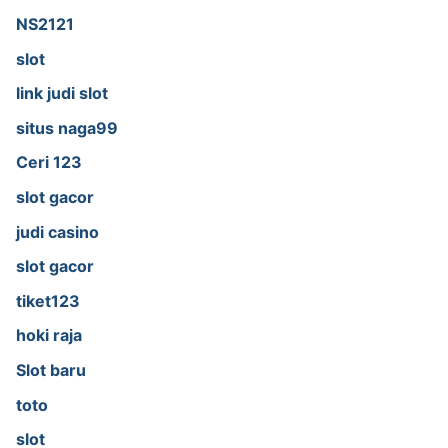
NS2121
slot
link judi slot
situs naga99
Ceri 123
slot gacor
judi casino
slot gacor
tiket123
hoki raja
Slot baru
toto
slot