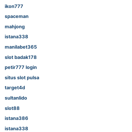
ikon777
spaceman
mahjong
istana338
manilabet365
slot badak178
petir777 login
situs slot pulsa
target4d
sultanlido
slot88
istana386
istana338