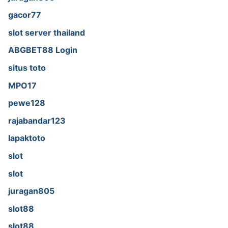
gacor77
slot server thailand
ABGBET88 Login
situs toto
MPO17
pewe128
rajabandar123
lapaktoto
slot
slot
juragan805
slot88
slot88