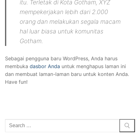
itu. Terletak di Kota Gotham, XYZ
mempekerjakan lebih dari 2.000
orang dan melakukan segala macam
hal luar biasa untuk komunitas
Gotham.
Sebagai pengguna baru WordPress, Anda harus
membuka
dasbor Anda
untuk menghapus laman ini
dan membuat laman-laman baru untuk konten Anda.
Have fun!
Cari: