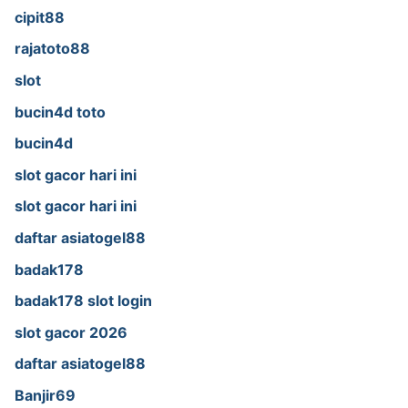
cipit88
rajatoto88
slot
bucin4d toto
bucin4d
slot gacor hari ini
slot gacor hari ini
daftar asiatogel88
badak178
badak178 slot login
slot gacor 2026
daftar asiatogel88
Banjir69