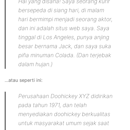
Hai yang disana! Saya seorang kurir
bersepeda di siang hari, di malam
hari bermimpi menjadi seorang aktor,
dan ini adalah situs web saya. Saya
tinggal di Los Angeles, punya anjing
besar bernama Jack, dan saya suka
piña minuman Colada. (Dan terjebak
dalam hujan.)
…atau seperti ini:
Perusahaan Doohickey XYZ didirikan
pada tahun 1971, dan telah
menyediakan doohickey berkualitas
untuk masyarakat umum sejak saat