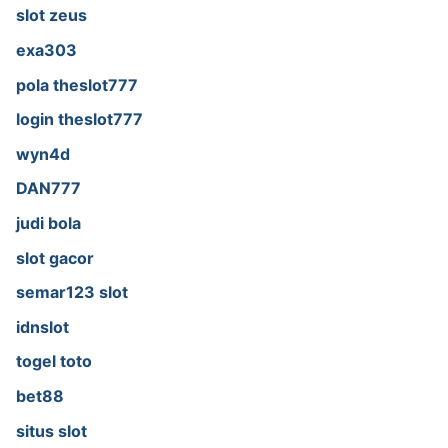
slot zeus
exa303
pola theslot777
login theslot777
wyn4d
DAN777
judi bola
slot gacor
semar123 slot
idnslot
togel toto
bet88
situs slot