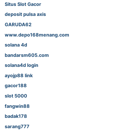
Situs Slot Gacor
deposit pulsa axis
GARUDA62
www.depo168menang.com
solana 4d
bandarsm605.com
solana4d login
ayojp88 link
gacor188
slot 5000
fangwin88
badak178
sarang777