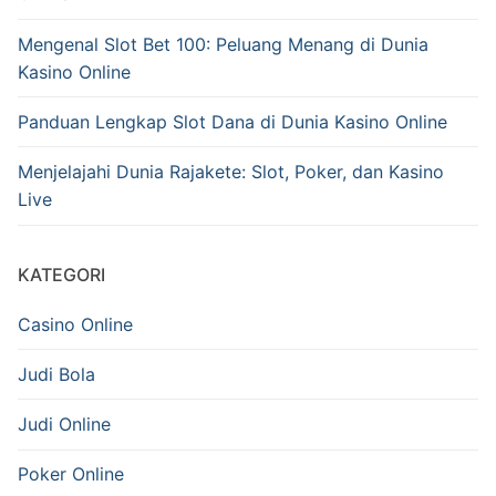
Mengenal Slot Bet 100: Peluang Menang di Dunia
Kasino Online
Panduan Lengkap Slot Dana di Dunia Kasino Online
Menjelajahi Dunia Rajakete: Slot, Poker, dan Kasino
Live
KATEGORI
Casino Online
Judi Bola
Judi Online
Poker Online