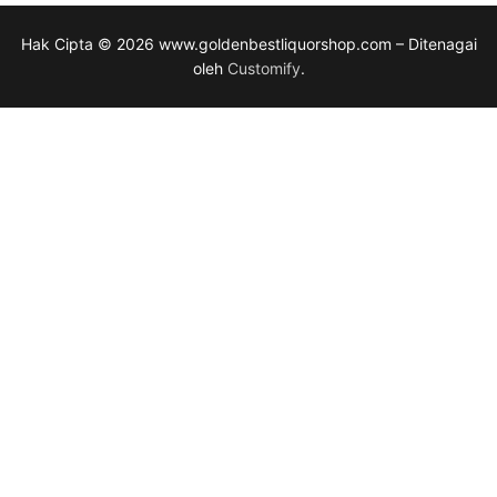
Hak Cipta © 2026 www.goldenbestliquorshop.com – Ditenagai
oleh
Customify
.