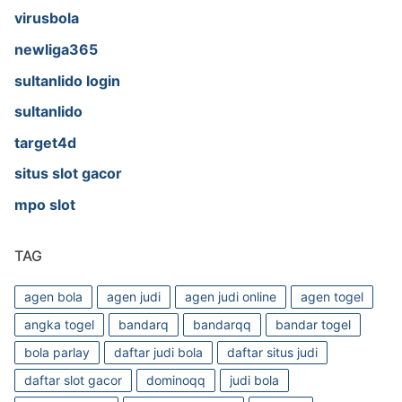
virusbola
newliga365
sultanlido login
sultanlido
target4d
situs slot gacor
mpo slot
TAG
agen bola
agen judi
agen judi online
agen togel
angka togel
bandarq
bandarqq
bandar togel
bola parlay
daftar judi bola
daftar situs judi
daftar slot gacor
dominoqq
judi bola