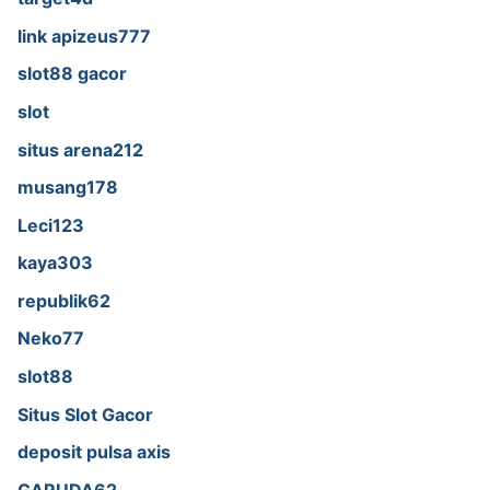
link apizeus777
slot88 gacor
slot
situs arena212
musang178
Leci123
kaya303
republik62
Neko77
slot88
Situs Slot Gacor
deposit pulsa axis
GARUDA62