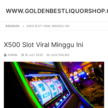
Lompat
ke
WWW.GOLDENBESTLIQUORSHOP
konten
BERANDA
X500 SLOT VIRAL MINGGU INI
Cari:
X500 Slot Viral Minggu Ini
ADMIN
18 JULI 2025
JUDI ONLINE