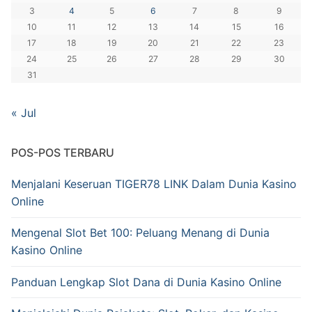
3
4
5
6
7
8
9
10
11
12
13
14
15
16
17
18
19
20
21
22
23
24
25
26
27
28
29
30
31
« Jul
POS-POS TERBARU
Menjalani Keseruan TIGER78 LINK Dalam Dunia Kasino
Online
Mengenal Slot Bet 100: Peluang Menang di Dunia
Kasino Online
Panduan Lengkap Slot Dana di Dunia Kasino Online