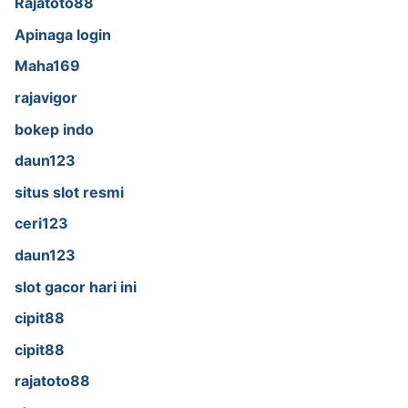
Rajatoto88
Apinaga login
Maha169
rajavigor
bokep indo
daun123
situs slot resmi
ceri123
daun123
slot gacor hari ini
cipit88
cipit88
rajatoto88