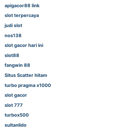
apigacor88 link
slot terpercaya
judi slot
nos138
slot gacor hari ini
slot88
fangwin 88
Situs Scatter hitam
turbo pragma x1000
slot gacor
slot 777
turbox500
sultanlido