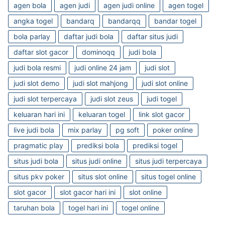
agen bola
agen judi
agen judi online
agen togel
angka togel
bandarq
bandarqq
bandar togel
bola parlay
daftar judi bola
daftar situs judi
daftar slot gacor
dominoqq
judi bola
judi bola resmi
judi online 24 jam
judi slot
judi slot demo
judi slot mahjong
judi slot online
judi slot terpercaya
judi slot zeus
judi togel
keluaran hari ini
keluaran togel
link slot gacor
live judi bola
mix parlay
pg soft
poker online
pragmatic play
prediksi bola
prediksi togel
situs judi bola
situs judi online
situs judi terpercaya
situs pkv poker
situs slot online
situs togel online
slot gacor
slot gacor hari ini
slot online
taruhan bola
togel hari ini
togel online