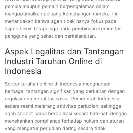
pemula maupun pemain berpengalaman dalam
mengoptimalkan peluang kemenangan mereka. Ini
menandakan bahwa agen tidak hanya fokus pada
aspek bisnis tetapi juga pada pembinaan komunitas
pengguna yang sehat dan berkelanjutan.
Aspek Legalitas dan Tantangan
Industri Taruhan Online di
Indonesia
Sektor taruhan online di Indonesia menghadapi
berbagai tantangan signifikan yang berkaitan dengan
regulasi dan moralitas sosial. Pemerintah Indonesia
secara resmi melarang aktivitas perjudian, sehingga
agen sbobet harus beroperasi secara hati-hati dengan
menekankan compliance terhadap hukum dan aturan
yang mengatur perjudian daring secara tidak