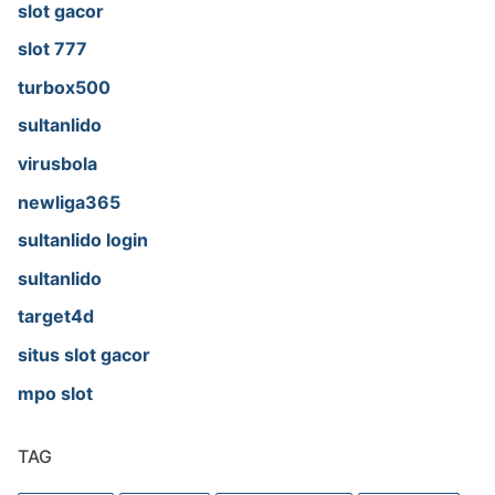
slot gacor
slot 777
turbox500
sultanlido
virusbola
newliga365
sultanlido login
sultanlido
target4d
situs slot gacor
mpo slot
TAG