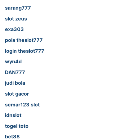
sarang777
slot zeus
exa303
pola theslot777
login theslot777
wyn4d
DAN777
judi bola
slot gacor
semar123 slot
idnslot
togel toto
bet88