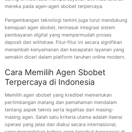
mereka pada agen-agen sbobet terpercaya.
Pengembangan teknologi terkini juga turut mendukung
kemajuan agen sbobet, termasuk integrasi sistem
pembayaran digital yang mempermudah proses
deposit dan withdraw. Fitur-fitur ini secara signifikan
menambah kenyamanan dan kecepatan layanan yang
semakin dicari dalam platform taruhan online modern.
Cara Memilih Agen Sbobet
Terpercaya di Indonesia
Memilih agen sbobet yang kredibel memerlukan
pertimbangan matang dan pemahaman mendalam
tentang aspek teknis serta legalitas dari masing-
masing agen. Salah satu kriteria utama adalah lisensi
operasi yang jelas dan diakui secara internasional,
yang menandakan bahwa agen tersebut beroperasi di