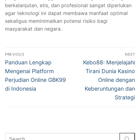
berkelanjutan, etis, dan profesional sangat diperlukan
agar teknologi ini dapat membawa manfaat optimal
sekaligus meminimalkan potensi risiko bagi
masyarakat dan negara.
Navigasi
PREVIOUS
NEXT
pos
Previous
Next
Panduan Lengkap
Kebo88: Menjelajahi
post:
post:
Mengenai Platform
Tirani Dunia Kasino
Perjudian Online GBK99
Online dengan
di Indonesia
Keberuntungan dan
Strategi
Cari: