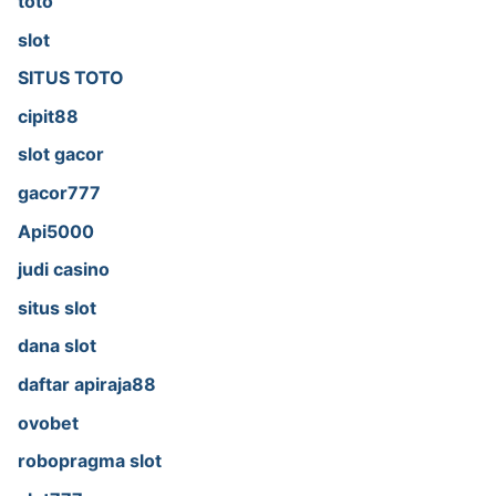
toto
slot
SITUS TOTO
cipit88
slot gacor
gacor777
Api5000
judi casino
situs slot
dana slot
daftar apiraja88
ovobet
robopragma slot