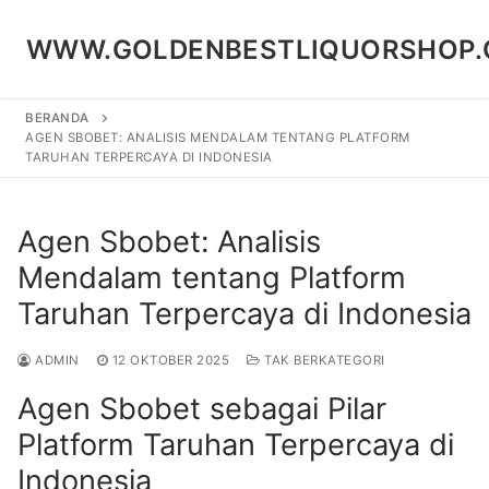
Lompat
ke
WWW.GOLDENBESTLIQUORSHOP
konten
BERANDA
Cari:
AGEN SBOBET: ANALISIS MENDALAM TENTANG PLATFORM
TARUHAN TERPERCAYA DI INDONESIA
Agen Sbobet: Analisis
Mendalam tentang Platform
Taruhan Terpercaya di Indonesia
ADMIN
12 OKTOBER 2025
TAK BERKATEGORI
Agen Sbobet sebagai Pilar
Platform Taruhan Terpercaya di
Indonesia