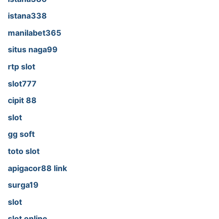
istana338
manilabet365
situs naga99
rtp slot
slot777
cipit 88
slot
gg soft
toto slot
apigacor88 link
surga19
slot
slot online