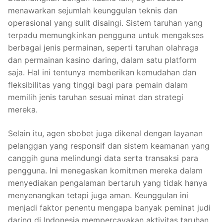
menawarkan sejumlah keunggulan teknis dan
operasional yang sulit disaingi. Sistem taruhan yang
terpadu memungkinkan pengguna untuk mengakses
berbagai jenis permainan, seperti taruhan olahraga
dan permainan kasino daring, dalam satu platform
saja. Hal ini tentunya memberikan kemudahan dan
fleksibilitas yang tinggi bagi para pemain dalam
memilih jenis taruhan sesuai minat dan strategi
mereka.
Selain itu, agen sbobet juga dikenal dengan layanan
pelanggan yang responsif dan sistem keamanan yang
canggih guna melindungi data serta transaksi para
pengguna. Ini menegaskan komitmen mereka dalam
menyediakan pengalaman bertaruh yang tidak hanya
menyenangkan tetapi juga aman. Keunggulan ini
menjadi faktor penentu mengapa banyak peminat judi
daring di Indonesia mempercayakan aktivitas taruhan