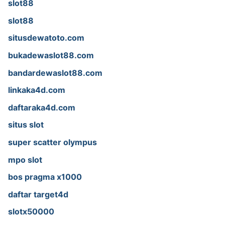
slot88
slot88
situsdewatoto.com
bukadewaslot88.com
bandardewaslot88.com
linkaka4d.com
daftaraka4d.com
situs slot
super scatter olympus
mpo slot
bos pragma x1000
daftar target4d
slotx50000