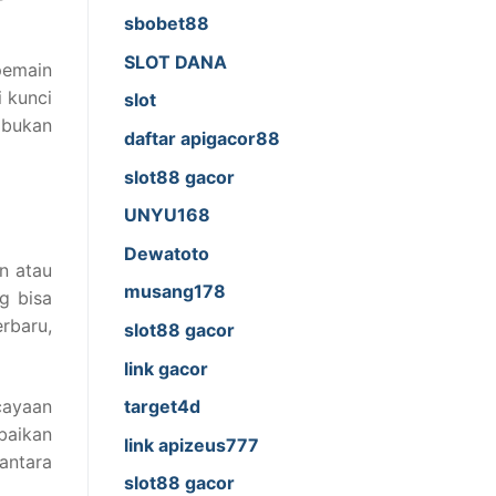
sbobet88
SLOT DANA
pemain
i kunci
slot
 bukan
daftar apigacor88
slot88 gacor
UNYU168
Dewatoto
n atau
musang178
g bisa
rbaru,
slot88 gacor
link gacor
cayaan
target4d
baikan
link apizeus777
antara
slot88 gacor