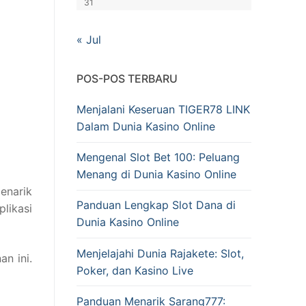
31
« Jul
POS-POS TERBARU
Menjalani Keseruan TIGER78 LINK
Dalam Dunia Kasino Online
Mengenal Slot Bet 100: Peluang
Menang di Dunia Kasino Online
enarik
Panduan Lengkap Slot Dana di
plikasi
Dunia Kasino Online
Menjelajahi Dunia Rajakete: Slot,
n ini.
Poker, dan Kasino Live
Panduan Menarik Sarang777: