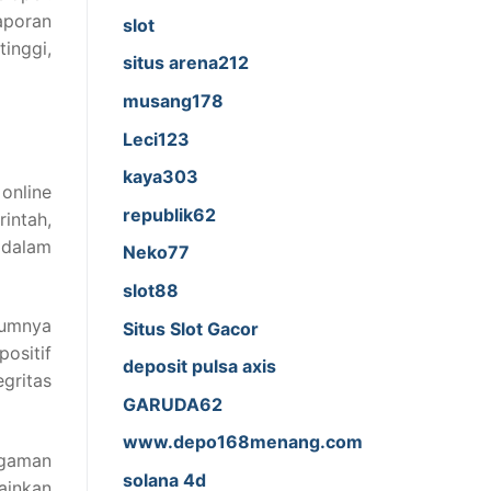
aporan
slot
inggi,
situs arena212
musang178
Leci123
kaya303
online
republik62
ntah,
 dalam
Neko77
slot88
lumnya
Situs Slot Gacor
ositif
deposit pulsa axis
gritas
GARUDA62
www.depo168menang.com
agaman
solana 4d
ainkan