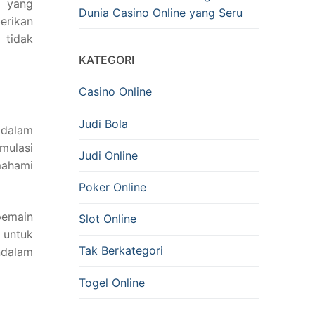
m yang
Dunia Casino Online yang Seru
erikan
 tidak
KATEGORI
Casino Online
Judi Bola
 dalam
mulasi
Judi Online
mahami
Poker Online
pemain
Slot Online
 untuk
Tak Berkategori
ndalam
Togel Online