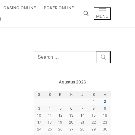
CASINO ONLINE
POKER ONLINE
MENU
N
Cari:
Cari:
Agustus 2026
S
S
R
K
J
S
M
1
2
3
4
5
6
7
8
9
10
11
12
13
14
15
16
17
18
19
20
21
22
23
24
25
26
27
28
29
30