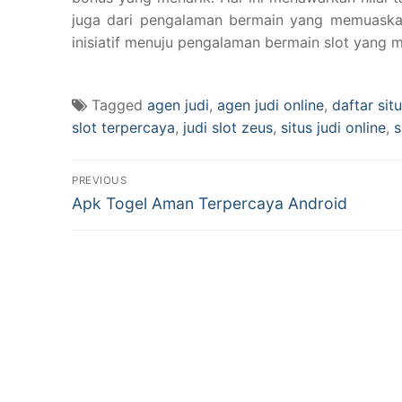
juga dari pengalaman bermain yang memuaskan
inisiatif menuju pengalaman bermain slot yang 
Tagged
agen judi
,
agen judi online
,
daftar situ
slot terpercaya
,
judi slot zeus
,
situs judi online
,
s
Navigasi
PREVIOUS
Previous
pos
Apk Togel Aman Terpercaya Android
post: