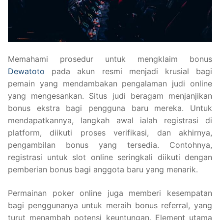
Memahami prosedur untuk mengklaim bonus
Dewatoto
pada akun resmi menjadi krusial bagi
pemain yang mendambakan pengalaman judi online
yang mengesankan. Situs judi beragam menjanjikan
bonus ekstra bagi pengguna baru mereka. Untuk
mendapatkannya, langkah awal ialah registrasi di
platform, diikuti proses verifikasi, dan akhirnya,
pengambilan bonus yang tersedia. Contohnya,
registrasi untuk slot online seringkali diikuti dengan
pemberian bonus bagi anggota baru yang menarik.
Permainan poker online juga memberi kesempatan
bagi penggunanya untuk meraih bonus referral, yang
turut menambah potensi keuntungan. Element utama