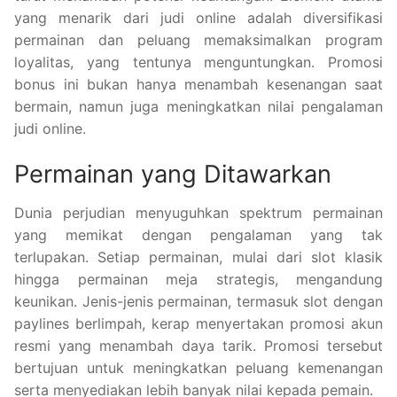
yang menarik dari judi online adalah diversifikasi
permainan dan peluang memaksimalkan program
loyalitas, yang tentunya menguntungkan. Promosi
bonus ini bukan hanya menambah kesenangan saat
bermain, namun juga meningkatkan nilai pengalaman
judi online.
Permainan yang Ditawarkan
Dunia perjudian menyuguhkan spektrum permainan
yang memikat dengan pengalaman yang tak
terlupakan. Setiap permainan, mulai dari slot klasik
hingga permainan meja strategis, mengandung
keunikan. Jenis-jenis permainan, termasuk slot dengan
paylines berlimpah, kerap menyertakan promosi akun
resmi yang menambah daya tarik. Promosi tersebut
bertujuan untuk meningkatkan peluang kemenangan
serta menyediakan lebih banyak nilai kepada pemain.