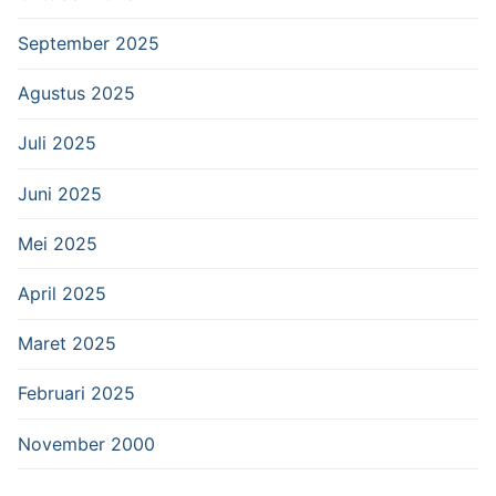
September 2025
Agustus 2025
Juli 2025
Juni 2025
Mei 2025
April 2025
Maret 2025
Februari 2025
November 2000