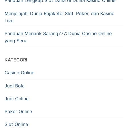
Panduan Lengkap Slot Dana di Dunia Kasino Online
Menjelajahi Dunia Rajakete: Slot, Poker, dan Kasino
Live
Panduan Menarik Sarang777: Dunia Casino Online
yang Seru
KATEGORI
Casino Online
Judi Bola
Judi Online
Poker Online
Slot Online