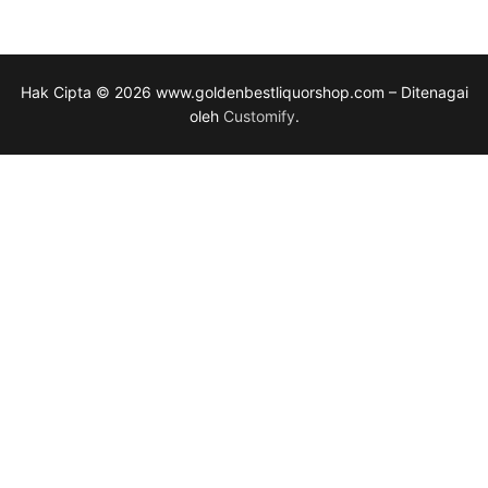
Hak Cipta © 2026 www.goldenbestliquorshop.com – Ditenagai
oleh
Customify
.