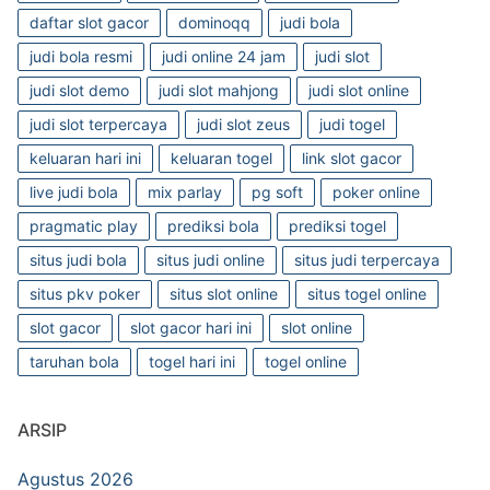
daftar slot gacor
dominoqq
judi bola
judi bola resmi
judi online 24 jam
judi slot
judi slot demo
judi slot mahjong
judi slot online
judi slot terpercaya
judi slot zeus
judi togel
keluaran hari ini
keluaran togel
link slot gacor
live judi bola
mix parlay
pg soft
poker online
pragmatic play
prediksi bola
prediksi togel
situs judi bola
situs judi online
situs judi terpercaya
situs pkv poker
situs slot online
situs togel online
slot gacor
slot gacor hari ini
slot online
taruhan bola
togel hari ini
togel online
ARSIP
Agustus 2026