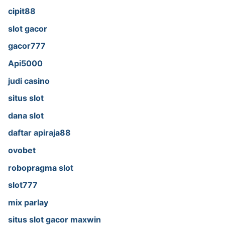
cipit88
slot gacor
gacor777
Api5000
judi casino
situs slot
dana slot
daftar apiraja88
ovobet
robopragma slot
slot777
mix parlay
situs slot gacor maxwin