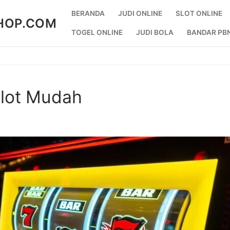
BERANDA
JUDI ONLINE
SLOT ONLINE
HOP.COM
TOGEL ONLINE
JUDI BOLA
BANDAR PB
Slot Mudah