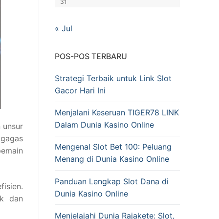
31
« Jul
POS-POS TERBARU
Strategi Terbaik untuk Link Slot
Gacor Hari Ini
Menjalani Keseruan TIGER78 LINK
Dalam Dunia Kasino Online
 unsur
ggagas
Mengenal Slot Bet 100: Peluang
pemain
Menang di Dunia Kasino Online
Panduan Lengkap Slot Dana di
isien.
Dunia Kasino Online
ik dan
Menjelajahi Dunia Rajakete: Slot,