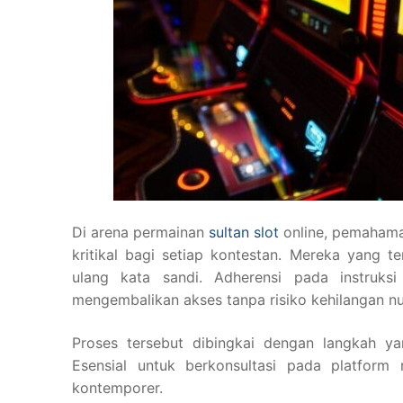
Di arena permainan
sultan slot
online, pemahama
kritikal bagi setiap kontestan. Mereka yang
ulang kata sandi. Adherensi pada instruk
mengembalikan akses tanpa risiko kehilangan n
Proses tersebut dibingkai dengan langkah yan
Esensial untuk berkonsultasi pada platform
kontemporer.