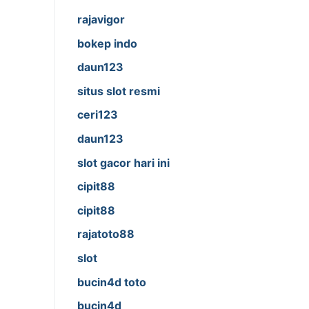
rajavigor
bokep indo
daun123
situs slot resmi
ceri123
daun123
slot gacor hari ini
cipit88
cipit88
rajatoto88
slot
bucin4d toto
bucin4d