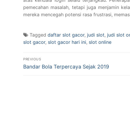
atas kendala login selalu terjangkau. Penerapa
pemecahan masalah, tetapi juga menjamin kel
mereka mencegah potensi rasa frustrasi, mema
Tagged
daftar slot gacor
,
judi slot
,
judi slot o
slot gacor
,
slot gacor hari ini
,
slot online
Navigasi
PREVIOUS
Previous
pos
Bandar Bola Terpercaya Sejak 2019
post: