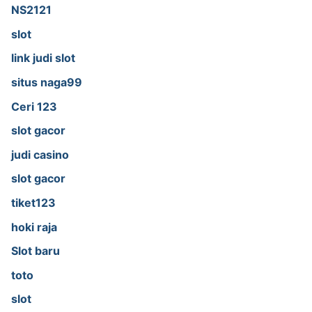
NS2121
slot
link judi slot
situs naga99
Ceri 123
slot gacor
judi casino
slot gacor
tiket123
hoki raja
Slot baru
toto
slot