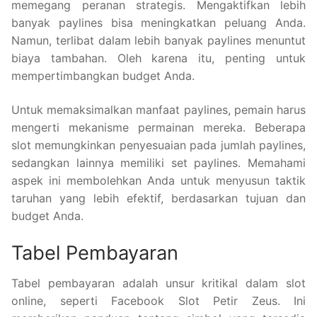
memegang peranan strategis. Mengaktifkan lebih
banyak paylines bisa meningkatkan peluang Anda.
Namun, terlibat dalam lebih banyak paylines menuntut
biaya tambahan. Oleh karena itu, penting untuk
mempertimbangkan budget Anda.
Untuk memaksimalkan manfaat paylines, pemain harus
mengerti mekanisme permainan mereka. Beberapa
slot memungkinkan penyesuaian pada jumlah paylines,
sedangkan lainnya memiliki set paylines. Memahami
aspek ini membolehkan Anda untuk menyusun taktik
taruhan yang lebih efektif, berdasarkan tujuan dan
budget Anda.
Tabel Pembayaran
Tabel pembayaran adalah unsur kritikal dalam slot
online, seperti Facebook Slot Petir Zeus. Ini