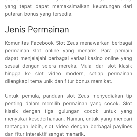
yang tepat dapat memaksimalkan keuntungan dari
putaran bonus yang tersedia.
Jenis Permainan
Komunitas Facebook Slot Zeus menawarkan berbagai
permainan slot online yang menarik. Para pemain
dapat menjelajahi berbagai variasi kasino online yang
sesuai dengan selera mereka. Mulai dari slot klasik
hingga ke slot video modern, setiap permainan
dilengkapi tema unik dan fitur bonus memikat.
Untuk pemula, panduan slot Zeus menyediakan tip
penting dalam memilih permainan yang cocok. Slot
klasik dengan tiga gulungan cocok untuk yang
menyukai kesederhanaan. Namun, untuk yang mencari
tantangan lebih, slot video dengan berbagai paylines
dan fitur interaktif sangat menarik.