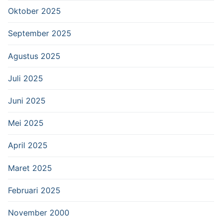
Oktober 2025
September 2025
Agustus 2025
Juli 2025
Juni 2025
Mei 2025
April 2025
Maret 2025
Februari 2025
November 2000