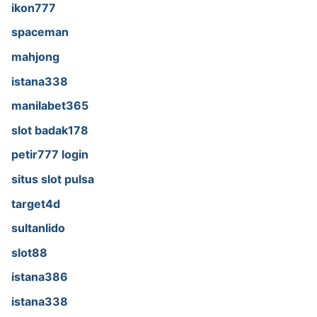
ikon777
spaceman
mahjong
istana338
manilabet365
slot badak178
petir777 login
situs slot pulsa
target4d
sultanlido
slot88
istana386
istana338