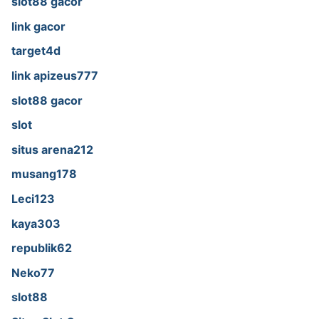
slot88 gacor
link gacor
target4d
link apizeus777
slot88 gacor
slot
situs arena212
musang178
Leci123
kaya303
republik62
Neko77
slot88