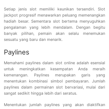
Setiap jenis slot memiliki keunikan tersendiri. Slot
jackpot progresif menawarkan peluang memenangkan
hadiah besar. Sementara slot bertema menyuguhkan
pengalaman yang lebih mendalam. Dengan begitu
banyak pilihan, pemain akan selalu menemukan
sesuatu yang baru dan menarik.
Paylines
Memahami paylines dalam slot online adalah esensial
untuk meningkatkan kesempatan Anda meraih
kemenangan. Paylines merupakan garis yang
menentukan kombinasi simbol pembayaran. Jumlah
paylines dalam permainan slot bervariasi, mulai dari
sangat sedikit hingga lebih dari seratus.
Menentukan jumlah paylines yang akan diaktifkan