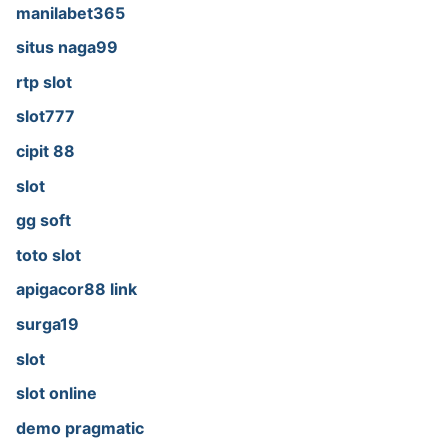
manilabet365
situs naga99
rtp slot
slot777
cipit 88
slot
gg soft
toto slot
apigacor88 link
surga19
slot
slot online
demo pragmatic