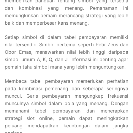
memberikan panduan tentang simbol yang tersedia
dan kombinasi yang menang. Pemahaman ini
memungkinkan pemain merancang strategi yang lebih
baik dan memperbesar kans menang.
Setiap simbol di dalam tabel pembayaran memiliki
nilai tersendiri. Simbol bertema, seperti Petir Zeus dan
Obor Emas, menawarkan nilai lebih tinggi daripada
simbol umum A, K, Q, dan J. Informasi ini penting agar
pemain tahu simbol mana yang lebih menguntungkan.
Membaca tabel pembayaran memerlukan perhatian
pada kombinasi pemenang dan seberapa seringnya
muncul. Garis pembayaran mengungkap frekuensi
munculnya simbol dalam pola yang menang. Dengan
memahami tabel pembayaran dan menerapkan
strategi slot online, pemain dapat meningkatkan
peluang mendapatkan keuntungan dalam jangka
panjang.