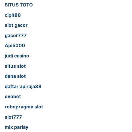
SITUS TOTO
cipit88
slot gacor
gacor777
Api5000
judi casino
situs slot
dana slot
daftar apiraja88
ovobet
robopragma slot
slot777
mix parlay