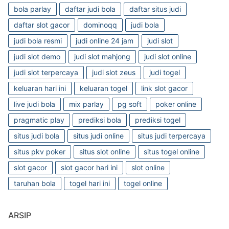
bola parlay
daftar judi bola
daftar situs judi
daftar slot gacor
dominoqq
judi bola
judi bola resmi
judi online 24 jam
judi slot
judi slot demo
judi slot mahjong
judi slot online
judi slot terpercaya
judi slot zeus
judi togel
keluaran hari ini
keluaran togel
link slot gacor
live judi bola
mix parlay
pg soft
poker online
pragmatic play
prediksi bola
prediksi togel
situs judi bola
situs judi online
situs judi terpercaya
situs pkv poker
situs slot online
situs togel online
slot gacor
slot gacor hari ini
slot online
taruhan bola
togel hari ini
togel online
ARSIP