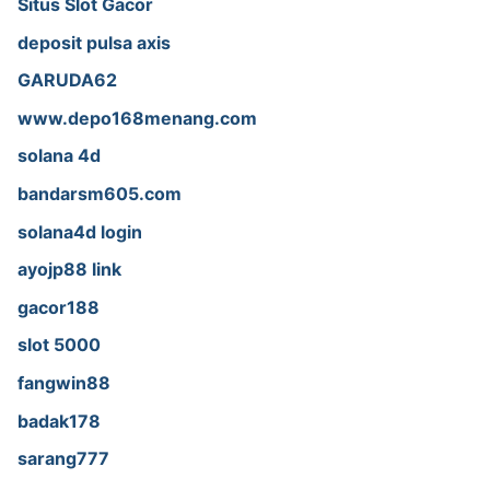
Situs Slot Gacor
deposit pulsa axis
GARUDA62
www.depo168menang.com
solana 4d
bandarsm605.com
solana4d login
ayojp88 link
gacor188
slot 5000
fangwin88
badak178
sarang777