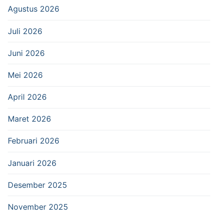
Agustus 2026
Juli 2026
Juni 2026
Mei 2026
April 2026
Maret 2026
Februari 2026
Januari 2026
Desember 2025
November 2025