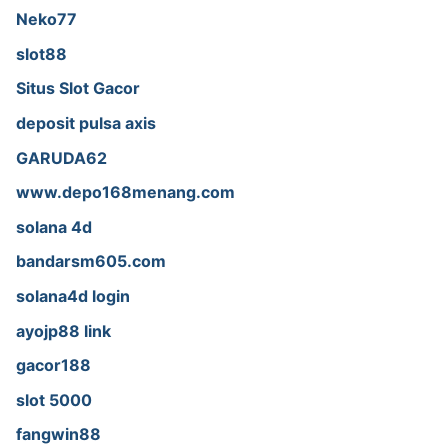
Neko77
slot88
Situs Slot Gacor
deposit pulsa axis
GARUDA62
www.depo168menang.com
solana 4d
bandarsm605.com
solana4d login
ayojp88 link
gacor188
slot 5000
fangwin88