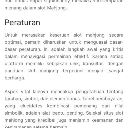
dan bonus dapat significantly menaikkan kesempatan
menang dalam slot Mahjong.
Peraturan
Untuk merasakan keseruan slot mahjong secara
optimal, pemain diharuskan untuk menguasai dasar-
dasar peraturan. Ini adalah langkah awal yang kritis
dalam menavigasi permainan efektif. Karena setiap
platform memiliki kebijakan unik, konsultasi dengan
panduan slot mahjong terperinci menjadi sangat
berharga.
Aspek vital lainnya mencakup pengetahuan tentang
taruhan, simbol, dan elemen bonus. Tabel pembayaran,
yang elucidates kombinasi pemenang dan nilai
simbolik, adalah alat bantu penting. Seleksi situs slot
mahjong yang kredibel juga menjamin keamanan dan
kenyamanan selama bermain.