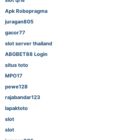
slot qris
Apk Robopragma
juragan805
gacor77
slot server thailand
ABGBET88 Login
situs toto
MPO17
pewe128
rajabandar123
lapaktoto
slot
slot