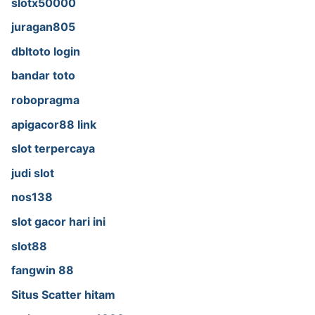
slotx50000
juragan805
dbltoto login
bandar toto
robopragma
apigacor88 link
slot terpercaya
judi slot
nos138
slot gacor hari ini
slot88
fangwin 88
Situs Scatter hitam