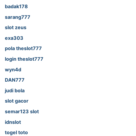
badak178
sarang777
slot zeus
exa303
pola theslot777
login theslot777
wyn4d
DAN777
judi bola
slot gacor
semar123 slot
idnslot
togel toto