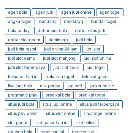
agen bola
agen judi
agen judi online
agen togel
angka togel
bandarq
bandarqq
bandar togel
bola parlay
daftar judi bola
daftar situs judi
daftar slot gacor
dominoqq
judi bola
judi bola resmi
judi online 24 jam
judi slot
judi slot demo
judi slot mahjong
judi slot online
judi slot terpercaya
judi slot zeus
judi togel
keluaran hari ini
keluaran togel
link slot gacor
live judi bola
mix parlay
pg soft
poker online
pragmatic play
prediksi bola
prediksi togel
situs judi bola
situs judi online
situs judi terpercaya
situs pkv poker
situs slot online
situs togel online
slot gacor
slot gacor hari ini
slot online
taruhan bola
togel hari ini
togel online