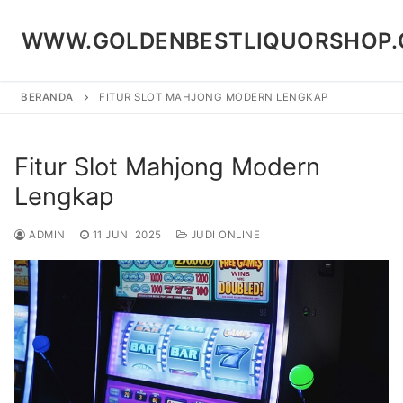
Lompat
ke
WWW.GOLDENBESTLIQUORSHOP
konten
BERANDA
FITUR SLOT MAHJONG MODERN LENGKAP
Cari:
Fitur Slot Mahjong Modern
Lengkap
ADMIN
11 JUNI 2025
JUDI ONLINE