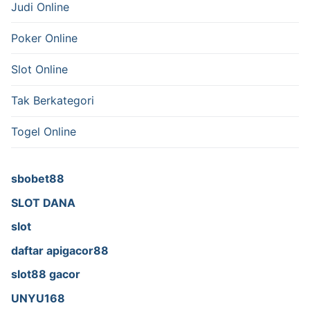
Judi Online
Poker Online
Slot Online
Tak Berkategori
Togel Online
sbobet88
SLOT DANA
slot
daftar apigacor88
slot88 gacor
UNYU168