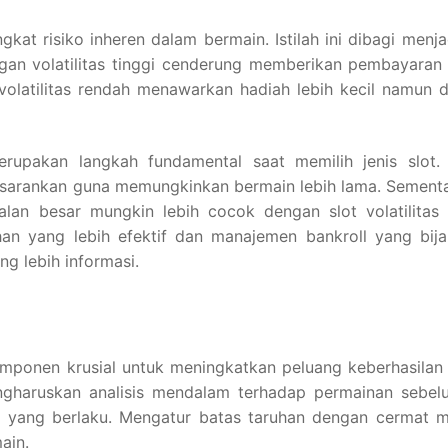
ngkat risiko inheren dalam bermain. Istilah ini dibagi menj
dengan volatilitas tinggi cenderung memberikan pembayaran
 volatilitas rendah menawarkan hadiah lebih kecil namun 
erupakan langkah fundamental saat memilih jenis slot.
disarankan guna memungkinkan bermain lebih lama. Sementar
lan besar mungkin lebih cocok dengan slot volatilitas t
ruhan yang lebih efektif dan manajemen bankroll yang bija
 lebih informasi.
mponen krusial untuk meningkatkan peluang keberhasilan
engharuskan analisis mendalam terhadap permainan sebel
 yang berlaku. Mengatur batas taruhan dengan cermat m
ain.