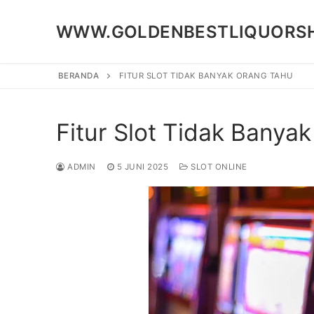
Lompat
ke
WWW.GOLDENBESTLIQUORS
konten
BERANDA
FITUR SLOT TIDAK BANYAK ORANG TAHU
Fitur Slot Tidak Banya
ADMIN
5 JUNI 2025
SLOT ONLINE