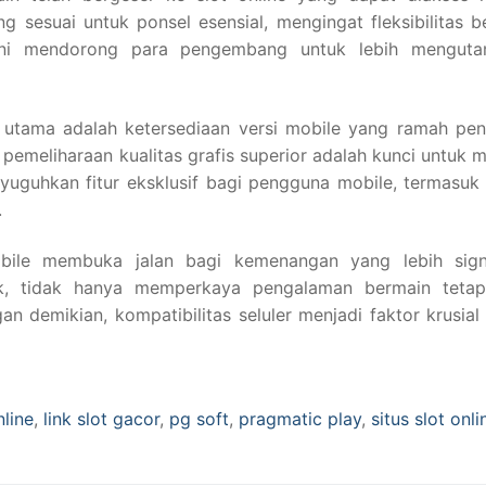
ng sesuai untuk ponsel esensial, mengingat fleksibilitas 
ini mendorong para pengembang untuk lebih mengut
n utama adalah ketersediaan versi mobile yang ramah pe
pemeliharaan kualitas grafis superior adalah kunci untuk 
yuguhkan fitur eksklusif bagi pengguna mobile, termasuk
.
bile membuka jalan bagi kemenangan yang lebih signi
k, tidak hanya memperkaya pengalaman bermain tetap
gan demikian, kompatibilitas seluler menjadi faktor krusia
nline
,
link slot gacor
,
pg soft
,
pragmatic play
,
situs slot onli