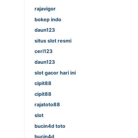
rajavigor
bokep indo
daun123
situs slot resmi
ceri123
daun123
slot gacor hari ini
cipit88
cipit88
rajatoto88
slot
bucin4d toto
bucin4d