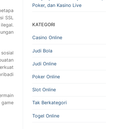
Poker, dan Kasino Live
betapa
si SSL
KATEGORI
legal.
dungan
Casino Online
Judi Bola
sosial
buatan
Judi Online
erkuat
ribadi
Poker Online
Slot Online
ermain
i game
Tak Berkategori
Togel Online