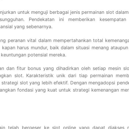
njurkan untuk menguji berbagai jenis permainan slot dala
 sungguhan. Pendekatan ini memberikan kesempatan
ansial yang sebenarnya.
ang peranan vital dalam mempertahankan total kemenang
 kapan harus mundur, baik dalam situasi menang ataupun 
 keuntungan potensial mereka.
dan fitur bonus yang dihadirkan oleh setiap mesin slo
kan slot. Karakteristik unik dari tiap permainan memb
trategi slot yang lebih efektif. Dengan mengadopsi pend
angkan fondasi yang kuat untuk strategi kemenangan mer
ain telah bergeser ke slot online yang dapat diakses m