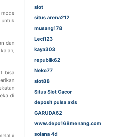
slot
m mode
situs arena212
 untuk
musang178
Leci123
an dan
kaya303
kalah,
republik62
Neko77
t bisa
erikan
slot88
ekatan
Situs Slot Gacor
eka di
deposit pulsa axis
GARUDA62
www.depo168menang.com
solana 4d
elalui