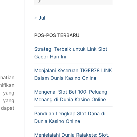
31
« Jul
POS-POS TERBARU
Strategi Terbaik untuk Link Slot
Gacor Hari Ini
Menjalani Keseruan TIGER78 LINK
rhatian
Dalam Dunia Kasino Online
ifikan
Mengenal Slot Bet 100: Peluang
l yang
Menang di Dunia Kasino Online
n yang
 dapat
Panduan Lengkap Slot Dana di
Dunia Kasino Online
Menjelajahi Dunia Rajakete: Slot,