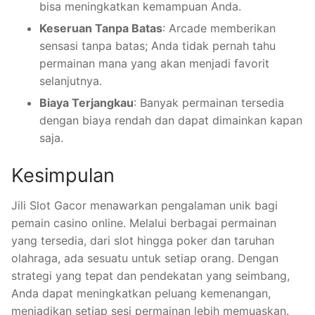
bisa meningkatkan kemampuan Anda.
Keseruan Tanpa Batas
: Arcade memberikan
sensasi tanpa batas; Anda tidak pernah tahu
permainan mana yang akan menjadi favorit
selanjutnya.
Biaya Terjangkau
: Banyak permainan tersedia
dengan biaya rendah dan dapat dimainkan kapan
saja.
Kesimpulan
Jili Slot Gacor menawarkan pengalaman unik bagi
pemain casino online. Melalui berbagai permainan
yang tersedia, dari slot hingga poker dan taruhan
olahraga, ada sesuatu untuk setiap orang. Dengan
strategi yang tepat dan pendekatan yang seimbang,
Anda dapat meningkatkan peluang kemenangan,
menjadikan setiap sesi permainan lebih memuaskan.