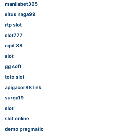
manilabet365
situs naga99
rtp slot
slot777
cipit 88
slot
gg soft
toto slot
apigacor88 link
surga19
slot
slot online
demo pragmatic