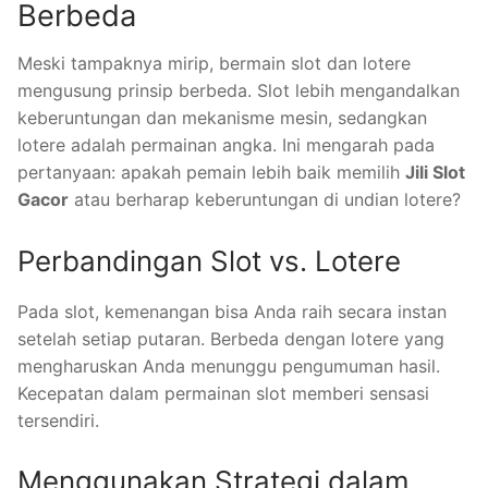
Berbeda
Meski tampaknya mirip, bermain slot dan lotere
mengusung prinsip berbeda. Slot lebih mengandalkan
keberuntungan dan mekanisme mesin, sedangkan
lotere adalah permainan angka. Ini mengarah pada
pertanyaan: apakah pemain lebih baik memilih
Jili Slot
Gacor
atau berharap keberuntungan di undian lotere?
Perbandingan Slot vs. Lotere
Pada slot, kemenangan bisa Anda raih secara instan
setelah setiap putaran. Berbeda dengan lotere yang
mengharuskan Anda menunggu pengumuman hasil.
Kecepatan dalam permainan slot memberi sensasi
tersendiri.
Menggunakan Strategi dalam