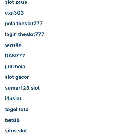
slot zeus
exa303
pola theslot777
login theslot777
wyn4d
DAN777
judi bola
slot gacor
semar123 slot
idnslot
togel toto
bet88
situs slot