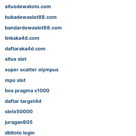
situsdewatoto.com
bukadewaslot88.com
bandardewaslot88.com
linkaka4d.com
daftaraka4d.com
situs slot
super scatter olympus
mpo slot
bos pragma x1000
daftar target4d
slotx50000
juragan805
dbltoto login