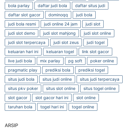
bola parlay
daftar judi bola
daftar situs judi
daftar slot gacor
dominoqq
judi bola
judi bola resmi
judi online 24 jam
judi slot
judi slot demo
judi slot mahjong
judi slot online
judi slot terpercaya
judi slot zeus
judi togel
keluaran hari ini
keluaran togel
link slot gacor
live judi bola
mix parlay
pg soft
poker online
pragmatic play
prediksi bola
prediksi togel
situs judi bola
situs judi online
situs judi terpercaya
situs pkv poker
situs slot online
situs togel online
slot gacor
slot gacor hari ini
slot online
taruhan bola
togel hari ini
togel online
ARSIP