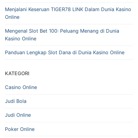
Menjalani Keseruan TIGER78 LINK Dalam Dunia Kasino
Online
Mengenal Slot Bet 100: Peluang Menang di Dunia
Kasino Online
Panduan Lengkap Slot Dana di Dunia Kasino Online
KATEGORI
Casino Online
Judi Bola
Judi Online
Poker Online