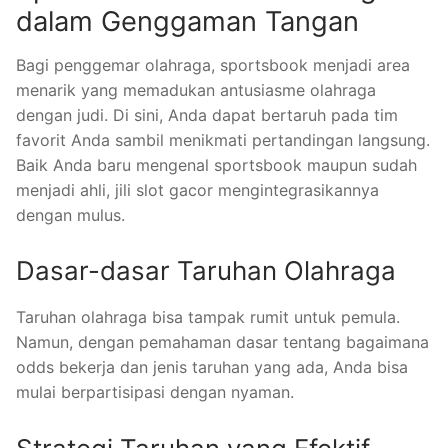
dalam Genggaman Tangan
Bagi penggemar olahraga, sportsbook menjadi area
menarik yang memadukan antusiasme olahraga
dengan judi. Di sini, Anda dapat bertaruh pada tim
favorit Anda sambil menikmati pertandingan langsung.
Baik Anda baru mengenal sportsbook maupun sudah
menjadi ahli, jili slot gacor mengintegrasikannya
dengan mulus.
Dasar-dasar Taruhan Olahraga
Taruhan olahraga bisa tampak rumit untuk pemula.
Namun, dengan pemahaman dasar tentang bagaimana
odds bekerja dan jenis taruhan yang ada, Anda bisa
mulai berpartisipasi dengan nyaman.