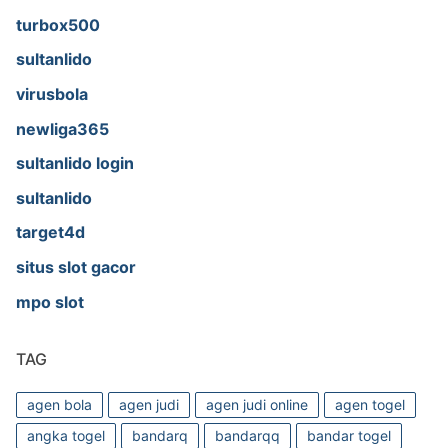
turbox500
sultanlido
virusbola
newliga365
sultanlido login
sultanlido
target4d
situs slot gacor
mpo slot
TAG
agen bola
agen judi
agen judi online
agen togel
angka togel
bandarq
bandarqq
bandar togel