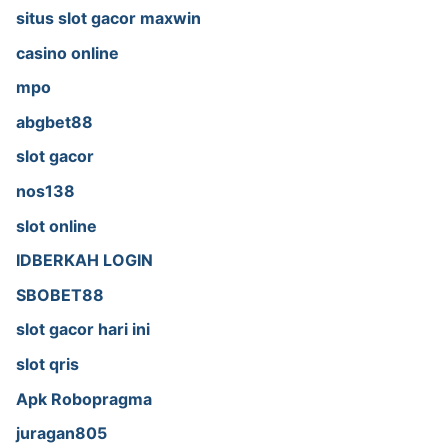
situs slot gacor maxwin
casino online
mpo
abgbet88
slot gacor
nos138
slot online
IDBERKAH LOGIN
SBOBET88
slot gacor hari ini
slot qris
Apk Robopragma
juragan805