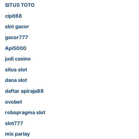
SITUS TOTO
cipit88
slot gacor
gacor777
Api5000
judi casino
situs slot
dana slot
daftar apiraja88
ovobet
robopragma slot
slot777
mix parlay