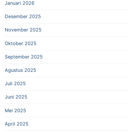
Januari 2026
Desember 2025
November 2025
Oktober 2025
September 2025
Agustus 2025
Juli 2025
Juni 2025
Mei 2025
April 2025