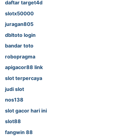
daftar target4d
slotx50000
juragan805
dbltoto login
bandar toto
robopragma
apigacor88 link
slot terpercaya
judi slot
nos138
slot gacor hari ini
slot88
fangwin 88