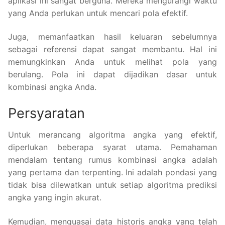
aplikasi ini sangat berguna. Mereka mengurangi waktu
yang Anda perlukan untuk mencari pola efektif.
Juga, memanfaatkan hasil keluaran sebelumnya
sebagai referensi dapat sangat membantu. Hal ini
memungkinkan Anda untuk melihat pola yang
berulang. Pola ini dapat dijadikan dasar untuk
kombinasi angka Anda.
Persyaratan
Untuk merancang algoritma angka yang efektif,
diperlukan beberapa syarat utama. Pemahaman
mendalam tentang rumus kombinasi angka adalah
yang pertama dan terpenting. Ini adalah pondasi yang
tidak bisa dilewatkan untuk setiap algoritma prediksi
angka yang ingin akurat.
Kemudian, menguasai data historis angka yang telah