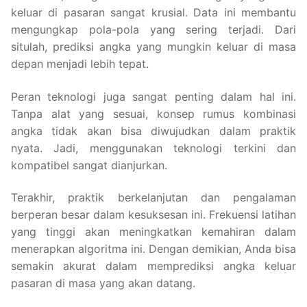
keluar di pasaran sangat krusial. Data ini membantu
mengungkap pola-pola yang sering terjadi. Dari
situlah, prediksi angka yang mungkin keluar di masa
depan menjadi lebih tepat.
Peran teknologi juga sangat penting dalam hal ini.
Tanpa alat yang sesuai, konsep rumus kombinasi
angka tidak akan bisa diwujudkan dalam praktik
nyata. Jadi, menggunakan teknologi terkini dan
kompatibel sangat dianjurkan.
Terakhir, praktik berkelanjutan dan pengalaman
berperan besar dalam kesuksesan ini. Frekuensi latihan
yang tinggi akan meningkatkan kemahiran dalam
menerapkan algoritma ini. Dengan demikian, Anda bisa
semakin akurat dalam memprediksi angka keluar
pasaran di masa yang akan datang.