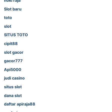
hoki raja
Slot baru
toto
slot
SITUS TOTO
cipit88
slot gacor
gacor777
Api5000
judi casino
situs slot
dana slot
daftar apiraja88