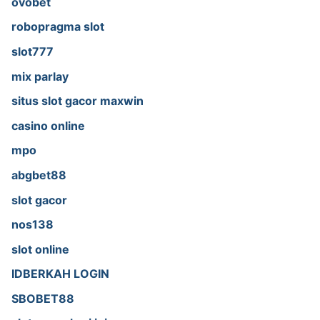
ovobet
robopragma slot
slot777
mix parlay
situs slot gacor maxwin
casino online
mpo
abgbet88
slot gacor
nos138
slot online
IDBERKAH LOGIN
SBOBET88