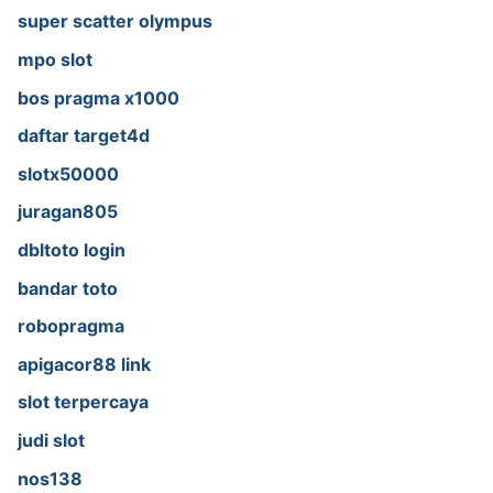
super scatter olympus
mpo slot
bos pragma x1000
daftar target4d
slotx50000
juragan805
dbltoto login
bandar toto
robopragma
apigacor88 link
slot terpercaya
judi slot
nos138