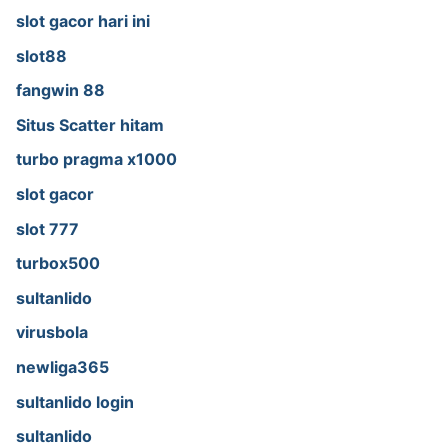
slot gacor hari ini
slot88
fangwin 88
Situs Scatter hitam
turbo pragma x1000
slot gacor
slot 777
turbox500
sultanlido
virusbola
newliga365
sultanlido login
sultanlido