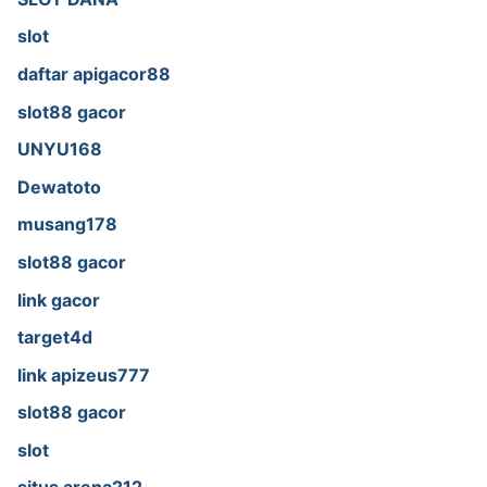
slot
daftar apigacor88
slot88 gacor
UNYU168
Dewatoto
musang178
slot88 gacor
link gacor
target4d
link apizeus777
slot88 gacor
slot