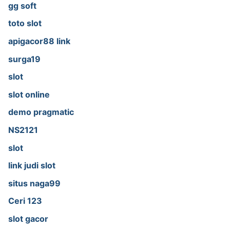
gg soft
toto slot
apigacor88 link
surga19
slot
slot online
demo pragmatic
NS2121
slot
link judi slot
situs naga99
Ceri 123
slot gacor