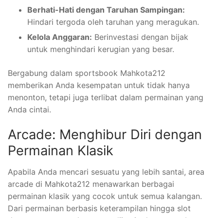
Berhati-Hati dengan Taruhan Sampingan:
Hindari tergoda oleh taruhan yang meragukan.
Kelola Anggaran:
Berinvestasi dengan bijak
untuk menghindari kerugian yang besar.
Bergabung dalam sportsbook Mahkota212
memberikan Anda kesempatan untuk tidak hanya
menonton, tetapi juga terlibat dalam permainan yang
Anda cintai.
Arcade: Menghibur Diri dengan
Permainan Klasik
Apabila Anda mencari sesuatu yang lebih santai, area
arcade di Mahkota212 menawarkan berbagai
permainan klasik yang cocok untuk semua kalangan.
Dari permainan berbasis keterampilan hingga slot