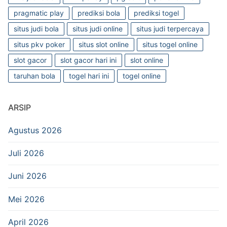
pragmatic play
prediksi bola
prediksi togel
situs judi bola
situs judi online
situs judi terpercaya
situs pkv poker
situs slot online
situs togel online
slot gacor
slot gacor hari ini
slot online
taruhan bola
togel hari ini
togel online
ARSIP
Agustus 2026
Juli 2026
Juni 2026
Mei 2026
April 2026