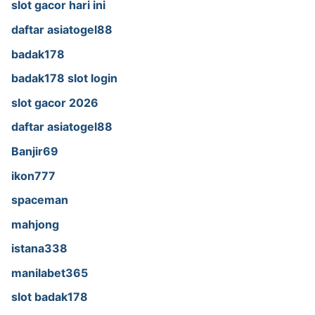
slot gacor hari ini
daftar asiatogel88
badak178
badak178 slot login
slot gacor 2026
daftar asiatogel88
Banjir69
ikon777
spaceman
mahjong
istana338
manilabet365
slot badak178