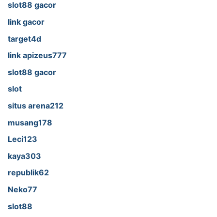
slot88 gacor
link gacor
target4d
link apizeus777
slot88 gacor
slot
situs arena212
musang178
Leci123
kaya303
republik62
Neko77
slot88