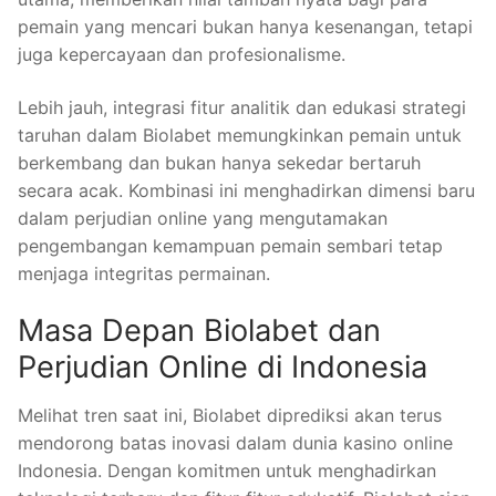
pemain yang mencari bukan hanya kesenangan, tetapi
juga kepercayaan dan profesionalisme.
Lebih jauh, integrasi fitur analitik dan edukasi strategi
taruhan dalam Biolabet memungkinkan pemain untuk
berkembang dan bukan hanya sekedar bertaruh
secara acak. Kombinasi ini menghadirkan dimensi baru
dalam perjudian online yang mengutamakan
pengembangan kemampuan pemain sembari tetap
menjaga integritas permainan.
Masa Depan Biolabet dan
Perjudian Online di Indonesia
Melihat tren saat ini, Biolabet diprediksi akan terus
mendorong batas inovasi dalam dunia kasino online
Indonesia. Dengan komitmen untuk menghadirkan