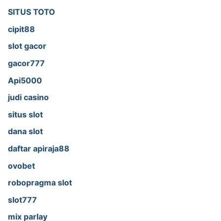
SITUS TOTO
cipit88
slot gacor
gacor777
Api5000
judi casino
situs slot
dana slot
daftar apiraja88
ovobet
robopragma slot
slot777
mix parlay