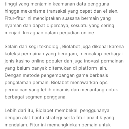
tinggi yang menjamin keamanan data pengguna
hingga mekanisme transaksi yang cepat dan efisien.
Fitur-fitur ini menciptakan suasana bermain yang
nyaman dan dapat dipercaya, sesuatu yang sering
menjadi keraguan dalam perjudian online.
Selain dari segi teknologi, Biolabet juga dikenal karena
koleksi permainan yang beragam, mencakup berbagai
jenis kasino online populer dan juga inovasi permainan
yang belum banyak ditemukan di platform lain.
Dengan metode pengembangan game berbasis
pengalaman pemain, Biolabet menawarkan opsi
permainan yang lebih dinamis dan menantang untuk
berbagai segmen pengguna.
Lebih dari itu, Biolabet membekali penggunanya
dengan alat bantu strategi serta fitur analitik yang
mendalam. Fitur ini memungkinkan pemain untuk