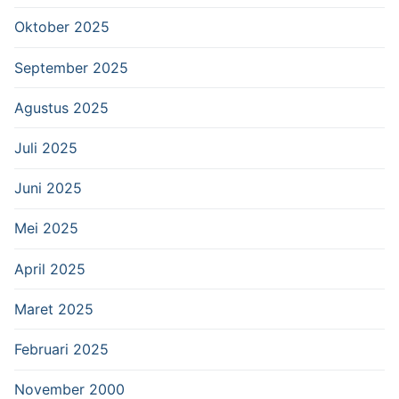
Oktober 2025
September 2025
Agustus 2025
Juli 2025
Juni 2025
Mei 2025
April 2025
Maret 2025
Februari 2025
November 2000