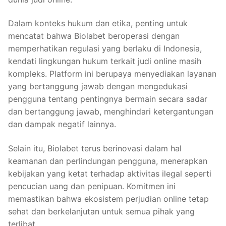
Dalam konteks hukum dan etika, penting untuk
mencatat bahwa Biolabet beroperasi dengan
memperhatikan regulasi yang berlaku di Indonesia,
kendati lingkungan hukum terkait judi online masih
kompleks. Platform ini berupaya menyediakan layanan
yang bertanggung jawab dengan mengedukasi
pengguna tentang pentingnya bermain secara sadar
dan bertanggung jawab, menghindari ketergantungan
dan dampak negatif lainnya.
Selain itu, Biolabet terus berinovasi dalam hal
keamanan dan perlindungan pengguna, menerapkan
kebijakan yang ketat terhadap aktivitas ilegal seperti
pencucian uang dan penipuan. Komitmen ini
memastikan bahwa ekosistem perjudian online tetap
sehat dan berkelanjutan untuk semua pihak yang
terlibat.