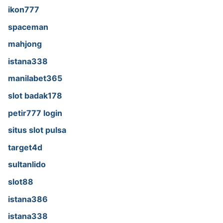
ikon777
spaceman
mahjong
istana338
manilabet365
slot badak178
petir777 login
situs slot pulsa
target4d
sultanlido
slot88
istana386
istana338