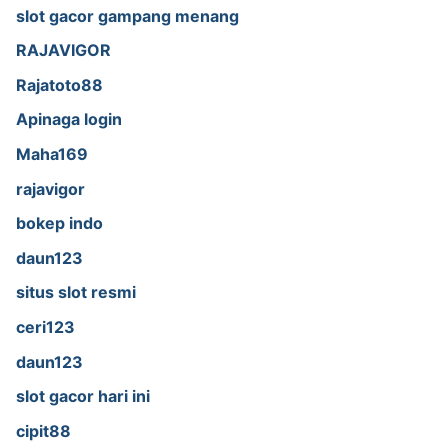
slot gacor gampang menang
RAJAVIGOR
Rajatoto88
Apinaga login
Maha169
rajavigor
bokep indo
daun123
situs slot resmi
ceri123
daun123
slot gacor hari ini
cipit88