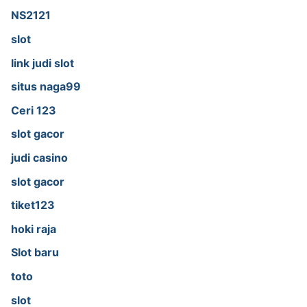
NS2121
slot
link judi slot
situs naga99
Ceri 123
slot gacor
judi casino
slot gacor
tiket123
hoki raja
Slot baru
toto
slot