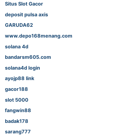
Situs Slot Gacor
deposit pulsa axis
GARUDA62
www.depo168menang.com
solana 4d
bandarsm605.com
solana4d login
ayojp88 link
gacor188
slot 5000
fangwin88
badak178
sarang777