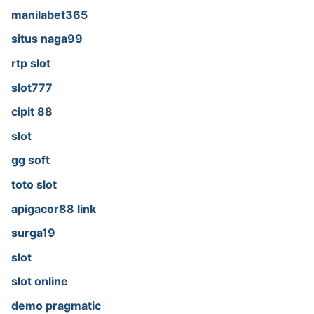
manilabet365
situs naga99
rtp slot
slot777
cipit 88
slot
gg soft
toto slot
apigacor88 link
surga19
slot
slot online
demo pragmatic