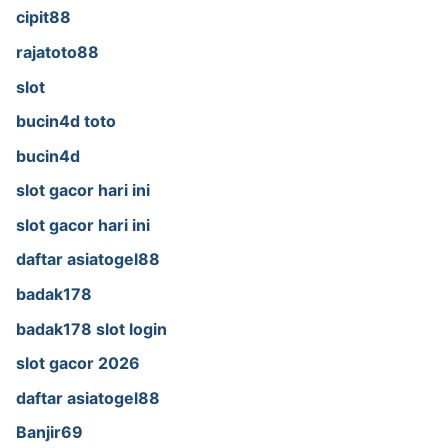
cipit88
rajatoto88
slot
bucin4d toto
bucin4d
slot gacor hari ini
slot gacor hari ini
daftar asiatogel88
badak178
badak178 slot login
slot gacor 2026
daftar asiatogel88
Banjir69