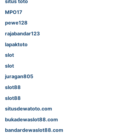
situs toto
MPO17
pewe128
rajabandar123
lapaktoto
slot
slot
juragan805
slot88
slot88
situsdewatoto.com
bukadewaslot88.com
bandardewaslot88.com