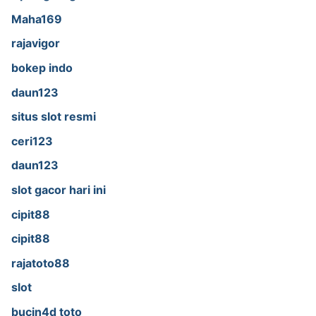
Maha169
rajavigor
bokep indo
daun123
situs slot resmi
ceri123
daun123
slot gacor hari ini
cipit88
cipit88
rajatoto88
slot
bucin4d toto