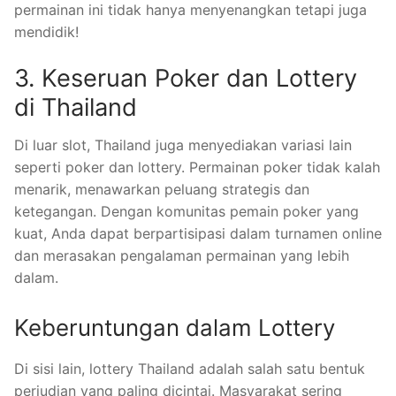
permainan ini tidak hanya menyenangkan tetapi juga
mendidik!
3. Keseruan Poker dan Lottery
di Thailand
Di luar slot, Thailand juga menyediakan variasi lain
seperti poker dan lottery. Permainan poker tidak kalah
menarik, menawarkan peluang strategis dan
ketegangan. Dengan komunitas pemain poker yang
kuat, Anda dapat berpartisipasi dalam turnamen online
dan merasakan pengalaman permainan yang lebih
dalam.
Keberuntungan dalam Lottery
Di sisi lain, lottery Thailand adalah salah satu bentuk
perjudian yang paling dicintai. Masyarakat sering