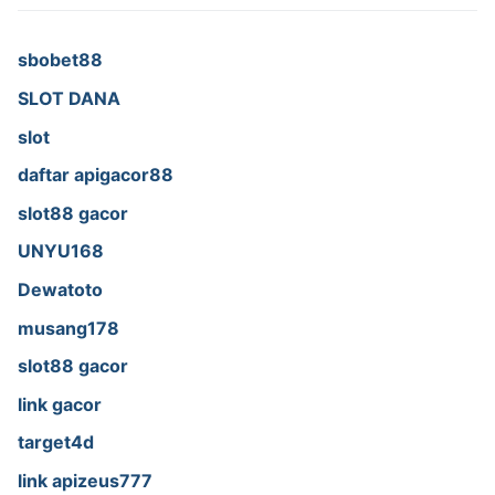
sbobet88
SLOT DANA
slot
daftar apigacor88
slot88 gacor
UNYU168
Dewatoto
musang178
slot88 gacor
link gacor
target4d
link apizeus777