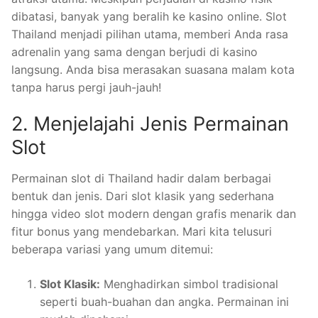
dibatasi, banyak yang beralih ke kasino online. Slot
Thailand menjadi pilihan utama, memberi Anda rasa
adrenalin yang sama dengan berjudi di kasino
langsung. Anda bisa merasakan suasana malam kota
tanpa harus pergi jauh-jauh!
2. Menjelajahi Jenis Permainan
Slot
Permainan slot di Thailand hadir dalam berbagai
bentuk dan jenis. Dari slot klasik yang sederhana
hingga video slot modern dengan grafis menarik dan
fitur bonus yang mendebarkan. Mari kita telusuri
beberapa variasi yang umum ditemui:
Slot Klasik:
Menghadirkan simbol tradisional
seperti buah-buahan dan angka. Permainan ini