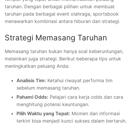
taruhan. Dengan berbagai pilihan untuk membuat
taruhan pada berbagai event olahraga, sportsbook
menawarkan kombinasi antara hiburan dan strategi.
Strategi Memasang Taruhan
Memasang taruhan bukan hanya soal keberuntungan,
melainkan juga strategi. Berikut beberapa tips untuk
meningkatkan peluang Anda:
Analisis Tim:
Ketahui riwayat performa tim
sebelum memasang taruhan.
Pahami Odds:
Pelajari cara kerja odds dan cara
menghitung potensi keuntungan.
Pilih Waktu yang Tepat:
Momen dan informasi
terkini bisa menjadi kunci sukses dalam bertaruh.