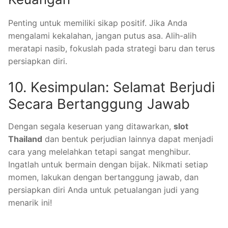
Penting untuk memiliki sikap positif. Jika Anda
mengalami kekalahan, jangan putus asa. Alih-alih
meratapi nasib, fokuslah pada strategi baru dan terus
persiapkan diri.
10. Kesimpulan: Selamat Berjudi
Secara Bertanggung Jawab
Dengan segala keseruan yang ditawarkan,
slot
Thailand
dan bentuk perjudian lainnya dapat menjadi
cara yang melelahkan tetapi sangat menghibur.
Ingatlah untuk bermain dengan bijak. Nikmati setiap
momen, lakukan dengan bertanggung jawab, dan
persiapkan diri Anda untuk petualangan judi yang
menarik ini!