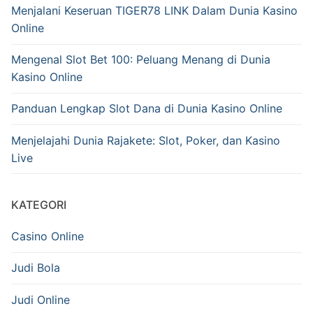
Menjalani Keseruan TIGER78 LINK Dalam Dunia Kasino
Online
Mengenal Slot Bet 100: Peluang Menang di Dunia
Kasino Online
Panduan Lengkap Slot Dana di Dunia Kasino Online
Menjelajahi Dunia Rajakete: Slot, Poker, dan Kasino
Live
KATEGORI
Casino Online
Judi Bola
Judi Online