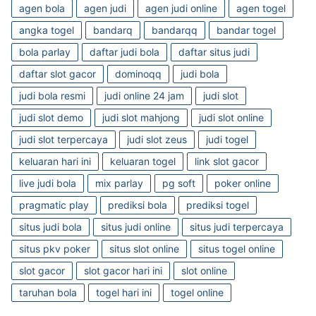
agen bola
agen judi
agen judi online
agen togel
angka togel
bandarq
bandarqq
bandar togel
bola parlay
daftar judi bola
daftar situs judi
daftar slot gacor
dominoqq
judi bola
judi bola resmi
judi online 24 jam
judi slot
judi slot demo
judi slot mahjong
judi slot online
judi slot terpercaya
judi slot zeus
judi togel
keluaran hari ini
keluaran togel
link slot gacor
live judi bola
mix parlay
pg soft
poker online
pragmatic play
prediksi bola
prediksi togel
situs judi bola
situs judi online
situs judi terpercaya
situs pkv poker
situs slot online
situs togel online
slot gacor
slot gacor hari ini
slot online
taruhan bola
togel hari ini
togel online