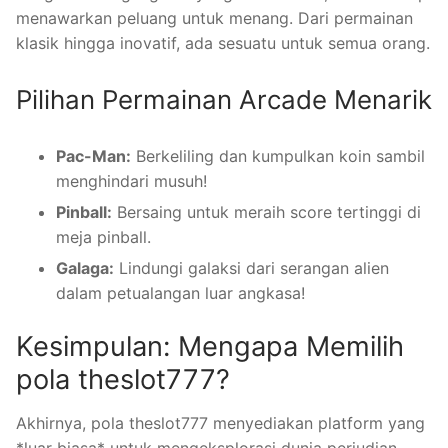
menawarkan peluang untuk menang. Dari permainan
klasik hingga inovatif, ada sesuatu untuk semua orang.
Pilihan Permainan Arcade Menarik
Pac-Man:
Berkeliling dan kumpulkan koin sambil
menghindari musuh!
Pinball:
Bersaing untuk meraih score tertinggi di
meja pinball.
Galaga:
Lindungi galaksi dari serangan alien
dalam petualangan luar angkasa!
Kesimpulan: Mengapa Memilih
pola theslot777?
Akhirnya, pola theslot777 menyediakan platform yang
*luar biasa* untuk mengeksplorasi dunia perjudian