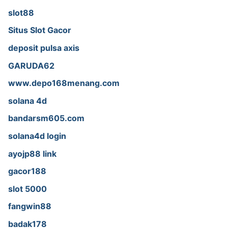
slot88
Situs Slot Gacor
deposit pulsa axis
GARUDA62
www.depo168menang.com
solana 4d
bandarsm605.com
solana4d login
ayojp88 link
gacor188
slot 5000
fangwin88
badak178