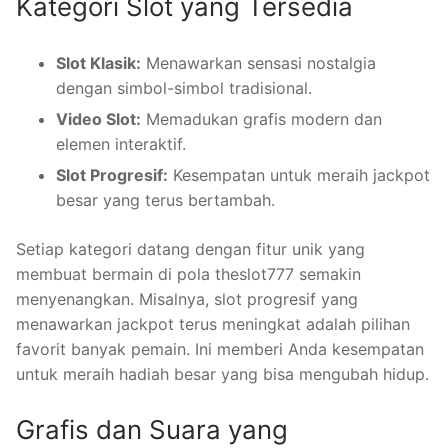
Kategori Slot yang Tersedia
Slot Klasik:
Menawarkan sensasi nostalgia
dengan simbol-simbol tradisional.
Video Slot:
Memadukan grafis modern dan
elemen interaktif.
Slot Progresif:
Kesempatan untuk meraih jackpot
besar yang terus bertambah.
Setiap kategori datang dengan fitur unik yang
membuat bermain di pola theslot777 semakin
menyenangkan. Misalnya, slot progresif yang
menawarkan jackpot terus meningkat adalah pilihan
favorit banyak pemain. Ini memberi Anda kesempatan
untuk meraih hadiah besar yang bisa mengubah hidup.
Grafis dan Suara yang