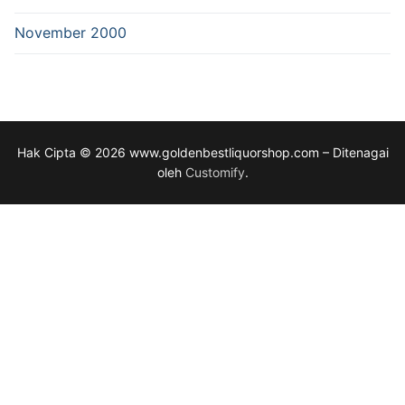
November 2000
Hak Cipta © 2026 www.goldenbestliquorshop.com – Ditenagai
oleh
Customify
.