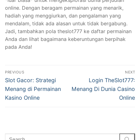
online. Dengan beragam permainan yang menarik,
hadiah yang menggiurkan, dan pengalaman yang
mendalam, tidak ada alasan untuk tidak bergabung.
Jadi, tambahkan pola theslot777 ke daftar permainan
Anda dan lihat bagaimana keberuntungan berpihak
pada Anda!
Navigasi
PREVIOUS
NEXT
pos
Previous
Next
Slot Gacor: Strategi
Login TheSlot777:
post:
post:
Menang di Permainan
Menang Di Dunia Casino
Kasino Online
Online
Cari: