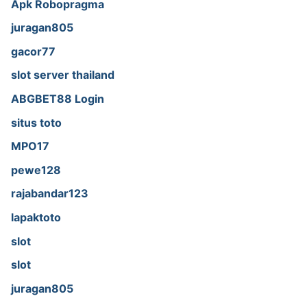
Apk Robopragma
juragan805
gacor77
slot server thailand
ABGBET88 Login
situs toto
MPO17
pewe128
rajabandar123
lapaktoto
slot
slot
juragan805