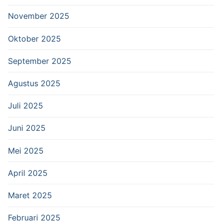
November 2025
Oktober 2025
September 2025
Agustus 2025
Juli 2025
Juni 2025
Mei 2025
April 2025
Maret 2025
Februari 2025