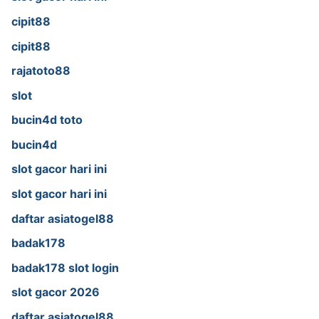
cipit88
cipit88
rajatoto88
slot
bucin4d toto
bucin4d
slot gacor hari ini
slot gacor hari ini
daftar asiatogel88
badak178
badak178 slot login
slot gacor 2026
daftar asiatogel88