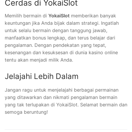
Cerdas di YokaiSlot
Memilih bermain di
YokaiSlot
memberikan banyak
keuntungan jika Anda bijak dalam strategi. Ingatlah
untuk selalu bermain dengan tanggung jawab,
manfaatkan bonus lengkap, dan terus belajar dari
pengalaman. Dengan pendekatan yang tepat,
kesenangan dan kesuksesan di dunia kasino online
tentu akan menjadi milik Anda.
Jelajahi Lebih Dalam
Jangan ragu untuk menjelajahi berbagai permainan
yang ditawarkan dan nikmati pengalaman bermain
yang tak terlupakan di YokaiSlot. Selamat bermain dan
semoga beruntung!