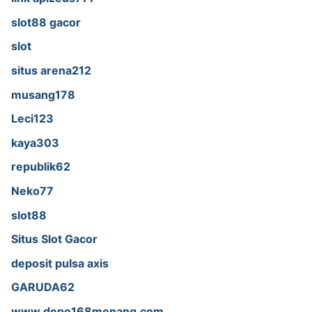
slot88 gacor
slot
situs arena212
musang178
Leci123
kaya303
republik62
Neko77
slot88
Situs Slot Gacor
deposit pulsa axis
GARUDA62
www.depo168menang.com