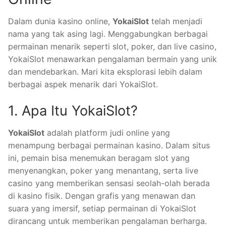
Dalam dunia kasino online,
YokaiSlot
telah menjadi
nama yang tak asing lagi. Menggabungkan berbagai
permainan menarik seperti slot, poker, dan live casino,
YokaiSlot menawarkan pengalaman bermain yang unik
dan mendebarkan. Mari kita eksplorasi lebih dalam
berbagai aspek menarik dari YokaiSlot.
1. Apa Itu YokaiSlot?
YokaiSlot
adalah platform judi online yang
menampung berbagai permainan kasino. Dalam situs
ini, pemain bisa menemukan beragam slot yang
menyenangkan, poker yang menantang, serta live
casino yang memberikan sensasi seolah-olah berada
di kasino fisik. Dengan grafis yang menawan dan
suara yang imersif, setiap permainan di YokaiSlot
dirancang untuk memberikan pengalaman berharga.