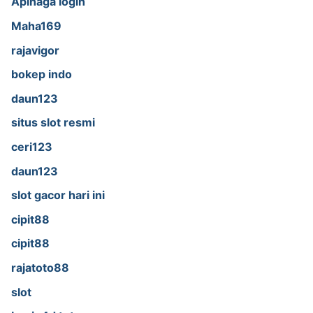
Apinaga login
Maha169
rajavigor
bokep indo
daun123
situs slot resmi
ceri123
daun123
slot gacor hari ini
cipit88
cipit88
rajatoto88
slot