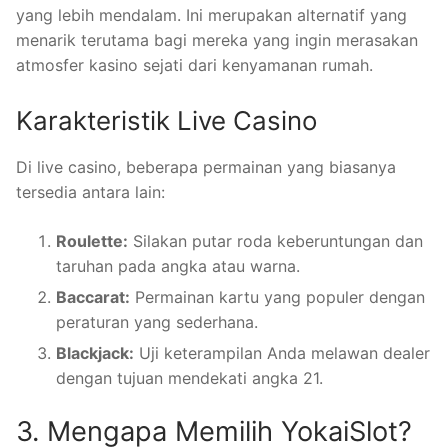
yang lebih mendalam. Ini merupakan alternatif yang
menarik terutama bagi mereka yang ingin merasakan
atmosfer kasino sejati dari kenyamanan rumah.
Karakteristik Live Casino
Di live casino, beberapa permainan yang biasanya
tersedia antara lain:
Roulette:
Silakan putar roda keberuntungan dan
taruhan pada angka atau warna.
Baccarat:
Permainan kartu yang populer dengan
peraturan yang sederhana.
Blackjack:
Uji keterampilan Anda melawan dealer
dengan tujuan mendekati angka 21.
3. Mengapa Memilih YokaiSlot?