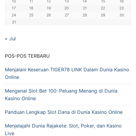
10
11
12
13
14
15
16
17
18
19
20
21
22
23
24
25
26
27
28
29
30
31
« Jul
POS-POS TERBARU
Menjalani Keseruan TIGER78 LINK Dalam Dunia Kasino
Online
Mengenal Slot Bet 100: Peluang Menang di Dunia
Kasino Online
Panduan Lengkap Slot Dana di Dunia Kasino Online
Menjelajahi Dunia Rajakete: Slot, Poker, dan Kasino
Live