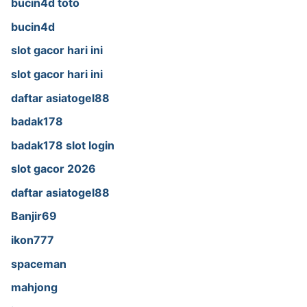
bucin4d toto
bucin4d
slot gacor hari ini
slot gacor hari ini
daftar asiatogel88
badak178
badak178 slot login
slot gacor 2026
daftar asiatogel88
Banjir69
ikon777
spaceman
mahjong