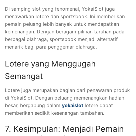
Di samping slot yang fenomenal, YokaiSlot juga
menawarkan lotere dan sportsbook. Ini memberikan
pemain peluang lebih banyak untuk mendapatkan
kemenangan. Dengan beragam pilihan taruhan pada
berbagai olahraga, sportsbook menjadi alternatif
menarik bagi para penggemar olahraga.
Lotere yang Menggugah
Semangat
Lotere juga merupakan bagian dari penawaran produk
di YokaiSlot. Dengan peluang memenangkan hadiah
besar, bergabung dalam
yokaislot
lotere dapat
memberikan sedikit kesenangan tambahan.
7. Kesimpulan: Menjadi Pemain