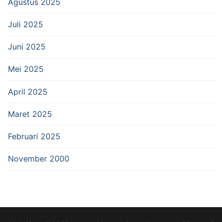
Agustus 2025
Juli 2025
Juni 2025
Mei 2025
April 2025
Maret 2025
Februari 2025
November 2000