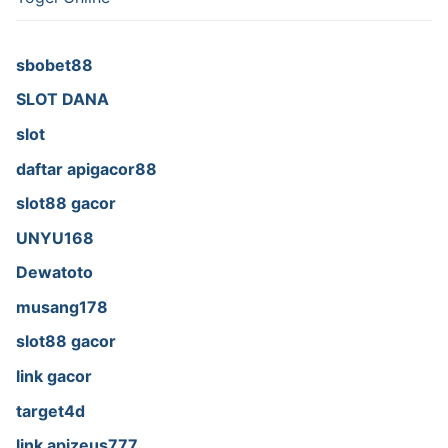
sbobet88
SLOT DANA
slot
daftar apigacor88
slot88 gacor
UNYU168
Dewatoto
musang178
slot88 gacor
link gacor
target4d
link apizeus777