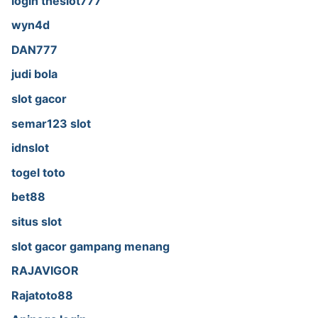
login theslot777
wyn4d
DAN777
judi bola
slot gacor
semar123 slot
idnslot
togel toto
bet88
situs slot
slot gacor gampang menang
RAJAVIGOR
Rajatoto88