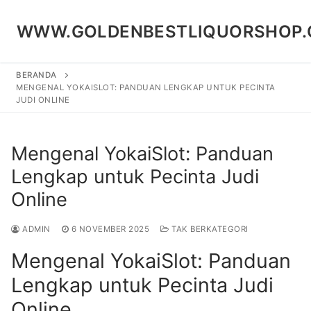
Lompat
ke
WWW.GOLDENBESTLIQUORSHOP
konten
BERANDA
Cari:
MENGENAL YOKAISLOT: PANDUAN LENGKAP UNTUK PECINTA
JUDI ONLINE
Mengenal YokaiSlot: Panduan
Lengkap untuk Pecinta Judi
Online
ADMIN
6 NOVEMBER 2025
TAK BERKATEGORI
Mengenal YokaiSlot: Panduan
Lengkap untuk Pecinta Judi
Online