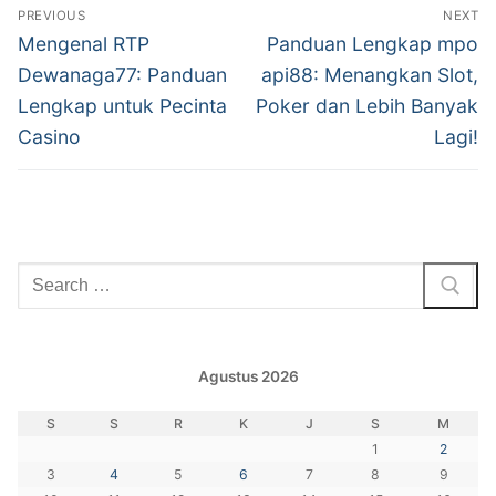
Navigasi
PREVIOUS
NEXT
pos
Previous
Next
Mengenal RTP
Panduan Lengkap mpo
post:
post:
Dewanaga77: Panduan
api88: Menangkan Slot,
Lengkap untuk Pecinta
Poker dan Lebih Banyak
Casino
Lagi!
Cari:
Agustus 2026
S
S
R
K
J
S
M
1
2
3
4
5
6
7
8
9