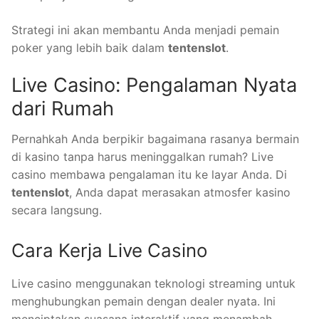
Strategi ini akan membantu Anda menjadi pemain
poker yang lebih baik dalam
tentenslot
.
Live Casino: Pengalaman Nyata
dari Rumah
Pernahkah Anda berpikir bagaimana rasanya bermain
di kasino tanpa harus meninggalkan rumah? Live
casino membawa pengalaman itu ke layar Anda. Di
tentenslot
, Anda dapat merasakan atmosfer kasino
secara langsung.
Cara Kerja Live Casino
Live casino menggunakan teknologi streaming untuk
menghubungkan pemain dengan dealer nyata. Ini