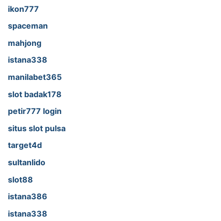
ikon777
spaceman
mahjong
istana338
manilabet365
slot badak178
petir777 login
situs slot pulsa
target4d
sultanlido
slot88
istana386
istana338