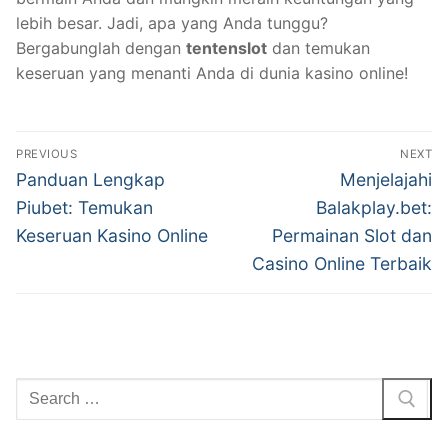
lebih besar. Jadi, apa yang Anda tunggu?
Bergabunglah dengan
tentenslot
dan temukan
keseruan yang menanti Anda di dunia kasino online!
Navigasi
PREVIOUS
NEXT
pos
Previous
Next
Panduan Lengkap
Menjelajahi
post:
post:
Piubet: Temukan
Balakplay.bet:
Keseruan Kasino Online
Permainan Slot dan
Casino Online Terbaik
Cari: