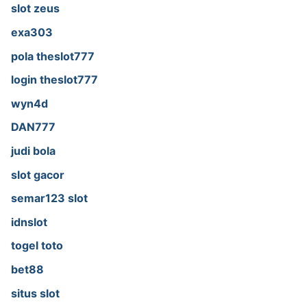
slot zeus
exa303
pola theslot777
login theslot777
wyn4d
DAN777
judi bola
slot gacor
semar123 slot
idnslot
togel toto
bet88
situs slot