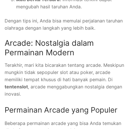
mengubah hasil taruhan Anda.
Dengan tips ini, Anda bisa memulai perjalanan taruhan
olahraga dengan langkah yang lebih baik.
Arcade: Nostalgia dalam
Permainan Modern
Terakhir, mari kita bicarakan tentang arcade. Meskipun
mungkin tidak sepopuler slot atau poker, arcade
memiliki tempat khusus di hati banyak pemain. Di
tentenslot
, arcade menggabungkan nostalgia dengan
inovasi.
Permainan Arcade yang Populer
Beberapa permainan arcade yang bisa Anda temukan