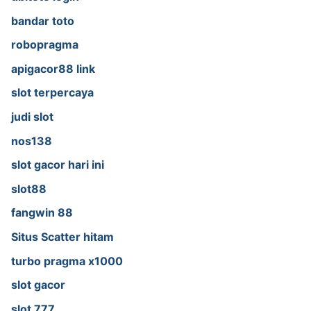
bandar toto
robopragma
apigacor88 link
slot terpercaya
judi slot
nos138
slot gacor hari ini
slot88
fangwin 88
Situs Scatter hitam
turbo pragma x1000
slot gacor
slot 777