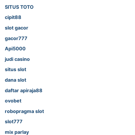
SITUS TOTO
cipit88
slot gacor
gacor777
Api5000
judi casino
situs slot
dana slot
daftar apiraja88
ovobet
robopragma slot
slot777
mix parlay