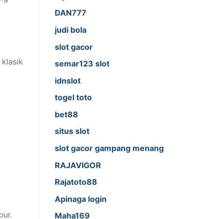
DAN777
judi bola
slot gacor
klasik
semar123 slot
idnslot
togel toto
bet88
situs slot
slot gacor gampang menang
RAJAVIGOR
Rajatoto88
Apinaga login
bur.
Maha169