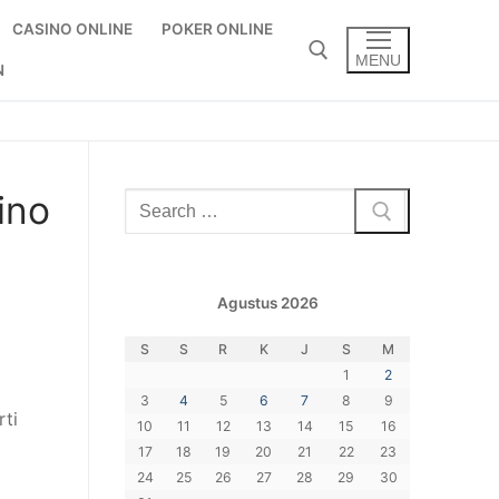
CASINO ONLINE
POKER ONLINE
MENU
N
Cari:
ino
Cari:
Agustus 2026
S
S
R
K
J
S
M
1
2
3
4
5
6
7
8
9
rti
10
11
12
13
14
15
16
17
18
19
20
21
22
23
24
25
26
27
28
29
30