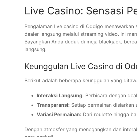
Live Casino: Sensasi 
Pengalaman live casino di Oddigo menawarkan se
dealer langsung melalui streaming video. Ini me
Bayangkan Anda duduk di meja blackjack, berc
langsung.
Keunggulan Live Casino di Od
Berikut adalah beberapa keunggulan yang ditawa
Interaksi Langsung:
Berbicara dengan deal
Transparansi:
Setiap permainan disiarkan 
Variasi Permainan:
Dari roulette hingga ba
Dengan atmosfer yang menegangkan dan interaksi