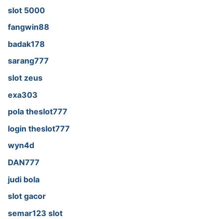
slot 5000
fangwin88
badak178
sarang777
slot zeus
exa303
pola theslot777
login theslot777
wyn4d
DAN777
judi bola
slot gacor
semar123 slot