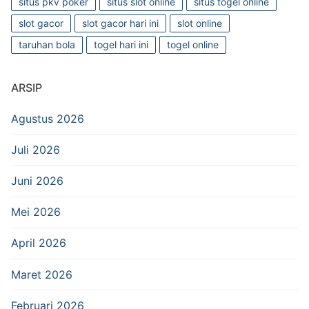
situs pkv poker
situs slot online
situs togel online
slot gacor
slot gacor hari ini
slot online
taruhan bola
togel hari ini
togel online
ARSIP
Agustus 2026
Juli 2026
Juni 2026
Mei 2026
April 2026
Maret 2026
Februari 2026