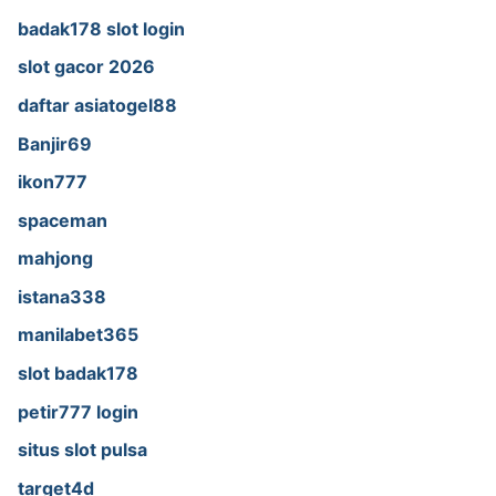
badak178 slot login
slot gacor 2026
daftar asiatogel88
Banjir69
ikon777
spaceman
mahjong
istana338
manilabet365
slot badak178
petir777 login
situs slot pulsa
target4d