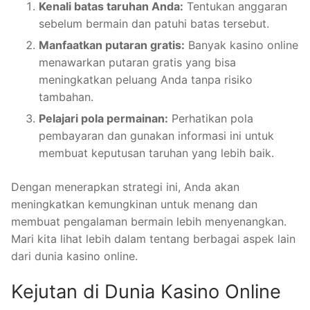
Kenali batas taruhan Anda:
Tentukan anggaran
sebelum bermain dan patuhi batas tersebut.
Manfaatkan putaran gratis:
Banyak kasino online
menawarkan putaran gratis yang bisa
meningkatkan peluang Anda tanpa risiko
tambahan.
Pelajari pola permainan:
Perhatikan pola
pembayaran dan gunakan informasi ini untuk
membuat keputusan taruhan yang lebih baik.
Dengan menerapkan strategi ini, Anda akan
meningkatkan kemungkinan untuk menang dan
membuat pengalaman bermain lebih menyenangkan.
Mari kita lihat lebih dalam tentang berbagai aspek lain
dari dunia kasino online.
Kejutan di Dunia Kasino Online