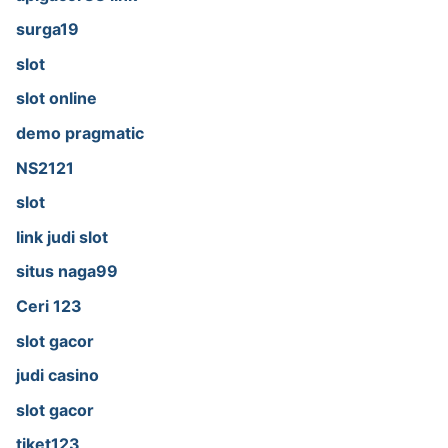
surga19
slot
slot online
demo pragmatic
NS2121
slot
link judi slot
situs naga99
Ceri 123
slot gacor
judi casino
slot gacor
tiket123