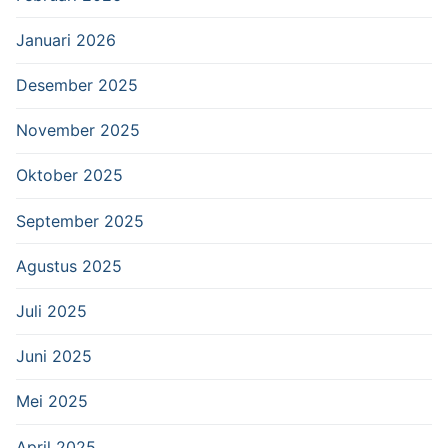
Januari 2026
Desember 2025
November 2025
Oktober 2025
September 2025
Agustus 2025
Juli 2025
Juni 2025
Mei 2025
April 2025