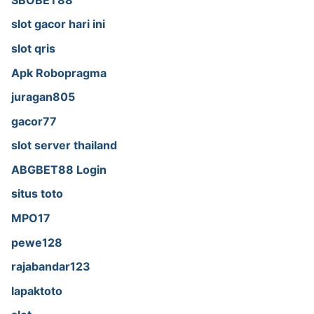
slot gacor hari ini
slot qris
Apk Robopragma
juragan805
gacor77
slot server thailand
ABGBET88 Login
situs toto
MPO17
pewe128
rajabandar123
lapaktoto