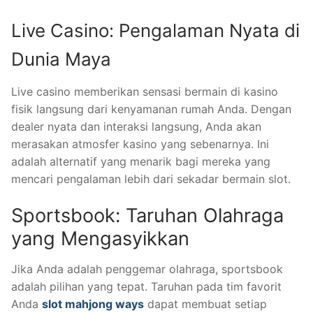
Live Casino: Pengalaman Nyata di
Dunia Maya
Live casino memberikan sensasi bermain di kasino
fisik langsung dari kenyamanan rumah Anda. Dengan
dealer nyata dan interaksi langsung, Anda akan
merasakan atmosfer kasino yang sebenarnya. Ini
adalah alternatif yang menarik bagi mereka yang
mencari pengalaman lebih dari sekadar bermain slot.
Sportsbook: Taruhan Olahraga
yang Mengasyikkan
Jika Anda adalah penggemar olahraga, sportsbook
adalah pilihan yang tepat. Taruhan pada tim favorit
Anda
slot mahjong ways
dapat membuat setiap