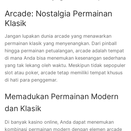
Arcade: Nostalgia Permainan
Klasik
Jangan lupakan dunia arcade yang menawarkan
permainan klasik yang menyenangkan. Dari pinball
hingga permainan petualangan, arcade adalah tempat
di mana Anda bisa menemukan kesenangan sederhana
yang tak lekang oleh waktu. Meskipun tidak sepopuler
slot atau poker, arcade tetap memiliki tempat khusus
di hati para penggemar.
Memadukan Permainan Modern
dan Klasik
Di banyak kasino online, Anda dapat menemukan
kombinasi permainan modern dengan elemen arcade