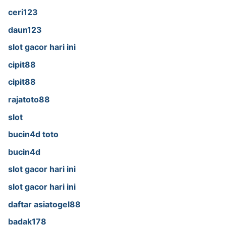
ceri123
daun123
slot gacor hari ini
cipit88
cipit88
rajatoto88
slot
bucin4d toto
bucin4d
slot gacor hari ini
slot gacor hari ini
daftar asiatogel88
badak178