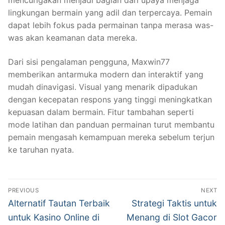
mencurigakan menjadi bagian dari upaya menjaga
lingkungan bermain yang adil dan terpercaya. Pemain
dapat lebih fokus pada permainan tanpa merasa was-
was akan keamanan data mereka.
Dari sisi pengalaman pengguna, Maxwin77
memberikan antarmuka modern dan interaktif yang
mudah dinavigasi. Visual yang menarik dipadukan
dengan kecepatan respons yang tinggi meningkatkan
kepuasan dalam bermain. Fitur tambahan seperti
mode latihan dan panduan permainan turut membantu
pemain mengasah kemampuan mereka sebelum terjun
ke taruhan nyata.
Navigasi
PREVIOUS
NEXT
pos
Previous
Next
Alternatif Tautan Terbaik
Strategi Taktis untuk
post:
post:
untuk Kasino Online di
Menang di Slot Gacor