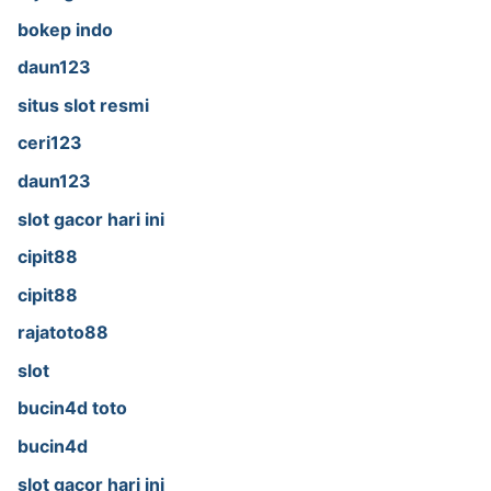
bokep indo
daun123
situs slot resmi
ceri123
daun123
slot gacor hari ini
cipit88
cipit88
rajatoto88
slot
bucin4d toto
bucin4d
slot gacor hari ini