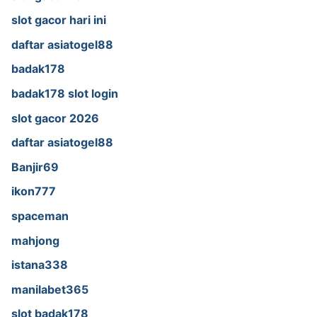
slot gacor hari ini
daftar asiatogel88
badak178
badak178 slot login
slot gacor 2026
daftar asiatogel88
Banjir69
ikon777
spaceman
mahjong
istana338
manilabet365
slot badak178