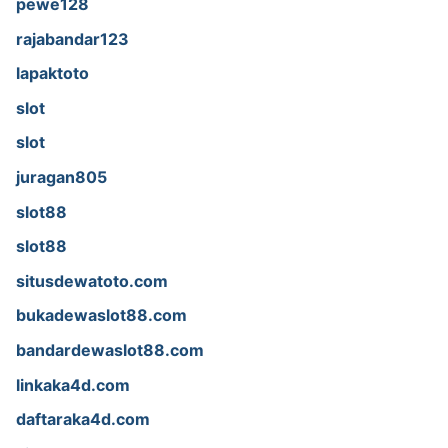
pewe128
rajabandar123
lapaktoto
slot
slot
juragan805
slot88
slot88
situsdewatoto.com
bukadewaslot88.com
bandardewaslot88.com
linkaka4d.com
daftaraka4d.com