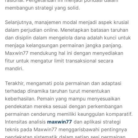
membangun strategi yang solid.
Selanjutnya, manajemen modal menjadi aspek krusial
dalam perjudian online. Menetapkan batasan taruhan
dan disiplin dalam mengelola dana adalah kunci untuk
menjaga kelangsungan permainan jangka panjang.
Maxwin77 mendukung hal ini dengan menyediakan
fitur untuk mengatur limit transaksional secara
mandiri.
Terakhir, mengamati pola permainan dan adaptasi
terhadap dinamika taruhan turut menentukan
keberhasilan. Pemain yang mampu menyesuaikan
pendekatan mereka sesuai dengan perkembangan
permainan cenderung memiliki keunggulan komparatif.
Intensitas analisis
maxwin77
dan aplikasi strategi
teknis pada Maxwin77 menggarisbawahi pentingnya
pendekatan sistematik dalam setiap sesi permainan.