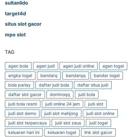
sultanlido
target4d
situs slot gacor
mpo slot
TAG
agen bola
agen judi
agen judi online
agen togel
angka togel
bandarq
bandarqq
bandar togel
bola parlay
daftar judi bola
daftar situs judi
daftar slot gacor
dominoqq
judi bola
judi bola resmi
judi online 24 jam
judi slot
judi slot demo
judi slot mahjong
judi slot online
judi slot terpercaya
judi slot zeus
judi togel
keluaran hari ini
keluaran togel
link slot gacor