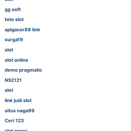
gg soft
toto slot
apigacor88 link
surga19
slot
slot online
demo pragmatic
NS2121
slot
link judi slot
situs naga99
Ceri 123
slot gacor