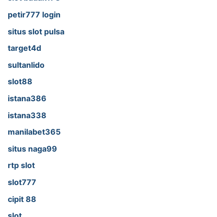
petir777 login
situs slot pulsa
target4d
sultanlido
slot88
istana386
istana338
manilabet365
situs naga99
rtp slot
slot777
cipit 88
slot