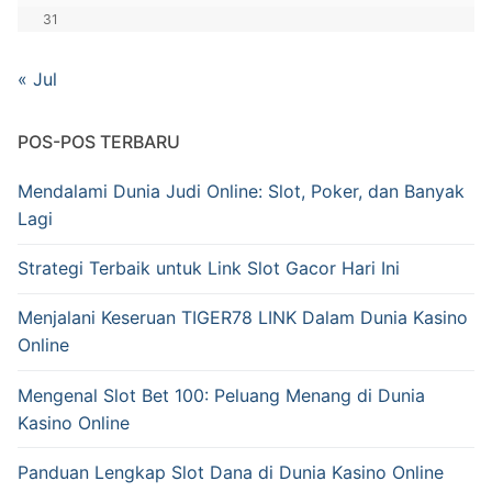
31
« Jul
POS-POS TERBARU
Mendalami Dunia Judi Online: Slot, Poker, dan Banyak
Lagi
Strategi Terbaik untuk Link Slot Gacor Hari Ini
Menjalani Keseruan TIGER78 LINK Dalam Dunia Kasino
Online
Mengenal Slot Bet 100: Peluang Menang di Dunia
Kasino Online
Panduan Lengkap Slot Dana di Dunia Kasino Online