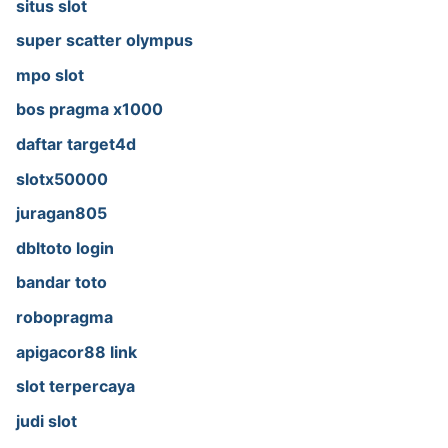
situs slot
super scatter olympus
mpo slot
bos pragma x1000
daftar target4d
slotx50000
juragan805
dbltoto login
bandar toto
robopragma
apigacor88 link
slot terpercaya
judi slot