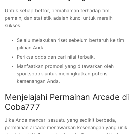
Untuk setiap bettor, pemahaman terhadap tim,
pemain, dan statistik adalah kunci untuk meraih
sukses.
Selalu melakukan riset sebelum bertaruh ke tim
pilihan Anda.
Periksa odds dan cari nilai terbaik.
Manfaatkan promosi yang ditawarkan oleh
sportsbook untuk meningkatkan potensi
kemenangan Anda.
Menjelajahi Permainan Arcade di
Coba777
Jika Anda mencari sesuatu yang sedikit berbeda,
permainan arcade menawarkan kesenangan yang unik