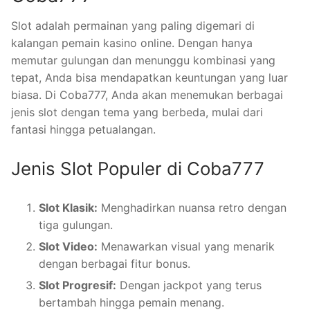
Slot adalah permainan yang paling digemari di
kalangan pemain kasino online. Dengan hanya
memutar gulungan dan menunggu kombinasi yang
tepat, Anda bisa mendapatkan keuntungan yang luar
biasa. Di Coba777, Anda akan menemukan berbagai
jenis slot dengan tema yang berbeda, mulai dari
fantasi hingga petualangan.
Jenis Slot Populer di Coba777
Slot Klasik:
Menghadirkan nuansa retro dengan
tiga gulungan.
Slot Video:
Menawarkan visual yang menarik
dengan berbagai fitur bonus.
Slot Progresif:
Dengan jackpot yang terus
bertambah hingga pemain menang.