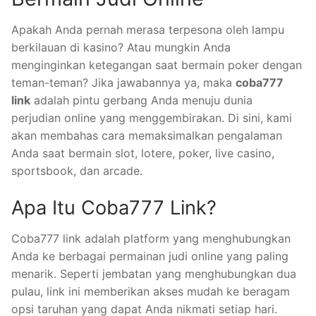
Apakah Anda pernah merasa terpesona oleh lampu
berkilauan di kasino? Atau mungkin Anda
menginginkan ketegangan saat bermain poker dengan
teman-teman? Jika jawabannya ya, maka
coba777
link
adalah pintu gerbang Anda menuju dunia
perjudian online yang menggembirakan. Di sini, kami
akan membahas cara memaksimalkan pengalaman
Anda saat bermain slot, lotere, poker, live casino,
sportsbook, dan arcade.
Apa Itu Coba777 Link?
Coba777 link adalah platform yang menghubungkan
Anda ke berbagai permainan judi online yang paling
menarik. Seperti jembatan yang menghubungkan dua
pulau, link ini memberikan akses mudah ke beragam
opsi taruhan yang dapat Anda nikmati setiap hari.