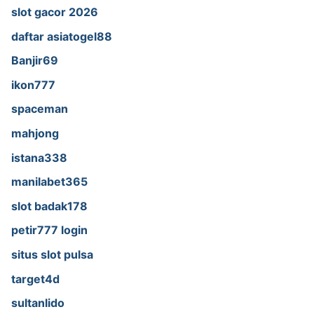
slot gacor 2026
daftar asiatogel88
Banjir69
ikon777
spaceman
mahjong
istana338
manilabet365
slot badak178
petir777 login
situs slot pulsa
target4d
sultanlido