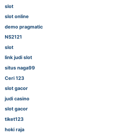
slot
slot online
demo pragmatic
NS2121
slot
link judi slot
situs naga99
Ceri 123
slot gacor
judi casino
slot gacor
tiket123
hoki raja