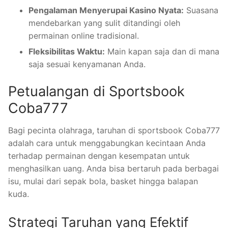
Pengalaman Menyerupai Kasino Nyata:
Suasana
mendebarkan yang sulit ditandingi oleh
permainan online tradisional.
Fleksibilitas Waktu:
Main kapan saja dan di mana
saja sesuai kenyamanan Anda.
Petualangan di Sportsbook
Coba777
Bagi pecinta olahraga, taruhan di sportsbook Coba777
adalah cara untuk menggabungkan kecintaan Anda
terhadap permainan dengan kesempatan untuk
menghasilkan uang. Anda bisa bertaruh pada berbagai
isu, mulai dari sepak bola, basket hingga balapan
kuda.
Strategi Taruhan yang Efektif