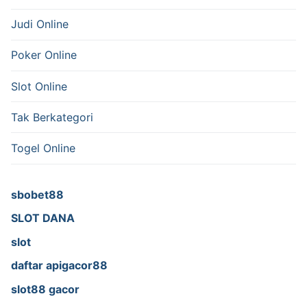
Judi Online
Poker Online
Slot Online
Tak Berkategori
Togel Online
sbobet88
SLOT DANA
slot
daftar apigacor88
slot88 gacor