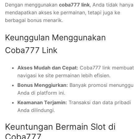
Dengan menggunakan
coba777 link
, Anda tidak hanya
mendapatkan akses ke permainan, tetapi juga ke
berbagai bonus menarik.
Keunggulan Menggunakan
Coba777 Link
Akses Mudah dan Cepat:
Coba777 link membuat
navigasi ke site permainan lebih efisien.
Bonus Menggiurkan:
Banyak promosi menunggu
Anda di platform ini.
Keamanan Terjamin:
Transaksi dan data pribadi
Anda dilindungi.
Keuntungan Bermain Slot di
Coba777