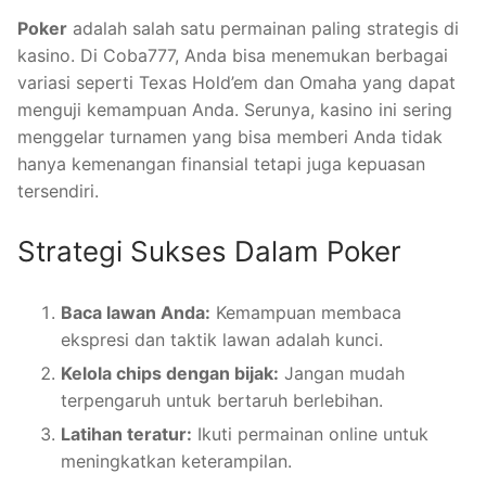
Poker
adalah salah satu permainan paling strategis di
kasino. Di Coba777, Anda bisa menemukan berbagai
variasi seperti Texas Hold’em dan Omaha yang dapat
menguji kemampuan Anda. Serunya, kasino ini sering
menggelar turnamen yang bisa memberi Anda tidak
hanya kemenangan finansial tetapi juga kepuasan
tersendiri.
Strategi Sukses Dalam Poker
Baca lawan Anda:
Kemampuan membaca
ekspresi dan taktik lawan adalah kunci.
Kelola chips dengan bijak:
Jangan mudah
terpengaruh untuk bertaruh berlebihan.
Latihan teratur:
Ikuti permainan online untuk
meningkatkan keterampilan.