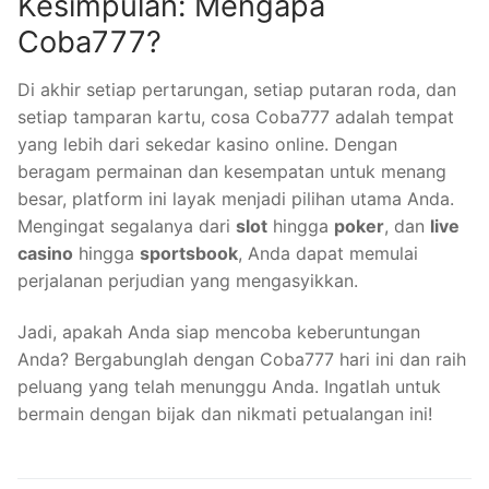
Kesimpulan: Mengapa
Coba777?
Di akhir setiap pertarungan, setiap putaran roda, dan
setiap tamparan kartu, cosa Coba777 adalah tempat
yang lebih dari sekedar kasino online. Dengan
beragam permainan dan kesempatan untuk menang
besar, platform ini layak menjadi pilihan utama Anda.
Mengingat segalanya dari
slot
hingga
poker
, dan
live
casino
hingga
sportsbook
, Anda dapat memulai
perjalanan perjudian yang mengasyikkan.
Jadi, apakah Anda siap mencoba keberuntungan
Anda? Bergabunglah dengan Coba777 hari ini dan raih
peluang yang telah menunggu Anda. Ingatlah untuk
bermain dengan bijak dan nikmati petualangan ini!