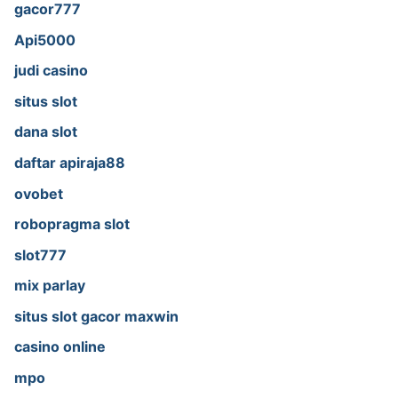
gacor777
Api5000
judi casino
situs slot
dana slot
daftar apiraja88
ovobet
robopragma slot
slot777
mix parlay
situs slot gacor maxwin
casino online
mpo