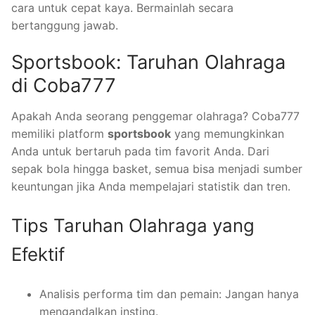
cara untuk cepat kaya. Bermainlah secara
bertanggung jawab.
Sportsbook: Taruhan Olahraga
di Coba777
Apakah Anda seorang penggemar olahraga? Coba777
memiliki platform
sportsbook
yang memungkinkan
Anda untuk bertaruh pada tim favorit Anda. Dari
sepak bola hingga basket, semua bisa menjadi sumber
keuntungan jika Anda mempelajari statistik dan tren.
Tips Taruhan Olahraga yang
Efektif
Analisis performa tim dan pemain: Jangan hanya
mengandalkan insting.