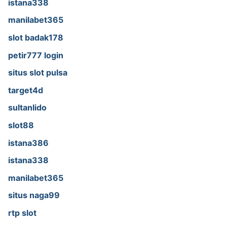
istana338
manilabet365
slot badak178
petir777 login
situs slot pulsa
target4d
sultanlido
slot88
istana386
istana338
manilabet365
situs naga99
rtp slot