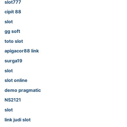
slot777
cipit 88
slot
gg soft
toto slot
apigacor88 link
surga19
slot
slot online
demo pragmatic
NS2121
slot
link judi slot