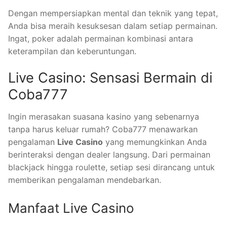
Dengan mempersiapkan mental dan teknik yang tepat,
Anda bisa meraih kesuksesan dalam setiap permainan.
Ingat, poker adalah permainan kombinasi antara
keterampilan dan keberuntungan.
Live Casino: Sensasi Bermain di
Coba777
Ingin merasakan suasana kasino yang sebenarnya
tanpa harus keluar rumah? Coba777 menawarkan
pengalaman
Live Casino
yang memungkinkan Anda
berinteraksi dengan dealer langsung. Dari permainan
blackjack hingga roulette, setiap sesi dirancang untuk
memberikan pengalaman mendebarkan.
Manfaat Live Casino