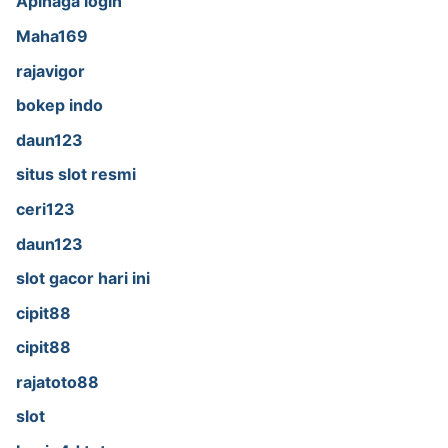
Apinaga login
Maha169
rajavigor
bokep indo
daun123
situs slot resmi
ceri123
daun123
slot gacor hari ini
cipit88
cipit88
rajatoto88
slot