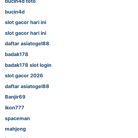
bucin4d toto
bucin4d
slot gacor hari ini
slot gacor hari ini
daftar asiatogel88
badak178
badak178 slot login
slot gacor 2026
daftar asiatogel88
Banjir69
ikon777
spaceman
mahjong