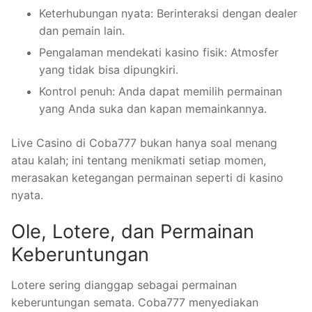
Keterhubungan nyata: Berinteraksi dengan dealer
dan pemain lain.
Pengalaman mendekati kasino fisik: Atmosfer
yang tidak bisa dipungkiri.
Kontrol penuh: Anda dapat memilih permainan
yang Anda suka dan kapan memainkannya.
Live Casino di Coba777 bukan hanya soal menang
atau kalah; ini tentang menikmati setiap momen,
merasakan ketegangan permainan seperti di kasino
nyata.
Ole, Lotere, dan Permainan
Keberuntungan
Lotere sering dianggap sebagai permainan
keberuntungan semata. Coba777 menyediakan