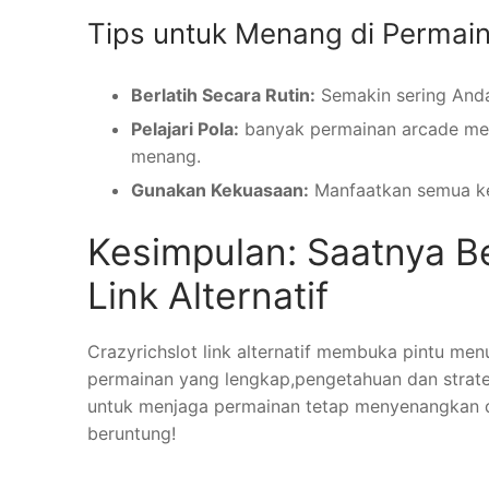
Tips untuk Menang di Permai
Berlatih Secara Rutin:
Semakin sering Anda
Pelajari Pola:
banyak permainan arcade memi
menang.
Gunakan Kekuasaan:
Manfaatkan semua ke
Kesimpulan: Saatnya B
Link Alternatif
Crazyrichslot link alternatif membuka pintu men
permainan yang lengkap,pengetahuan dan strate
untuk menjaga permainan tetap menyenangkan 
beruntung!