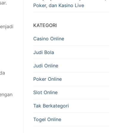
ar.
Poker, dan Kasino Live
KATEGORI
njadi
Casino Online
Judi Bola
Judi Online
nda
Poker Online
Slot Online
Dengan
Tak Berkategori
Togel Online