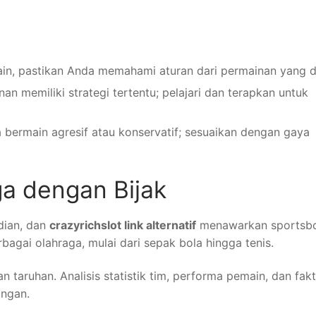
n, pastikan Anda memahami aturan dari permainan yang dip
an memiliki strategi tertentu; pelajari dan terapkan untuk
bermain agresif atau konservatif; sesuaikan dengan gaya
ga dengan Bijak
dian, dan
crazyrichslot link alternatif
menawarkan sportsb
agai olahraga, mulai dari sepak bola hingga tenis.
 taruhan. Analisis statistik tim, performa pemain, dan fak
ingan.