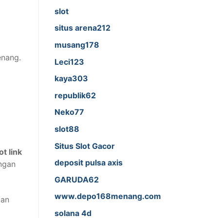
slot
situs arena212
musang178
enang.
Leci123
kaya303
republik62
Neko77
slot88
Situs Slot Gacor
ot link
deposit pulsa axis
engan
GARUDA62
www.depo168menang.com
kan
solana 4d