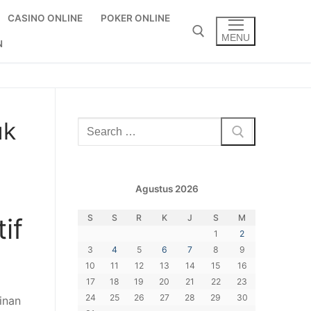
CASINO ONLINE
POKER ONLINE
MENU
N
Cari:
uk
Cari:
Agustus 2026
S
S
R
K
J
S
M
if
1
2
3
4
5
6
7
8
9
10
11
12
13
14
15
16
17
18
19
20
21
22
23
24
25
26
27
28
29
30
inan