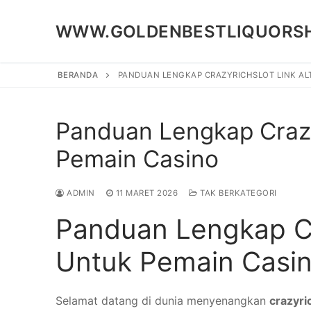
Lompat
ke
WWW.GOLDENBESTLIQUORS
konten
BERANDA
PANDUAN LENGKAP CRAZYRICHSLOT LINK AL
Panduan Lengkap Crazyr
Pemain Casino
ADMIN
11 MARET 2026
TAK BERKATEGORI
Panduan Lengkap Cra
Untuk Pemain Casi
Selamat datang di dunia menyenangkan
crazyric