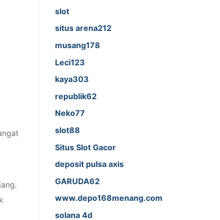
slot
situs arena212
musang178
Leci123
kaya303
republik62
Neko77
slot88
angat
Situs Slot Gacor
deposit pulsa axis
GARUDA62
jang.
www.depo168menang.com
k
solana 4d