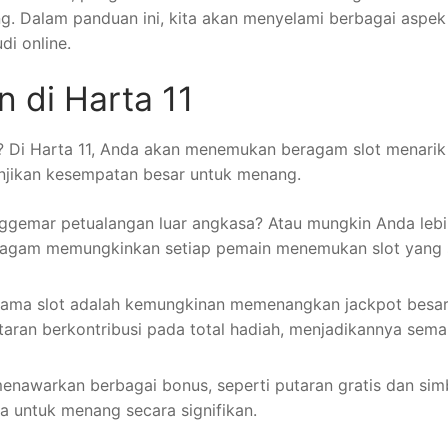
 Dalam panduan ini, kita akan menyelami berbagai aspek
di online.
 di Harta 11
? Di Harta 11, Anda akan menemukan beragam slot menarik
anjikan kesempatan besar untuk menang.
gemar petualangan luar angkasa? Atau mungkin Anda lebi
eragam memungkinkan setiap pemain menemukan slot yang 
utama slot adalah kemungkinan memenangkan jackpot besar
utaran berkontribusi pada total hadiah, menjadikannya sema
menawarkan berbagai bonus, seperti putaran gratis dan sim
a untuk menang secara signifikan.