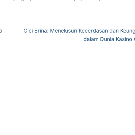
Next
o
Cici Erina: Menelusuri Kecerdasan dan Keun
post:
dalam Dunia Kasino 