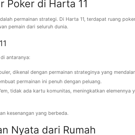
Poker di Harta 11
alah permainan strategi. Di Harta 11, terdapat ruang poke
n pemain dari seluruh dunia.
11
di antaranya:
opuler, dikenal dengan permainan strateginya yang mendala
embuat permainan ini penuh dengan peluang.
’em, tidak ada kartu komunitas, meningkatkan elemennya 
dan kesenangan yang berbeda.
an Nyata dari Rumah