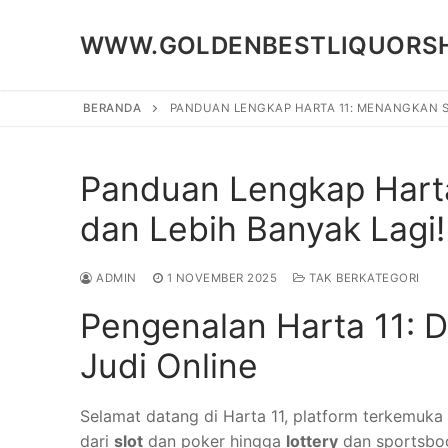
Lompat
ke
WWW.GOLDENBESTLIQUORS
konten
BERANDA
PANDUAN LENGKAP HARTA 11: MENANGKAN SL
Panduan Lengkap Harta
dan Lebih Banyak Lagi!
ADMIN
1 NOVEMBER 2025
TAK BERKATEGORI
Pengenalan Harta 11: D
Judi Online
Selamat datang di Harta 11, platform terkemuka
dari
slot
dan poker hingga
lottery
dan sportsboo