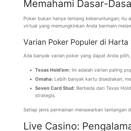
Memahami Dasar-Dasar 
Poker bukan hanya tentang keberuntungan; itu ad
virtual yang memungkinkan Anda bermain melawa
Varian Poker Populer di Harta 
Ada banyak varian poker yang dapat Anda pilih, 
Texas Hold’em:
Ini adalah varian paling p
Omaha:
Lebih banyak kartu disediakan, m
Seven Card Stud:
Berbeda dari Texas Hold
strategis.
Setiap jenis permainan menawarkan tantangan 
Live Casino: Pengalam