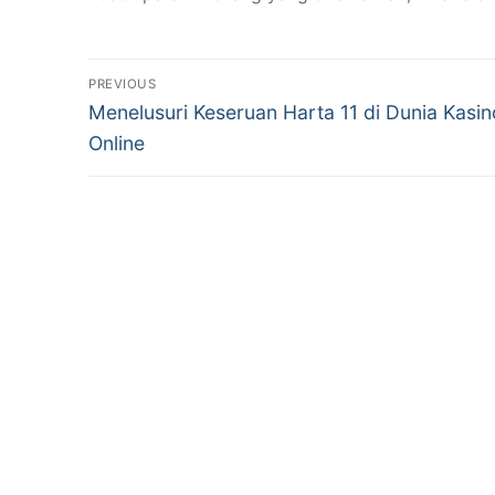
Navigasi
PREVIOUS
Previous
pos
Menelusuri Keseruan Harta 11 di Dunia Kasin
post:
Online