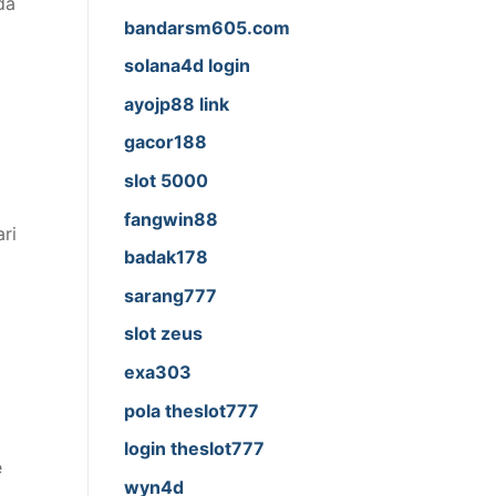
da
bandarsm605.com
solana4d login
ayojp88 link
gacor188
slot 5000
fangwin88
ri
badak178
sarang777
slot zeus
exa303
pola theslot777
login theslot777
e
wyn4d